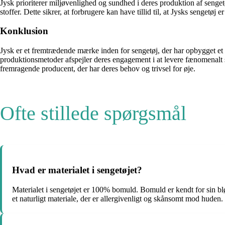
Jysk prioriterer miljøvenlighed og sundhed i deres produktion af sen
stoffer. Dette sikrer, at forbrugere kan have tillid til, at Jysks sengetøj e
Konklusion
Jysk er et fremtrædende mærke inden for sengetøj, der har opbygget et
produktionsmetoder afspejler deres engagement i at levere fænomenalt s
fremragende producent, der har deres behov og trivsel for øje.
Ofte stillede spørgsmål
Hvad er materialet i sengetøjet?
Materialet i sengetøjet er 100% bomuld. Bomuld er kendt for sin blø
et naturligt materiale, der er allergivenligt og skånsomt mod huden.