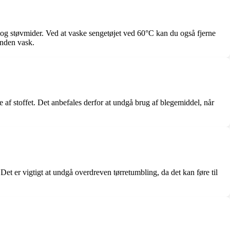
er og støvmider. Ved at vaske sengetøjet ved 60°C kan du også fjerne
inden vask.
af stoffet. Det anbefales derfor at undgå brug af blegemiddel, når
et er vigtigt at undgå overdreven tørretumbling, da det kan føre til