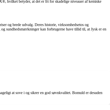
hvilket betyder, at det er fri for skadelige niveauer af kemiske
riser og brede udvalg. Deres historie, virksomhedsetos og
 og sundhedsmærkninger kan forbrugerne have tillid til, at Jysk er en
ageligt at sove i og sikrer en god søvnkvalitet. Bomuld er desuden