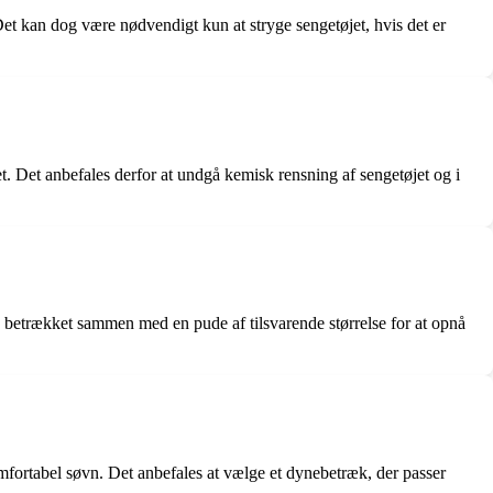
 Det kan dog være nødvendigt kun at stryge sengetøjet, hvis det er
.
t. Det anbefales derfor at undgå kemisk rensning af sengetøjet og i
 betrækket sammen med en pude af tilsvarende størrelse for at opnå
mfortabel søvn. Det anbefales at vælge et dynebetræk, der passer