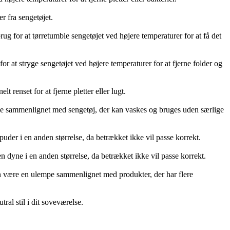
r fra sengetøjet.
g for at tørretumble sengetøjet ved højere temperaturer for at få det
r at stryge sengetøjet ved højere temperaturer for at fjerne folder og
 renset for at fjerne pletter eller lugt.
ende sammenlignet med sengetøj, der kan vaskes og bruges uden særlige
uder i en anden størrelse, da betrækket ikke vil passe korrekt.
 dyne i en anden størrelse, da betrækket ikke vil passe korrekt.
ære en ulempe sammenlignet med produkter, der har flere
ral stil i dit soveværelse.