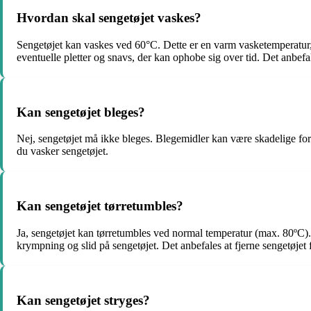
Hvordan skal sengetøjet vaskes?
Sengetøjet kan vaskes ved 60°C. Dette er en varm vasketemperatur, d
eventuelle pletter og snavs, der kan ophobe sig over tid. Det anbe
Kan sengetøjet bleges?
Nej, sengetøjet må ikke bleges. Blegemidler kan være skadelige for
du vasker sengetøjet.
Kan sengetøjet tørretumbles?
Ja, sengetøjet kan tørretumbles ved normal temperatur (max. 80ºC). 
krympning og slid på sengetøjet. Det anbefales at fjerne sengetøjet fr
Kan sengetøjet stryges?