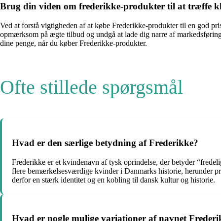
Brug din viden om frederikke-produkter til at træffe 
Ved at forstå vigtigheden af at købe Frederikke-produkter til en god pri
opmærksom på ægte tilbud og undgå at lade dig narre af markedsføringsgi
dine penge, når du køber Frederikke-produkter.
Ofte stillede spørgsmål
Hvad er den særlige betydning af Frederikke?
Frederikke er et kvindenavn af tysk oprindelse, der betyder “fredel
flere bemærkelsesværdige kvinder i Danmarks historie, herunder pr
derfor en stærk identitet og en kobling til dansk kultur og historie.
Hvad er nogle mulige variationer af navnet Freder