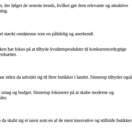
der følger de seneste trends, hvilket gør dem relevante og attraktive
ning.
et et stærkt omdømme som en pålidelig og anerkendt
en har fokus på at tilbyde kvalitetsprodukter til konkurrencedygtige
rdsætter.
siden da udvidet sig til flere butikker i landet. Sinnerup tilbyder også
ver smag og budget. Sinnerup fokuserer på at skabe moderne og
der.
da skabt sig et navn som en af de mest innovative og stilfulde butikker