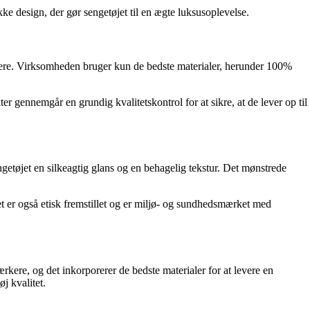
e design, der gør sengetøjet til en ægte luksusoplevelse.
kere. Virksomheden bruger kun de bedste materialer, herunder 100%
 gennemgår en grundig kvalitetskontrol for at sikre, at de lever op til
getøjet en silkeagtig glans og en behagelig tekstur. Det mønstrede
t er også etisk fremstillet og er miljø- og sundhedsmærket med
kere, og det inkorporerer de bedste materialer for at levere en
j kvalitet.