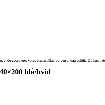
rer, at du accepterer vores brugervilkår og persondatapolitik. Du kan nat
0×200 blå/hvid