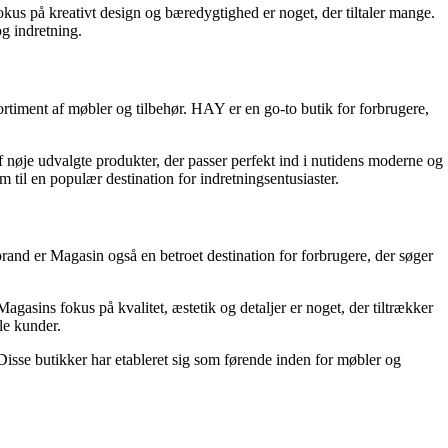
kus på kreativt design og bæredygtighed er noget, der tiltaler mange.
g indretning.
rtiment af møbler og tilbehør. HAY er en go-to butik for forbrugere,
nøje udvalgte produkter, der passer perfekt ind i nutidens moderne og
 til en populær destination for indretningsentusiaster.
rand er Magasin også en betroet destination for forbrugere, der søger
asins fokus på kvalitet, æstetik og detaljer er noget, der tiltrækker
le kunder.
 Disse butikker har etableret sig som førende inden for møbler og