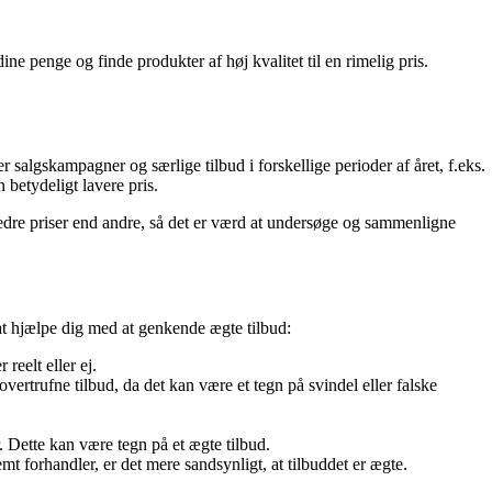
ne penge og finde produkter af høj kvalitet til en rimelig pris.
 salgskampagner og særlige tilbud i forskellige perioder af året, f.eks.
betydeligt lavere pris.
edre priser end andre, så det er værd at undersøge og sammenligne
 at hjælpe dig med at genkende ægte tilbud:
reelt eller ej.
ertrufne tilbud, da det kan være et tegn på svindel eller falske
 Dette kan være tegn på et ægte tilbud.
t forhandler, er det mere sandsynligt, at tilbuddet er ægte.