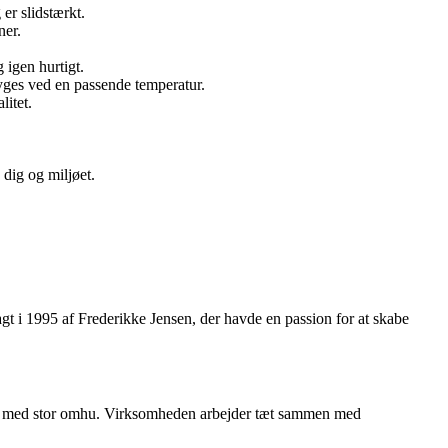
er slidstærkt.
ner.
 igen hurtigt.
ryges ved en passende temperatur.
itet.
dig og miljøet.
t i 1995 af Frederikke Jensen, der havde en passion for at skabe
ført med stor omhu. Virksomheden arbejder tæt sammen med