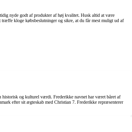
idig nyde godt af produkter af høj kvalitet. Husk altid at være
 træffe kloge købsbeslutninger og sikre, at du får mest muligt ud af
 historisk og kulturel værdi. Frederikke navnet har været båret af
mark efter sit ægteskab med Christian 7. Frederikke repræsenterer