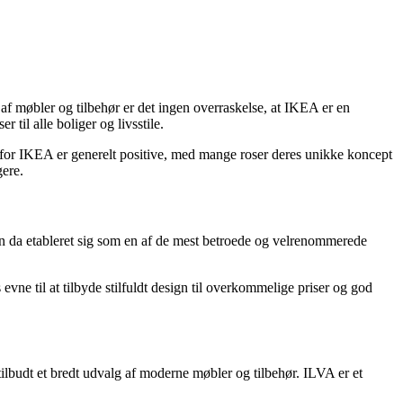
f møbler og tilbehør er det ingen overraskelse, at IKEA er en
til alle boliger og livsstile.
r for IKEA er generelt positive, med mange roser deres unikke koncept
ere.
n da etableret sig som en af de mest betroede og velrenommerede
vne til at tilbyde stilfuldt design til overkommelige priser og god
ilbudt et bredt udvalg af moderne møbler og tilbehør. ILVA er et