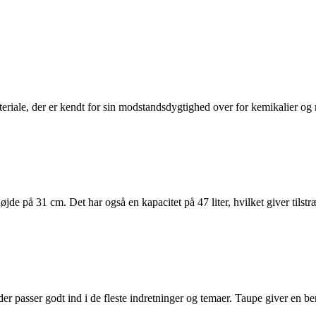
ateriale, der er kendt for sin modstandsdygtighed over for kemikalier o
e på 31 cm. Det har også en kapacitet på 47 liter, hvilket giver tilstræ
er passer godt ind i de fleste indretninger og temaer. Taupe giver en b