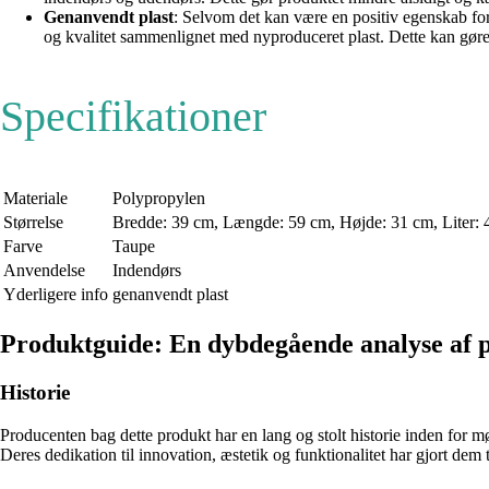
Genanvendt plast
: Selvom det kan være en positiv egenskab fo
og kvalitet sammenlignet med nyproduceret plast. Dette kan gøre p
Specifikationer
Materiale
Polypropylen
Størrelse
Bredde: 39 cm, Længde: 59 cm, Højde: 31 cm, Liter: 
Farve
Taupe
Anvendelse
Indendørs
Yderligere info
genanvendt plast
Produktguide: En dybdegående analyse af 
Historie
Producenten bag dette produkt har en lang og stolt historie inden for mø
Deres dedikation til innovation, æstetik og funktionalitet har gjort dem 