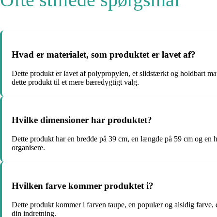
Hvad er materialet, som produktet er lavet af?
Dette produkt er lavet af polypropylen, et slidstærkt og holdbart m
dette produkt til et mere bæredygtigt valg.
Hvilke dimensioner har produktet?
Dette produkt har en bredde på 39 cm, en længde på 59 cm og en højd
organisere.
Hvilken farve kommer produktet i?
Dette produkt kommer i farven taupe, en populær og alsidig farve, d
din indretning.