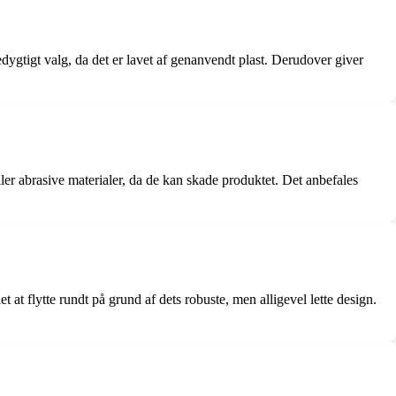
ygtigt valg, da det er lavet af genanvendt plast. Derudover giver
er abrasive materialer, da de kan skade produktet. Det anbefales
 at flytte rundt på grund af dets robuste, men alligevel lette design.