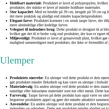
Holdbart materiale
: Produktet er lavet af polypropylen, hvilke
produkter, der måske er lavet af mindre holdbare materialer.
Stor kapacitet
: Med en bredde på 39 cm, længde på 59 cm og højd
det mere praktisk og alsidigt end mindre kapacitetsprodukter.
Elegant farve
: Produktet kommer i en smuk taupe farve, der tilfø
mere almindelige eller kedelige farver.
Velegnet til indendørs brug
: Dette produkt er designet til at b
hvilket gør det til et bedre valg end produkter, der kun er egnet t
Miljøvenligt
: Produktet er lavet af genanvendt plast, hvilket gør
mulighed sammenlignet med produkter, der ikke er fremstillet af
Ulemper
Produktets størrelse
: En ulempe ved dette produkt er dets stør
gør produktet mindre fleksibelt og kan være en ulempe i forhold 
Materialevalg
: En anden ulempe ved dette produkt er dets mater
naturlige eller luksuriøse materialer som træ eller metal. Dette ka
Farvevalg
: Taupe farven på dette produkt kan også være en ulem
begrænse produktets appel og gøre det mindre attraktivt sammenli
Anvendelse
: En anden ulempe ved dette produkt er dets begræns
indendørs og udendørs. Dette gør produktet mindre alsidigt og kan