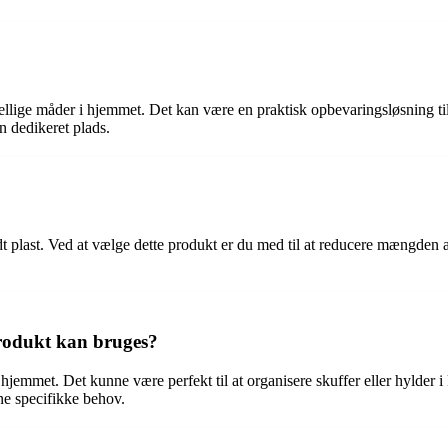
ellige måder i hjemmet. Det kan være en praktisk opbevaringsløsning til 
en dedikeret plads.
ndt plast. Ved at vælge dette produkt er du med til at reducere mængden
 produkt kan bruges?
jemmet. Det kunne være perfekt til at organisere skuffer eller hylder i 
ine specifikke behov.