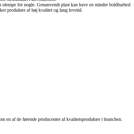
en ulempe for nogle. Genanvendt plast kan have en mindre holdbarhed
er produkter af høj kvalitet og lang levetid.
 som en af de førende producenter af kvalitetsprodukter i branchen.