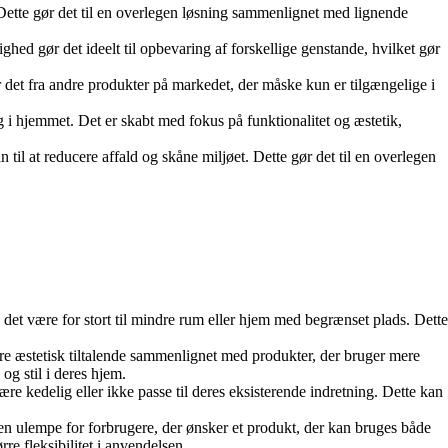
. Dette gør det til en overlegen løsning sammenlignet med lignende
ed gør det ideelt til opbevaring af forskellige genstande, hvilket gør
ler det fra andre produkter på markedet, der måske kun er tilgængelige i
ng i hjemmet. Det er skabt med fokus på funktionalitet og æstetik,
 til at reducere affald og skåne miljøet. Dette gør det til en overlegen
et være for stort til mindre rum eller hjem med begrænset plads. Dette
re æstetisk tiltalende sammenlignet med produkter, der bruger mere
og stil i deres hjem.
e kedelig eller ikke passe til deres eksisterende indretning. Dette kan
en ulempe for forbrugere, der ønsker et produkt, der kan bruges både
re fleksibilitet i anvendelsen.