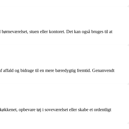
børneværelset, stuen eller kontoret. Det kan også bruges til at
 af affald og bidrage til en mere bæredygtig fremtid. Genanvendt
køkkenet, opbevare tøj i soveværelset eller skabe et ordentligt