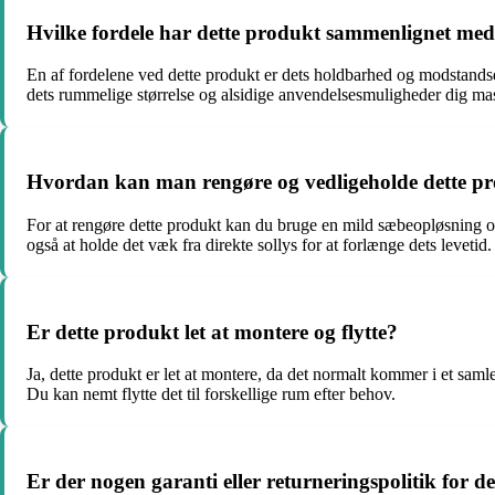
Hvilke fordele har dette produkt sammenlignet me
En af fordelene ved dette produkt er dets holdbarhed og modstandsd
dets rummelige størrelse og alsidige anvendelsesmuligheder dig masse
Hvordan kan man rengøre og vedligeholde dette p
For at rengøre dette produkt kan du bruge en mild sæbeopløsning og
også at holde det væk fra direkte sollys for at forlænge dets levetid.
Er dette produkt let at montere og flytte?
Ja, dette produkt er let at montere, da det normalt kommer i et samle
Du kan nemt flytte det til forskellige rum efter behov.
Er der nogen garanti eller returneringspolitik for d