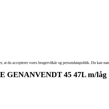
rer, at du accepterer vores brugervilkår og persondatapolitik. Du kan nat
E GENANVENDT 45 47L m/låg