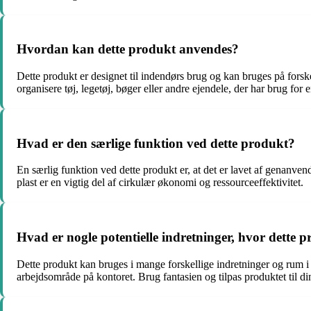
Hvordan kan dette produkt anvendes?
Dette produkt er designet til indendørs brug og kan bruges på forsk
organisere tøj, legetøj, bøger eller andre ejendele, der har brug for 
Hvad er den særlige funktion ved dette produkt?
En særlig funktion ved dette produkt er, at det er lavet af genanve
plast er en vigtig del af cirkulær økonomi og ressourceeffektivitet.
Hvad er nogle potentielle indretninger, hvor dette
Dette produkt kan bruges i mange forskellige indretninger og rum i h
arbejdsområde på kontoret. Brug fantasien og tilpas produktet til d