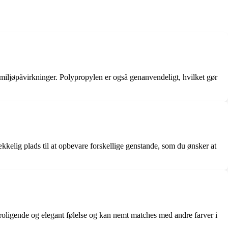
g miljøpåvirkninger. Polypropylen er også genanvendeligt, hvilket gør
kkelig plads til at opbevare forskellige genstande, som du ønsker at
eroligende og elegant følelse og kan nemt matches med andre farver i