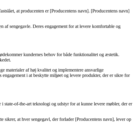
 fastslået, at producenten er [Producentens navn]. [Producentens navn]
onen af sengegavle. Deres engagement for at levere komfortable og
 imødekommer kundernes behov for både funktionalitet og æstetik.
kedet.
ge materialer af høj kvalitet og implementere ansvarlige
gement i at beskytte miljøet og levere produkter, der er sikre for
 state-of-the-art teknologi og udstyr for at kunne levere møbler, der er
te sikrer, at hver sengegavl, der forlader [Producentens navn], lever op