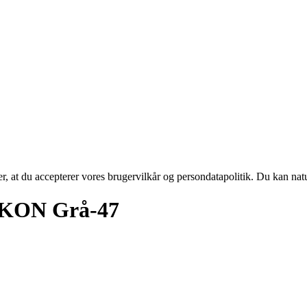
rer, at du accepterer vores brugervilkår og persondatapolitik. Du kan nat
AKON Grå-47