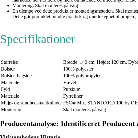
Montering: Skal monteres på væg
En ulempe ved dette produkt er monteringsmetoden. Skal monter
Dette gør produktet mindre praktisk og mindre egnet til brugere, 
Specifikationer
Størrelse
Bredde: 140 cm, Højde: 120 cm, Dyb
Bolster
100% polyester
Bolster, bagside
100% polypropylen
Materiale
Vævet
Fyld
Purskum
Materiale
Fyrrefiner
Miljø- og sundhedsmærkninger
FSC® Mix, STANDARD 100 by O
Montering
Skal monteres på væg
Producentanalyse: Identificeret Producent 
Virksomhedens Historie