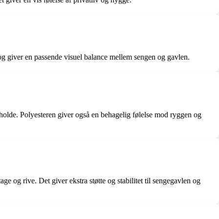
 og giver en passende visuel balance mellem sengen og gavlen.
eholde. Polyesteren giver også en behagelig følelse mod ryggen og
e og rive. Det giver ekstra støtte og stabilitet til sengegavlen og