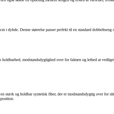
cm i dybde. Denne størrelse passer perfekt til en standard dobbeltseng
 sin holdbarhed, modstandsdygtighed over for falmen og lethed at vedlig
 stærk og holdbar syntetisk fiber, der er modstandsdygtig over for slitag
position.