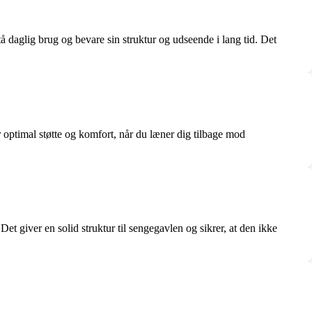
å daglig brug og bevare sin struktur og udseende i lang tid. Det
r optimal støtte og komfort, når du læner dig tilbage mod
et giver en solid struktur til sengegavlen og sikrer, at den ikke