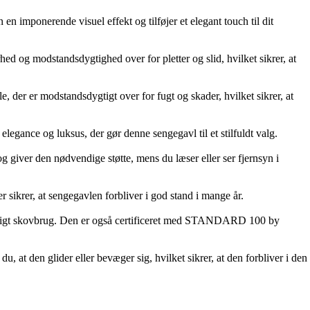
n imponerende visuel effekt og tilføjer et elegant touch til dit
ed og modstandsdygtighed over for pletter og slid, hvilket sikrer, at
, der er modstandsdygtigt over for fugt og skader, hvilket sikrer, at
elegance og luksus, der gør denne sengegavl til et stilfuldt valg.
g giver den nødvendige støtte, mens du læser eller ser fjernsyn i
er sikrer, at sengegavlen forbliver i god stand i mange år.
varligt skovbrug. Den er også certificeret med STANDARD 100 by
 at den glider eller bevæger sig, hvilket sikrer, at den forbliver i den