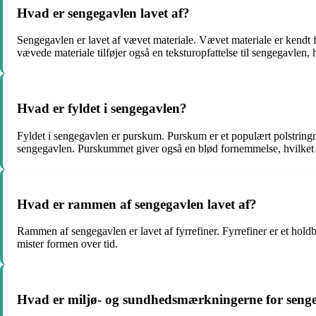
Hvad er sengegavlen lavet af?
Sengegavlen er lavet af vævet materiale. Vævet materiale er kendt fo
vævede materiale tilføjer også en teksturopfattelse til sengegavlen, h
Hvad er fyldet i sengegavlen?
Fyldet i sengegavlen er purskum. Purskum er et populært polstringma
sengegavlen. Purskummet giver også en blød fornemmelse, hvilket 
Hvad er rammen af sengegavlen lavet af?
Rammen af sengegavlen er lavet af fyrrefiner. Fyrrefiner er et holdba
mister formen over tid.
Hvad er miljø- og sundhedsmærkningerne for seng