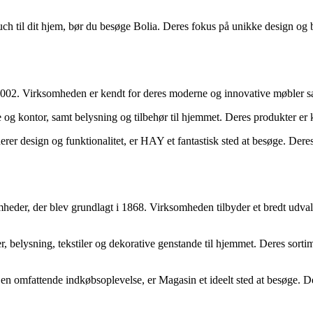
 til dit hjem, bør du besøge Bolia. Deres fokus på unikke design og bær
002. Virksomheden er kendt for deres moderne og innovative møbler s
e og kontor, samt belysning og tilbehør til hjemmet. Deres produkter er k
erer design og funktionalitet, er HAY et fantastisk sted at besøge. Deres 
mheder, der blev grundlagt i 1868. Virksomheden tilbyder et bredt udva
r, belysning, tekstiler og dekorative genstande til hjemmet. Deres sort
e en omfattende indkøbsoplevelse, er Magasin et ideelt sted at besøge. D