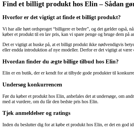
Find et billigt produkt hos Elin – Sådan gø
Hvorfor er det vigtigt at finde et billigt produkt?
Vi har alle hørt ordsproget “billigere er bedre”, og det gælder også, n
køber et produkt til en lav pris, kan vi spare penge og bruge dem på 
Det er vigtigt at huske på, at et billigt produkt ikke nødvendigvis bet
eller endda introduktion af nye modeller. Derfor er det vigtigt at være
Hvordan finder du ægte billige tilbud hos Elin?
Elin er en butik, der er kendt for at tilbyde gode produkter til konkur
Undersøg konkurrencen
Før du køber et produkt hos Elin, anbefales det at undersøge, om andr
med at vurdere, om du får den bedste pris hos Elin.
Tjek anmeldelser og ratings
Inden du beslutter dig for at købe et produkt hos Elin, er det en god i