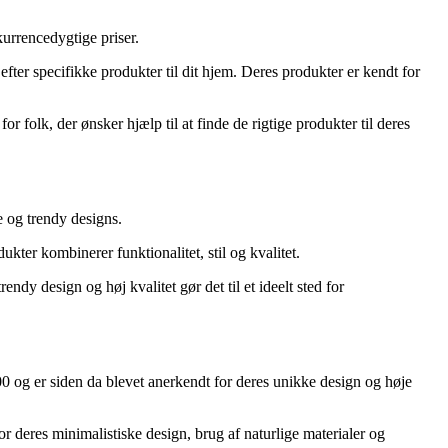
urrencedygtige priser.
efter specifikke produkter til dit hjem. Deres produkter er kendt for
r folk, der ønsker hjælp til at finde de rigtige produkter til deres
e og trendy designs.
kter kombinerer funktionalitet, stil og kvalitet.
ndy design og høj kvalitet gør det til et ideelt sted for
0 og er siden da blevet anerkendt for deres unikke design og høje
or deres minimalistiske design, brug af naturlige materialer og