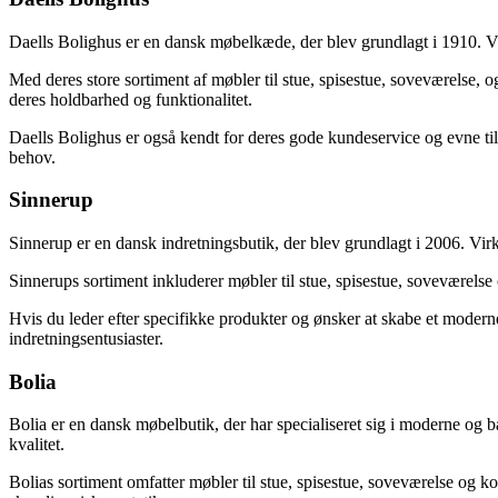
Daells Bolighus er en dansk møbelkæde, der blev grundlagt i 1910. Vi
Med deres store sortiment af møbler til stue, spisestue, soveværelse, o
deres holdbarhed og funktionalitet.
Daells Bolighus er også kendt for deres gode kundeservice og evne til at
behov.
Sinnerup
Sinnerup er en dansk indretningsbutik, der blev grundlagt i 2006. Vir
Sinnerups sortiment inkluderer møbler til stue, spisestue, soveværelse 
Hvis du leder efter specifikke produkter og ønsker at skabe et moderne o
indretningsentusiaster.
Bolia
Bolia er en dansk møbelbutik, der har specialiseret sig i moderne og 
kvalitet.
Bolias sortiment omfatter møbler til stue, spisestue, soveværelse og ko