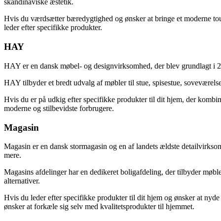
skandinaviske æstetik.
Hvis du værdsætter bæredygtighed og ønsker at bringe et moderne touch
leder efter specifikke produkter.
HAY
HAY er en dansk møbel- og designvirksomhed, der blev grundlagt i 2
HAY tilbyder et bredt udvalg af møbler til stue, spisestue, soveværels
Hvis du er på udkig efter specifikke produkter til dit hjem, der kombin
moderne og stilbevidste forbrugere.
Magasin
Magasin er en dansk stormagasin og en af landets ældste detailvirkso
mere.
Magasins afdelinger har en dedikeret boligafdeling, der tilbyder møble
alternativer.
Hvis du leder efter specifikke produkter til dit hjem og ønsker at nyd
ønsker at forkæle sig selv med kvalitetsprodukter til hjemmet.