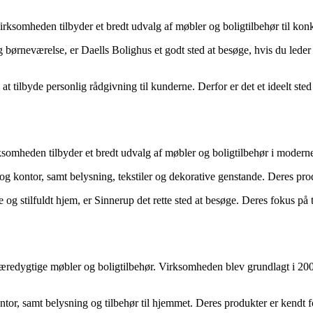
rksomheden tilbyder et bredt udvalg af møbler og boligtilbehør til konk
g børneværelse, er Daells Bolighus et godt sted at besøge, hvis du leder 
 tilbyde personlig rådgivning til kunderne. Derfor er det et ideelt sted fo
ksomheden tilbyder et bredt udvalg af møbler og boligtilbehør i modern
og kontor, samt belysning, tekstiler og dekorative genstande. Deres produ
g stilfuldt hjem, er Sinnerup det rette sted at besøge. Deres fokus på tre
bæredygtige møbler og boligtilbehør. Virksomheden blev grundlagt i 200
ntor, samt belysning og tilbehør til hjemmet. Deres produkter er kendt f