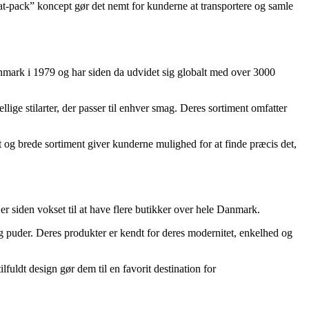
“flat-pack” koncept gør det nemt for kunderne at transportere og samle
anmark i 1979 og har siden da udvidet sig globalt med over 3000
lige stilarter, der passer til enhver smag. Deres sortiment omfatter
t og brede sortiment giver kunderne mulighed for at finde præcis det,
r siden vokset til at have flere butikker over hele Danmark.
 og puder. Deres produkter er kendt for deres modernitet, enkelhed og
fuldt design gør dem til en favorit destination for