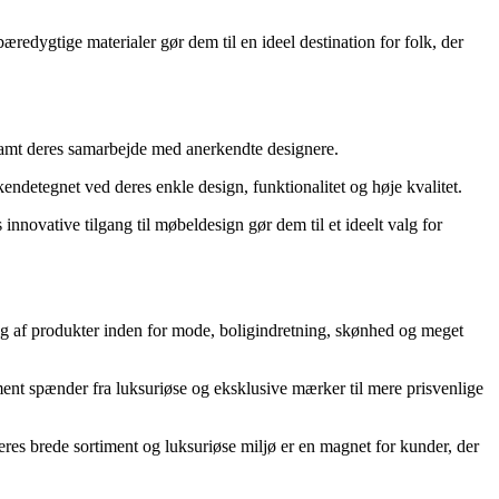
edygtige materialer gør dem til en ideel destination for folk, der
amt deres samarbejde med anerkendte designere.
endetegnet ved deres enkle design, funktionalitet og høje kvalitet.
innovative tilgang til møbeldesign gør dem til et ideelt valg for
lg af produkter inden for mode, boligindretning, skønhed og meget
iment spænder fra luksuriøse og eksklusive mærker til mere prisvenlige
eres brede sortiment og luksuriøse miljø er en magnet for kunder, der