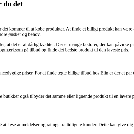
r du det
år det kommer til at købe produkter. At finde et billigt produkt kan vær
andre ønsker og behov.
yder, at det er af dårlig kvalitet. Der er mange faktorer, der kan påvir
 opmærksom på tilbud og finde det bedste produkt til den laveste pris.
rencedygtige priser. For at finde ægte billige tilbud hos Elin er der et p
e butikker også tilbyder det samme eller lignende produkt til en lavere
dé at læse anmeldelser og ratings fra tidligere kunder. Dette kan give di