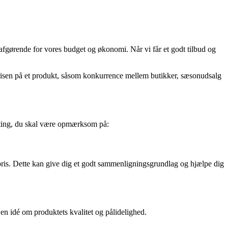
e afgørende for vores budget og økonomi. Når vi får et godt tilbud og
ke prisen på et produkt, såsom konkurrence mellem butikker, sæsonudsalg
ar ting, du skal være opmærksom på:
 pris. Dette kan give dig et godt sammenligningsgrundlag og hjælpe dig
g en idé om produktets kvalitet og pålidelighed.