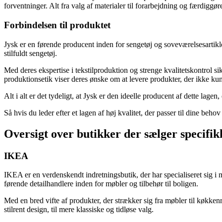
forventninger. Alt fra valg af materialer til forarbejdning og færdiggø
Forbindelsen til produktet
Jysk er en førende producent inden for sengetøj og soveværelsesartikle
stilfuldt sengetøj.
Med deres ekspertise i tekstilproduktion og strenge kvalitetskontrol 
produktionsetik viser deres ønske om at levere produkter, der ikke ku
Alt i alt er det tydeligt, at Jysk er den ideelle producent af dette lagen
Så hvis du leder efter et lagen af høj kvalitet, der passer til dine beho
Oversigt over butikker der sælger specifi
IKEA
IKEA er en verdenskendt indretningsbutik, der har specialiseret sig i
førende detailhandlere inden for møbler og tilbehør til boligen.
Med en bred vifte af produkter, der strækker sig fra møbler til køkken
stilrent design, til mere klassiske og tidløse valg.