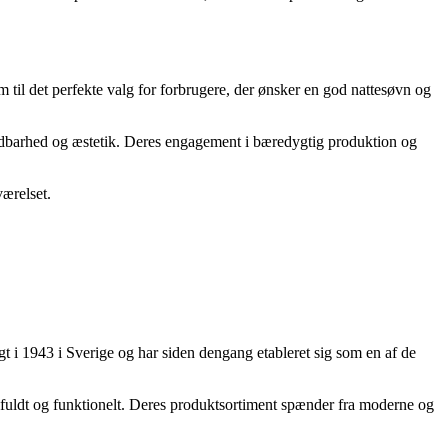
 til det perfekte valg for forbrugere, der ønsker en god nattesøvn og
holdbarhed og æstetik. Deres engagement i bæredygtig produktion og
værelset.
t i 1943 i Sverige og har siden dengang etableret sig som en af de
tilfuldt og funktionelt. Deres produktsortiment spænder fra moderne og