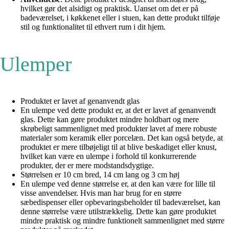
hvilket gør det alsidigt og praktisk. Uanset om det er på
badeværelset, i køkkenet eller i stuen, kan dette produkt tilføje
stil og funktionalitet til ethvert rum i dit hjem.
Ulemper
Produktet er lavet af genanvendt glas
En ulempe ved dette produkt er, at det er lavet af genanvendt
glas. Dette kan gøre produktet mindre holdbart og mere
skrøbeligt sammenlignet med produkter lavet af mere robuste
materialer som keramik eller porcelæn. Det kan også betyde, at
produktet er mere tilbøjeligt til at blive beskadiget eller knust,
hvilket kan være en ulempe i forhold til konkurrerende
produkter, der er mere modstandsdygtige.
Størrelsen er 10 cm bred, 14 cm lang og 3 cm høj
En ulempe ved denne størrelse er, at den kan være for lille til
visse anvendelser. Hvis man har brug for en større
sæbedispenser eller opbevaringsbeholder til badeværelset, kan
denne størrelse være utilstrækkelig. Dette kan gøre produktet
mindre praktisk og mindre funktionelt sammenlignet med større