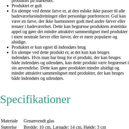
produkter på markedet.
Produktet er gult
En ulempe ved denne farve er, at den måske ikke passer til alle
badeværelsesindretninger eller personlige præferencer. Gul kan
være en farve, der ikke harmonerer godt med andre farver eller
temaer i badeværelset. Dette kan begrænse produktets æstetiske
appel og gøre det mindre attraktivt sammenlignet med produkter
i mere neutrale farver eller farver, der er mere populære og
alsidige.
Produktet er kun egnet til indendørs brug
En ulempe ved dette produkt er, at det kun kan bruges
indendørs. Hvis man har brug for et produkt, der kan bruges
både indendørs og udendørs, kan dette produkt være begrænset i
sin anvendelse. Dette kan gøre produktet mindre alsidigt og
mindre attraktivt sammenlignet med produkter, der kan bruges
både indendørs og udendørs.
Specifikationer
Materiale
Genanvendt glas
Størrelse
Bredde: 10 cm, Længde: 14 cm, Højde: 3 cm