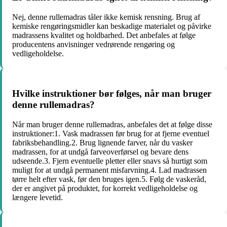
Nej, denne rullemadras tåler ikke kemisk rensning. Brug af
kemiske rengøringsmidler kan beskadige materialet og påvirke
madrassens kvalitet og holdbarhed. Det anbefales at følge
producentens anvisninger vedrørende rengøring og
vedligeholdelse.
Hvilke instruktioner bør følges, når man bruger
denne rullemadras?
Når man bruger denne rullemadras, anbefales det at følge disse
instruktioner:1. Vask madrassen før brug for at fjerne eventuel
fabriksbehandling.2. Brug lignende farver, når du vasker
madrassen, for at undgå farveoverførsel og bevare dens
udseende.3. Fjern eventuelle pletter eller snavs så hurtigt som
muligt for at undgå permanent misfarvning.4. Lad madrassen
tørre helt efter vask, før den bruges igen.5. Følg de vaskeråd,
der er angivet på produktet, for korrekt vedligeholdelse og
længere levetid.