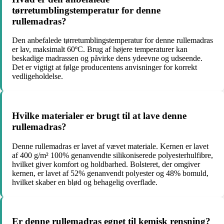
tørretumblingstemperatur for denne
rullemadras?
Den anbefalede tørretumblingstemperatur for denne rullemadras
er lav, maksimalt 60ºC. Brug af højere temperaturer kan
beskadige madrassen og påvirke dens ydeevne og udseende.
Det er vigtigt at følge producentens anvisninger for korrekt
vedligeholdelse.
Hvilke materialer er brugt til at lave denne
rullemadras?
Denne rullemadras er lavet af vævet materiale. Kernen er lavet
af 400 g/m² 100% genanvendte silikoniserede polyesterhulfibre,
hvilket giver komfort og holdbarhed. Bolsteret, der omgiver
kernen, er lavet af 52% genanvendt polyester og 48% bomuld,
hvilket skaber en blød og behagelig overflade.
Er denne rullemadras egnet til kemisk rensning?