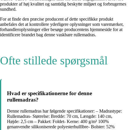
produkter af høj kvalitet og samtidig beskytte miljøet og forbrugernes
sundhed.
For at finde den præcise producent af dette specifikke produkt
anbefales det at kontrollere yderligere oplysninger som varemærker,
forhandleroplysninger eller besøge producentens hjemmeside for at
identificere brandet bag denne vaskbare rullemadras.
Ofte stillede spørgsmål
Hvad er specifikationerne for denne
rullemadras?
Denne rullemadras har følgende specifikationer: – Madrastype:
Rullemadras- Størrelse: Bredde: 70 cm, Længde: 140 cm,
Højde: 2,5 cm – Pakket: Foldet- Kerne: 400 g/m² 100%
genanvendte silikoniserede polyesterhulfibre- Bolster: 52%