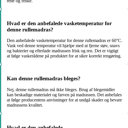
rene og friske.
Hvad er den anbefalede vasketemperatur for
denne rullemadras?
Den anbefalede vasketemperatur for denne rullemadras er 60°C.
Vask ved denne temperatur vil hjælpe med at fjerne støv, snavs
og bakterier og efterlade madrassen frisk og ren. Det er vigtigt
at følge vaskerådene på produktet for at sikre korrekt rengøring.
Kan denne rullemadras bleges?
Nej, denne rullemadras må ikke bleges. Brug af blegemidler
kan beskadige materialet og farven på madrassen. Det anbefales
at følge producentens anvisninger for at undgå skader og bevare
madrassens kvalitet.
Hvad er den anbefalede