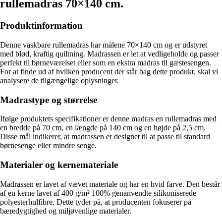
rullemadras 70×140 cm.
Produktinformation
Denne vaskbare rullemadras har målene 70×140 cm og er udstyret
med blød, kraftig quiltning. Madrassen er let at vedligeholde og passer
perfekt til børneværelset eller som en ekstra madras til gæstesengen.
For at finde ud af hvilken producent der står bag dette produkt, skal vi
analysere de tilgængelige oplysninger.
Madrastype og størrelse
Ifølge produktets specifikationer er denne madras en rullemadras med
en bredde på 70 cm, en længde på 140 cm og en højde på 2,5 cm.
Disse mål indikerer, at madrassen er designet til at passe til standard
børnesenge eller mindre senge.
Materialer og kernemateriale
Madrassen er lavet af vævet materiale og har en hvid farve. Den består
af en kerne lavet af 400 g/m² 100% genanvendte silikoniserede
polyesterhulfibre. Dette tyder på, at producenten fokuserer på
bæredygtighed og miljøvenlige materialer.