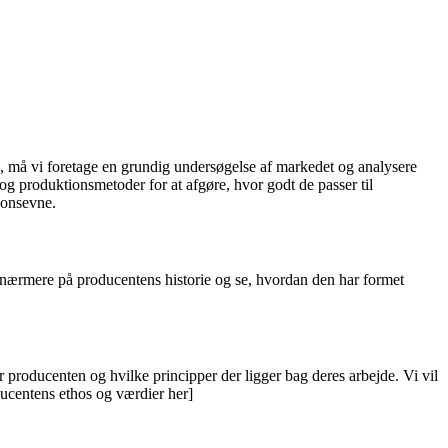
en, må vi foretage en grundig undersøgelse af markedet og analysere
og produktionsmetoder for at afgøre, hvor godt de passer til
ionsevne.
e nærmere på producentens historie og se, hvordan den har formet
er producenten og hvilke principper der ligger bag deres arbejde. Vi vil
oducentens ethos og værdier her]