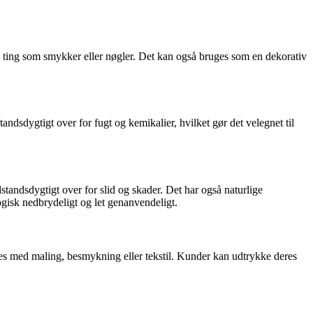
 ting som smykker eller nøgler. Det kan også bruges som en dekorativ
ndsdygtigt over for fugt og kemikalier, hvilket gør det velegnet til
odstandsdygtigt over for slid og skader. Det har også naturlige
logisk nedbrydeligt og let genanvendeligt.
ses med maling, besmykning eller tekstil. Kunder kan udtrykke deres