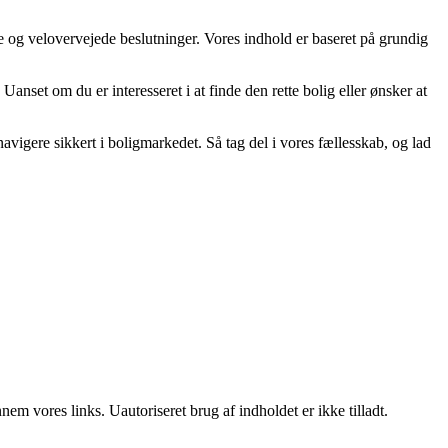
oge og velovervejede beslutninger. Vores indhold er baseret på grundig
nset om du er interesseret i at finde den rette bolig eller ønsker at
vigere sikkert i boligmarkedet. Så tag del i vores fællesskab, og lad
m vores links. Uautoriseret brug af indholdet er ikke tilladt.