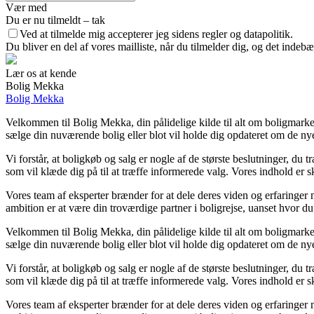
Vær med
Du er nu tilmeldt – tak
Ved at tilmelde mig accepterer jeg sidens regler og datapolitik.
Du bliver en del af vores mailliste, når du tilmelder dig, og det indeb
Lær os at kende
Bolig Mekka
Bolig Mekka
Velkommen til Bolig Mekka, din pålidelige kilde til alt om boligmarke
sælge din nuværende bolig eller blot vil holde dig opdateret om de nye
Vi forstår, at boligkøb og salg er nogle af de største beslutninger, du 
som vil klæde dig på til at træffe informerede valg. Vores indhold er
Vores team af eksperter brænder for at dele deres viden og erfaringer m
ambition er at være din troværdige partner i boligrejse, uanset hvor du 
Velkommen til Bolig Mekka, din pålidelige kilde til alt om boligmarke
sælge din nuværende bolig eller blot vil holde dig opdateret om de nye
Vi forstår, at boligkøb og salg er nogle af de største beslutninger, du 
som vil klæde dig på til at træffe informerede valg. Vores indhold er
Vores team af eksperter brænder for at dele deres viden og erfaringer m