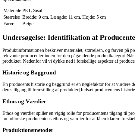
Materiale
PET, Sisal
Størrelse
Bredde: 9 cm, Længde: 11 cm, Højde: 5 cm
Farve
Beige
Undersøgelse: Identifikation af Producent
Produktinformationen beskriver materialet, størrelsen, og farven på p
relevante producenter inden for den pågældende produktkategori.Når vi 
produktet. Nedenfor vil vi dykke ned i forskellige aspekter af produ
Historie og Baggrund
En producents historie og baggrund er en nøglefaktor for at vurdere d
deres tilgang til fremstilling af produkter.[Indsæt producentens historie
Ethos og Værdier
Ethos og værdier spiller en vigtig rolle for producentens tilgang til p
nu udforske producentens ethos og værdier for at få en klarere forståe
Produktionsmetoder