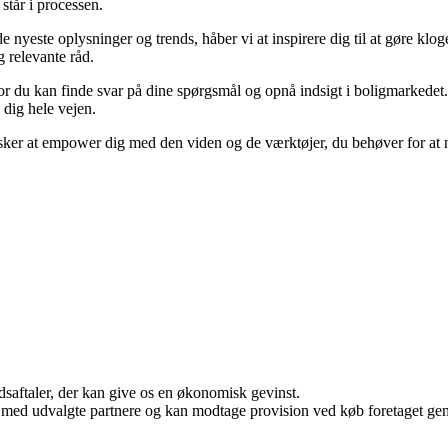
står i processen.
de nyeste oplysninger og trends, håber vi at inspirere dig til at gøre kl
g relevante råd.
r du kan finde svar på dine spørgsmål og opnå indsigt i boligmarkedet. Ua
e dig hele vejen.
sker at empower dig med den viden og de værktøjer, du behøver for at na
jdsaftaler, der kan give os en økonomisk gevinst.
 med udvalgte partnere og kan modtage provision ved køb foretaget genne