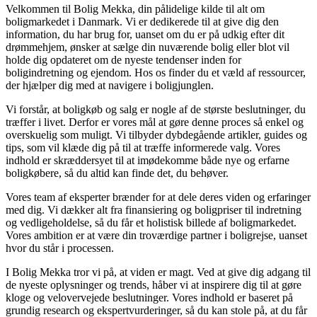
Velkommen til Bolig Mekka, din pålidelige kilde til alt om
boligmarkedet i Danmark. Vi er dedikerede til at give dig den
information, du har brug for, uanset om du er på udkig efter dit
drømmehjem, ønsker at sælge din nuværende bolig eller blot vil
holde dig opdateret om de nyeste tendenser inden for
boligindretning og ejendom. Hos os finder du et væld af ressourcer,
der hjælper dig med at navigere i boligjunglen.
Vi forstår, at boligkøb og salg er nogle af de største beslutninger, du
træffer i livet. Derfor er vores mål at gøre denne proces så enkel og
overskuelig som muligt. Vi tilbyder dybdegående artikler, guides og
tips, som vil klæde dig på til at træffe informerede valg. Vores
indhold er skræddersyet til at imødekomme både nye og erfarne
boligkøbere, så du altid kan finde det, du behøver.
Vores team af eksperter brænder for at dele deres viden og erfaringer
med dig. Vi dækker alt fra finansiering og boligpriser til indretning
og vedligeholdelse, så du får et holistisk billede af boligmarkedet.
Vores ambition er at være din troværdige partner i boligrejse, uanset
hvor du står i processen.
I Bolig Mekka tror vi på, at viden er magt. Ved at give dig adgang til
de nyeste oplysninger og trends, håber vi at inspirere dig til at gøre
kloge og velovervejede beslutninger. Vores indhold er baseret på
grundig research og ekspertvurderinger, så du kan stole på, at du får