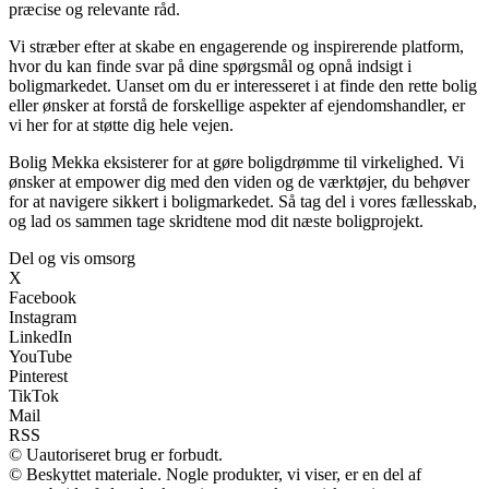
præcise og relevante råd.
Vi stræber efter at skabe en engagerende og inspirerende platform,
hvor du kan finde svar på dine spørgsmål og opnå indsigt i
boligmarkedet. Uanset om du er interesseret i at finde den rette bolig
eller ønsker at forstå de forskellige aspekter af ejendomshandler, er
vi her for at støtte dig hele vejen.
Bolig Mekka eksisterer for at gøre boligdrømme til virkelighed. Vi
ønsker at empower dig med den viden og de værktøjer, du behøver
for at navigere sikkert i boligmarkedet. Så tag del i vores fællesskab,
og lad os sammen tage skridtene mod dit næste boligprojekt.
Del og vis omsorg
X
Facebook
Instagram
LinkedIn
YouTube
Pinterest
TikTok
Mail
RSS
© Uautoriseret brug er forbudt.
© Beskyttet materiale. Nogle produkter, vi viser, er en del af