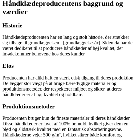
Håndklædeproducentens baggrund og
værdier
Historie
Håndklædeproducenten har en lang og stolt historie, der strækker
sig tilbage til grundlæggelsen i [grundlæggelsesår]. Siden da har de
været dedikeret til at producere håndklæder af høj kvalitet, der
imødekommer behovene hos deres kunder.
Etos
Producenten har altid haft en stærk etisk tilgang til deres produktion.
De lægger stor vægt på at bruge bæredygtige materialer og
produktionsmetoder, der respekterer miljøet og sikrer, at deres
håndklæder er af høj kvalitet og holdbare.
Produktionsmetoder
Producenten bruger kun de fineste materialer til deres håndklæder.
Disse håndklæder er lavet af 100% bomuld, hvilket giver dem en
blød og slidstærk kvalitet med en fantastisk absorberingsevne.
Håndklæderne vejer 500 g/m², hvilket sikrer både komfort og