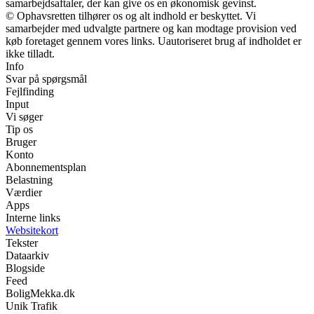
samarbejdsaftaler, der kan give os en økonomisk gevinst.
© Ophavsretten tilhører os og alt indhold er beskyttet. Vi
samarbejder med udvalgte partnere og kan modtage provision ved
køb foretaget gennem vores links. Uautoriseret brug af indholdet er
ikke tilladt.
Info
Svar på spørgsmål
Fejlfinding
Input
Vi søger
Tip os
Bruger
Konto
Abonnementsplan
Belastning
Værdier
Apps
Interne links
Websitekort
Tekster
Dataarkiv
Blogside
Feed
BoligMekka.dk
Unik Trafik