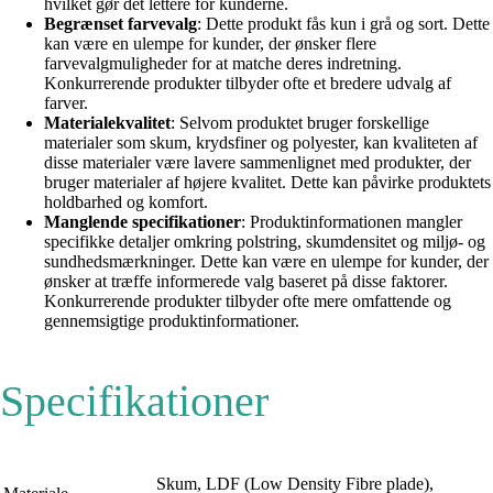
hvilket gør det lettere for kunderne.
Begrænset farvevalg
: Dette produkt fås kun i grå og sort. Dette
kan være en ulempe for kunder, der ønsker flere
farvevalgmuligheder for at matche deres indretning.
Konkurrerende produkter tilbyder ofte et bredere udvalg af
farver.
Materialekvalitet
: Selvom produktet bruger forskellige
materialer som skum, krydsfiner og polyester, kan kvaliteten af
disse materialer være lavere sammenlignet med produkter, der
bruger materialer af højere kvalitet. Dette kan påvirke produktets
holdbarhed og komfort.
Manglende specifikationer
: Produktinformationen mangler
specifikke detaljer omkring polstring, skumdensitet og miljø- og
sundhedsmærkninger. Dette kan være en ulempe for kunder, der
ønsker at træffe informerede valg baseret på disse faktorer.
Konkurrerende produkter tilbyder ofte mere omfattende og
gennemsigtige produktinformationer.
Specifikationer
Skum, LDF (Low Density Fibre plade),