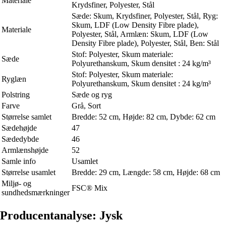
Materiale
Krydsfiner, Polyester, Stål
Sæde: Skum, Krydsfiner, Polyester, Stål, Ryg:
Skum, LDF (Low Density Fibre plade),
Materiale
Polyester, Stål, Armlæn: Skum, LDF (Low
Density Fibre plade), Polyester, Stål, Ben: Stål
Stof: Polyester, Skum materiale:
Sæde
Polyurethanskum, Skum densitet : 24 kg/m³
Stof: Polyester, Skum materiale:
Ryglæn
Polyurethanskum, Skum densitet : 24 kg/m³
Polstring
Sæde og ryg
Farve
Grå, Sort
Størrelse samlet
Bredde: 52 cm, Højde: 82 cm, Dybde: 62 cm
Sædehøjde
47
Sædedybde
46
Armlænshøjde
52
Samle info
Usamlet
Størrelse usamlet
Bredde: 29 cm, Længde: 58 cm, Højde: 68 cm
Miljø- og
FSC® Mix
sundhedsmærkninger
Producentanalyse: Jysk