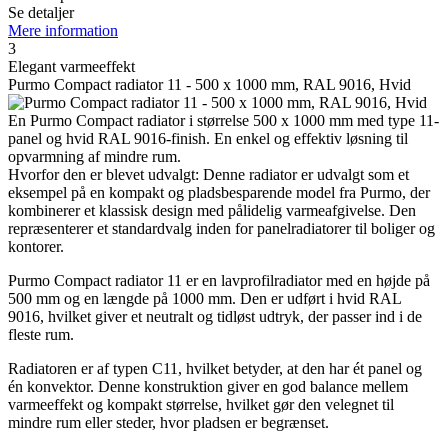
Se detaljer
Mere information
3
Elegant varmeeffekt
Purmo Compact radiator 11 - 500 x 1000 mm, RAL 9016, Hvid
En Purmo Compact radiator i størrelse 500 x 1000 mm med type 11-
panel og hvid RAL 9016-finish. En enkel og effektiv løsning til
opvarmning af mindre rum.
Hvorfor den er blevet udvalgt: Denne radiator er udvalgt som et
eksempel på en kompakt og pladsbesparende model fra Purmo, der
kombinerer et klassisk design med pålidelig varmeafgivelse. Den
repræsenterer et standardvalg inden for panelradiatorer til boliger og
kontorer.
Purmo Compact radiator 11 er en lavprofilradiator med en højde på
500 mm og en længde på 1000 mm. Den er udført i hvid RAL
9016, hvilket giver et neutralt og tidløst udtryk, der passer ind i de
fleste rum.
Radiatoren er af typen C11, hvilket betyder, at den har ét panel og
én konvektor. Denne konstruktion giver en god balance mellem
varmeeffekt og kompakt størrelse, hvilket gør den velegnet til
mindre rum eller steder, hvor pladsen er begrænset.