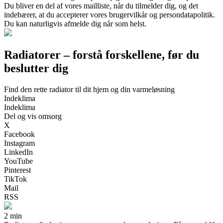
Du bliver en del af vores mailliste, når du tilmelder dig, og det
indebærer, at du accepterer vores brugervilkår og persondatapolitik.
Du kan naturligvis afmelde dig når som helst.
Radiatorer – forstå forskellene, før du
beslutter dig
Find den rette radiator til dit hjem og din varmeløsning
Indeklima
Indeklima
Del og vis omsorg
X
Facebook
Instagram
LinkedIn
YouTube
Pinterest
TikTok
Mail
RSS
2 min