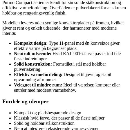
Purmo Compact-serien er kendt for sin solide stålkonstruktion og
effektive varmefordeling. Overfladen er pulverlakeret for at sikre en
holdbar og rengøringsvenlig finish.
Modellen leveres uden synlige konvektorplader på fronten, hvilket
giver et rent og enkelt udseende, der harmonerer med moderne
interiør.
Kompakt design:
Type 11-panel med én konvektor giver
effektiv varme på begrænset plads.
Neutralt udseende:
Hvid RAL 9016-farve passer ind i de
fleste indretninger.
Solid konstruktion:
Fremstillet i stål med holdbar
pulverlakering.
Effektiv varmefordeling:
Designet til jævn og stabil
opvarmning af rummet.
Velegnet til mindre rum:
Ideel til værelser, kontorer eller
entréer med moderat varmebehov.
Fordele og ulemper
Kompakt og pladsbesparende design
Klassisk hvid farve, der passer til de fleste miljøer
Solid og holdbar stålkonstruktion
Nem at integrere i eksisterende varmesystemer