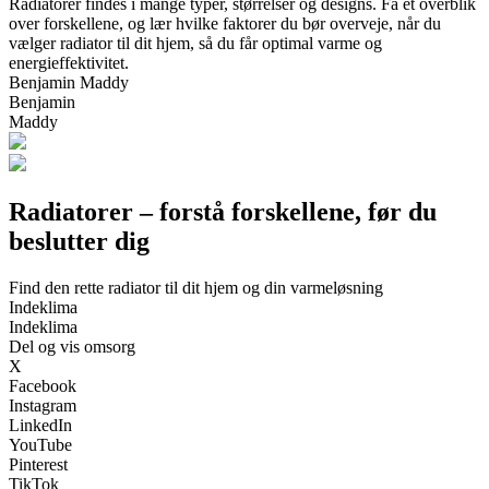
Radiatorer findes i mange typer, størrelser og designs. Få et overblik
over forskellene, og lær hvilke faktorer du bør overveje, når du
vælger radiator til dit hjem, så du får optimal varme og
energieffektivitet.
Benjamin Maddy
Benjamin
Maddy
Radiatorer – forstå forskellene, før du
beslutter dig
Find den rette radiator til dit hjem og din varmeløsning
Indeklima
Indeklima
Del og vis omsorg
X
Facebook
Instagram
LinkedIn
YouTube
Pinterest
TikTok