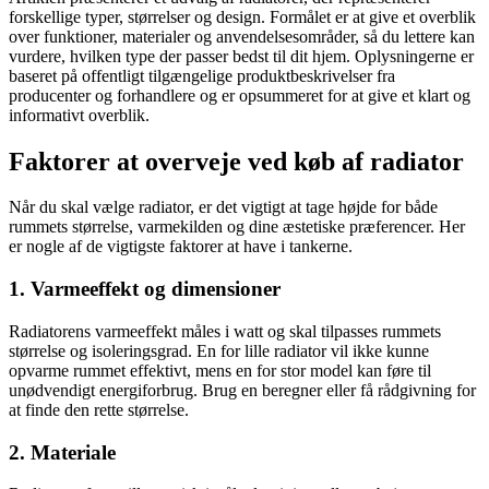
forskellige typer, størrelser og design. Formålet er at give et overblik
over funktioner, materialer og anvendelsesområder, så du lettere kan
vurdere, hvilken type der passer bedst til dit hjem. Oplysningerne er
baseret på offentligt tilgængelige produktbeskrivelser fra
producenter og forhandlere og er opsummeret for at give et klart og
informativt overblik.
Faktorer at overveje ved køb af radiator
Når du skal vælge radiator, er det vigtigt at tage højde for både
rummets størrelse, varmekilden og dine æstetiske præferencer. Her
er nogle af de vigtigste faktorer at have i tankerne.
1. Varmeeffekt og dimensioner
Radiatorens varmeeffekt måles i watt og skal tilpasses rummets
størrelse og isoleringsgrad. En for lille radiator vil ikke kunne
opvarme rummet effektivt, mens en for stor model kan føre til
unødvendigt energiforbrug. Brug en beregner eller få rådgivning for
at finde den rette størrelse.
2. Materiale