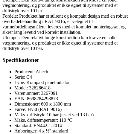
vægmontering, og produktet er ikke egnet til systemer med et
driftstryk over 10 bar.
Fordele: Produktet har et stilrent og kompakt design med en robust
overfladebehandling i RAL 9016, er velegnet til
varmefordelingsmålere, leveres med et komplet monteringssæt og
sikrer lang levetid ved korrekt installation.
Ulemper: Den relativt tunge konstruktion kan kræve en solid
vægmontering, og produktet er ikke egnet til systemer med et
driftstryk over 10 bar.
Specifikationer
Producent: Altech
Serie: C4
Type: Kompakt panelradiator
Model: 326266418
Varenummer: 3267091
EAN: 8698284298873
Dimensioner: 600 x 1800 mm
Farve: Hvid (RAL 9016)
Maks. driftstryk: 10 bar (testet ved 13 bar)
Maks. driftstemperatur: 110 °C
Standard: EN442-1:2014
Anboringer: 4 x ½'' standard