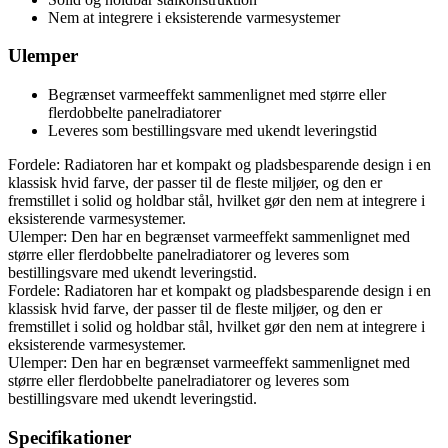
Nem at integrere i eksisterende varmesystemer
Ulemper
Begrænset varmeeffekt sammenlignet med større eller
flerdobbelte panelradiatorer
Leveres som bestillingsvare med ukendt leveringstid
Fordele: Radiatoren har et kompakt og pladsbesparende design i en
klassisk hvid farve, der passer til de fleste miljøer, og den er
fremstillet i solid og holdbar stål, hvilket gør den nem at integrere i
eksisterende varmesystemer.
Ulemper: Den har en begrænset varmeeffekt sammenlignet med
større eller flerdobbelte panelradiatorer og leveres som
bestillingsvare med ukendt leveringstid.
Fordele: Radiatoren har et kompakt og pladsbesparende design i en
klassisk hvid farve, der passer til de fleste miljøer, og den er
fremstillet i solid og holdbar stål, hvilket gør den nem at integrere i
eksisterende varmesystemer.
Ulemper: Den har en begrænset varmeeffekt sammenlignet med
større eller flerdobbelte panelradiatorer og leveres som
bestillingsvare med ukendt leveringstid.
Specifikationer