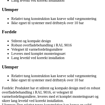
Lang levetid ved korrekt installation
Ulemper
Relativt tung konstruktion kan kræve solid vægmontering
Ikke egnet til systemer med driftstryk over 10 bar
Fordele
Stilrent og kompakt design
Robust overfladebehandling i RAL 9016
Velegnet til varmefordelingsmålere
Leveres med komplet monteringssæt
Lang levetid ved korrekt installation
Ulemper
Relativt tung konstruktion kan kræve solid vægmontering
Ikke egnet til systemer med driftstryk over 10 bar
Fordele: Produktet har et stilrent og kompakt design med en robust
overfladebehandling i RAL 9016, er velegnet til
varmefordelingsmålere, leveres med et komplet monteringssæt og
sikrer lang levetid ved korrekt installation.
Ulemper: Den relativt tunge konstruktion kan kræve en solid