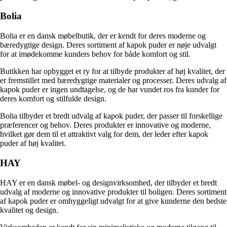
Bolia
Bolia er en dansk møbelbutik, der er kendt for deres moderne og
bæredygtige design. Deres sortiment af kapok puder er nøje udvalgt
for at imødekomme kunders behov for både komfort og stil.
Butikken har opbygget et ry for at tilbyde produkter af høj kvalitet, der
er fremstillet med bæredygtige materialer og processer. Deres udvalg af
kapok puder er ingen undtagelse, og de har vundet ros fra kunder for
deres komfort og stilfulde design.
Bolia tilbyder et bredt udvalg af kapok puder, der passer til forskellige
præferencer og behov. Deres produkter er innovative og moderne,
hvilket gør dem til et attraktivt valg for dem, der leder efter kapok
puder af høj kvalitet.
HAY
HAY er en dansk møbel- og designvirksomhed, der tilbyder et bredt
udvalg af moderne og innovative produkter til boligen. Deres sortiment
af kapok puder er omhyggeligt udvalgt for at give kunderne den bedste
kvalitet og design.