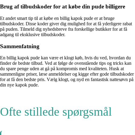
Brug af tilbudskoder for at købe din pude billigere
Et andet smart tip til at købe en billig kapok pude er at bruge
tilbudskoder. Disse koder giver dig mulighed for at få yderligere rabat
på puden. Tilmeld dig nyhedsbreve fra forskellige butikker for at få
adgang til eksklusive tilbudskoder.
Sammenfatning
En billig kapok pude kan være et klogt køb, hvis du ved, hvordan du
finder de bedste tilbud. Ved at følge de ovenstående tips og tricks kan
du spare penge uden at gå på kompromis med kvaliteten. Husk at
sammenligne priser, læse anmeldelser og kigge efter gode tilbudskoder
for at få den bedste pris. Vælg klogt, og nyd en fantastisk nattesøvn på
din nye kapok pude.
Ofte stillede spørgsmål