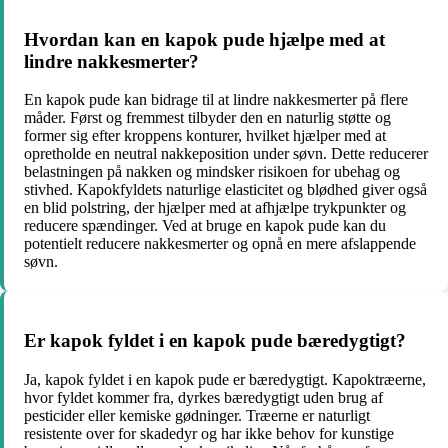
Hvordan kan en kapok pude hjælpe med at
lindre nakkesmerter?
En kapok pude kan bidrage til at lindre nakkesmerter på flere
måder. Først og fremmest tilbyder den en naturlig støtte og
former sig efter kroppens konturer, hvilket hjælper med at
opretholde en neutral nakkeposition under søvn. Dette reducerer
belastningen på nakken og mindsker risikoen for ubehag og
stivhed. Kapokfyldets naturlige elasticitet og blødhed giver også
en blid polstring, der hjælper med at afhjælpe trykpunkter og
reducere spændinger. Ved at bruge en kapok pude kan du
potentielt reducere nakkesmerter og opnå en mere afslappende
søvn.
Er kapok fyldet i en kapok pude bæredygtigt?
Ja, kapok fyldet i en kapok pude er bæredygtigt. Kapoktræerne,
hvor fyldet kommer fra, dyrkes bæredygtigt uden brug af
pesticider eller kemiske gødninger. Træerne er naturligt
resistente over for skadedyr og har ikke behov for kunstige