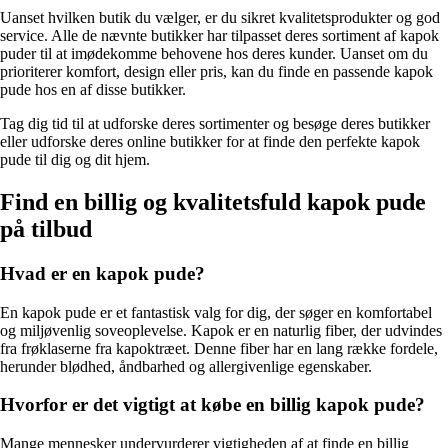
Uanset hvilken butik du vælger, er du sikret kvalitetsprodukter og god
service. Alle de nævnte butikker har tilpasset deres sortiment af kapok
puder til at imødekomme behovene hos deres kunder. Uanset om du
prioriterer komfort, design eller pris, kan du finde en passende kapok
pude hos en af disse butikker.
Tag dig tid til at udforske deres sortimenter og besøge deres butikker
eller udforske deres online butikker for at finde den perfekte kapok
pude til dig og dit hjem.
Find en billig og kvalitetsfuld kapok pude
på tilbud
Hvad er en kapok pude?
En kapok pude er et fantastisk valg for dig, der søger en komfortabel
og miljøvenlig soveoplevelse. Kapok er en naturlig fiber, der udvindes
fra frøklaserne fra kapoktræet. Denne fiber har en lang række fordele,
herunder blødhed, åndbarhed og allergivenlige egenskaber.
Hvorfor er det vigtigt at købe en billig kapok pude?
Mange mennesker undervurderer vigtigheden af at finde en billig