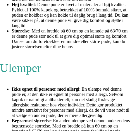
Høj kvalitet
: Denne pude er lavet af materialer af høj kvalitet.
Fyldet af 100% kapok og betrækket af 100% bomuld sikrer, at
puden er holdbar og kan holde til daglig brug i lang tid. Du kan
være sikker på, at denne pude vil give dig komfort og støtte i
lang tid.
Størrelse
: Med en bredde på 60 cm og en længde på 63/70 cm
er denne pude stor nok til at give dig optimal støtte og komfort.
Uanset om du foretrækker en mindre eller større pude, kan du
justere størrelsen efter dine behov.
Ulemper
Ikke egnet til personer med allergi
: En ulempe ved denne
pude er, at den ikke er egnet til personer med allergi. Selvom
kapok er naturligt antibakterielt, kan det stadig forårsage
allergiske reaktioner hos visse individer. Dette gør produktet
mindre attraktivt for personer med allergi, da de vil være nødt til
at vælge en anden pude, der er mere allergivenlig.
Begrænset størrelse
: En anden ulempe ved denne pude er dens
begrænsede størrelse. Med en bredde på kun 60 cm og en