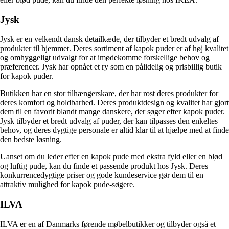
Jysk
Jysk er en velkendt dansk detailkæde, der tilbyder et bredt udvalg af
produkter til hjemmet. Deres sortiment af kapok puder er af høj kvalitet
og omhyggeligt udvalgt for at imødekomme forskellige behov og
præferencer. Jysk har opnået et ry som en pålidelig og prisbillig butik
for kapok puder.
Butikken har en stor tilhængerskare, der har rost deres produkter for
deres komfort og holdbarhed. Deres produktdesign og kvalitet har gjort
dem til en favorit blandt mange danskere, der søger efter kapok puder.
Jysk tilbyder et bredt udvalg af puder, der kan tilpasses den enkeltes
behov, og deres dygtige personale er altid klar til at hjælpe med at finde
den bedste løsning.
Uanset om du leder efter en kapok pude med ekstra fyld eller en blød
og luftig pude, kan du finde et passende produkt hos Jysk. Deres
konkurrencedygtige priser og gode kundeservice gør dem til en
attraktiv mulighed for kapok pude-søgere.
ILVA
ILVA er en af Danmarks førende møbelbutikker og tilbyder også et