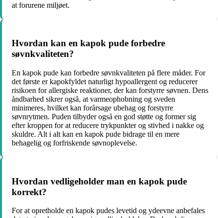
at forurene miljøet.
Hvordan kan en kapok pude forbedre
søvnkvaliteten?
En kapok pude kan forbedre søvnkvaliteten på flere måder. For
det første er kapokfyldet naturligt hypoallergent og reducerer
risikoen for allergiske reaktioner, der kan forstyrre søvnen. Dens
åndbarhed sikrer også, at varmeophobning og sveden
minimeres, hvilket kan forårsage ubehag og forstyrre
søvnrytmen. Puden tilbyder også en god støtte og former sig
efter kroppen for at reducere trykpunkter og stivhed i nakke og
skuldre. Alt i alt kan en kapok pude bidrage til en mere
behagelig og forfriskende søvnoplevelse.
Hvordan vedligeholder man en kapok pude
korrekt?
For at opretholde en kapok pudes levetid og ydeevne anbefales