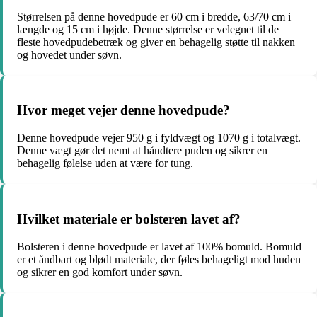
Størrelsen på denne hovedpude er 60 cm i bredde, 63/70 cm i
længde og 15 cm i højde. Denne størrelse er velegnet til de
fleste hovedpudebetræk og giver en behagelig støtte til nakken
og hovedet under søvn.
Hvor meget vejer denne hovedpude?
Denne hovedpude vejer 950 g i fyldvægt og 1070 g i totalvægt.
Denne vægt gør det nemt at håndtere puden og sikrer en
behagelig følelse uden at være for tung.
Hvilket materiale er bolsteren lavet af?
Bolsteren i denne hovedpude er lavet af 100% bomuld. Bomuld
er et åndbart og blødt materiale, der føles behageligt mod huden
og sikrer en god komfort under søvn.