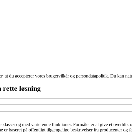
rer, at du accepterer vores brugervilkår og persondatapolitik. Du kan nat
 rette løsning
isklasser og med varierende funktioner. Formålet er at give et overblik o
er baseret på offentligt tilgængelige beskrivelser fra producenter og fo