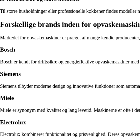
Til større husholdninger eller professionelle køkkener findes modeller 
Forskellige brands inden for opvaskemaski
Markedet for opvaskemaskiner er præget af mange kendte producenter, 
Bosch
Bosch er kendt for driftssikre og energieffektive opvaskemaskiner med 
Siemens
Siemens tilbyder moderne design og innovative funktioner som automat
Miele
Miele er synonym med kvalitet og lang levetid. Maskinerne er ofte i den
Electrolux
Electrolux kombinerer funktionalitet og prisvenlighed. Deres opvaskema