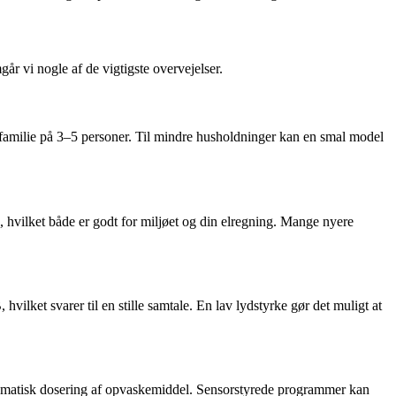
går vi nogle af de vigtigste overvejelser.
n familie på 3–5 personer. Til mindre husholdninger kan en smal model
 hvilket både er godt for miljøet og din elregning. Mange nyere
lket svarer til en stille samtale. En lav lydstyrke gør det muligt at
tomatisk dosering af opvaskemiddel. Sensorstyrede programmer kan