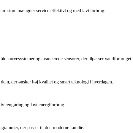
lare store mængder service effektivt og med lavt forbrug.
ble kurvesystemer og avancerede sensorer, der tilpasser vandforbruget.
em, der ønsker høj kvalitet og smart teknologi i hverdagen.
tiv rengøring og lavt energiforbrug.
ogrammer, der passer til den moderne familie.