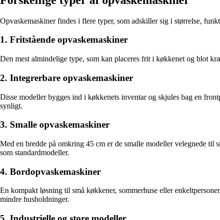
Opvaskemaskiner findes i flere typer, som adskiller sig i størrelse, fun
1. Fritstående opvaskemaskiner
Den mest almindelige type, som kan placeres frit i køkkenet og blot kræve
2. Integrerbare opvaskemaskiner
Disse modeller bygges ind i køkkenets inventar og skjules bag en frontp
synligt.
3. Smalle opvaskemaskiner
Med en bredde på omkring 45 cm er de smalle modeller velegnede til s
som standardmodeller.
4. Bordopvaskemaskiner
En kompakt løsning til små køkkener, sommerhuse eller enkeltpersoner. 
mindre husholdninger.
5. Industrielle og store modeller