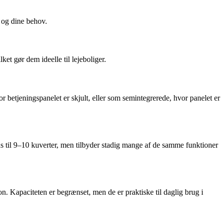
n og dine behov.
ket gør dem ideelle til lejeboliger.
 betjeningspanelet er skjult, eller som semintegrerede, hvor panelet er
 til 9–10 kuverter, men tilbyder stadig mange af de samme funktioner
. Kapaciteten er begrænset, men de er praktiske til daglig brug i