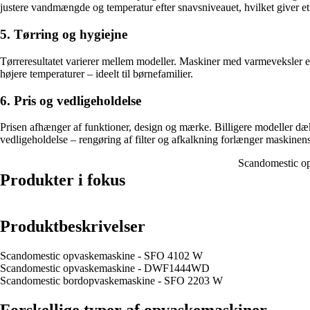
justere vandmængde og temperatur efter snavsniveauet, hvilket giver et m
5. Tørring og hygiejne
Tørreresultatet varierer mellem modeller. Maskiner med varmeveksler e
højere temperaturer – ideelt til børnefamilier.
6. Pris og vedligeholdelse
Prisen afhænger af funktioner, design og mærke. Billigere modeller dæ
vedligeholdelse – rengøring af filter og afkalkning forlænger maskinens
Scandomestic o
Produkter i fokus
Produktbeskrivelser
Scandomestic opvaskemaskine - SFO 4102 W
Scandomestic opvaskemaskine - DWF1444WD
Scandomestic bordopvaskemaskine - SFO 2203 W
Forskellige typer af opvaskemaskiner