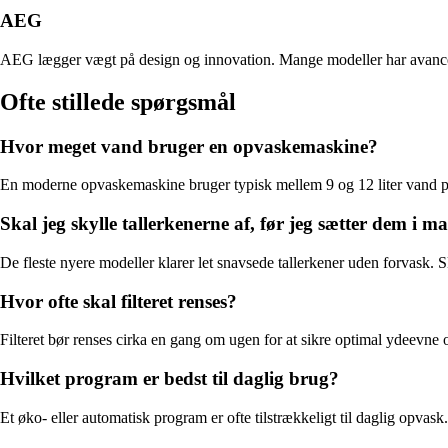
AEG
AEG lægger vægt på design og innovation. Mange modeller har avancered
Ofte stillede spørgsmål
Hvor meget vand bruger en opvaskemaskine?
En moderne opvaskemaskine bruger typisk mellem 9 og 12 liter vand pr.
Skal jeg skylle tallerkenerne af, før jeg sætter dem i m
De fleste nyere modeller klarer let snavsede tallerkener uden forvask. Sk
Hvor ofte skal filteret renses?
Filteret bør renses cirka en gang om ugen for at sikre optimal ydeevne o
Hvilket program er bedst til daglig brug?
Et øko- eller automatisk program er ofte tilstrækkeligt til daglig opva