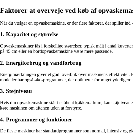
Faktorer at overveje ved køb af opvaskema
Når du vælger en opvaskemaskine, er der flere faktorer, der spiller ind 
1. Kapacitet og størrelse
Opvaskemaskiner fås i forskellige størrelser, typisk målt i antal kuve
på 45 cm eller en bordopvaskemaskine være mere passende.
2. Energiforbrug og vandforbrug
Energimærkningen giver et godt overblik over maskinens effektivitet. 
modeller har også øko-programmer, der optimerer forbruget yderligere.
3. Støjniveau
Hvis din opvaskemaskine står i et åbent køkken-alrum, kan støjniveauet 
køre maskinen om aftenen uden at forstyrre.
4. Programmer og funktioner
De fleste maskiner har standardprogrammer som normal, intensiv og ø