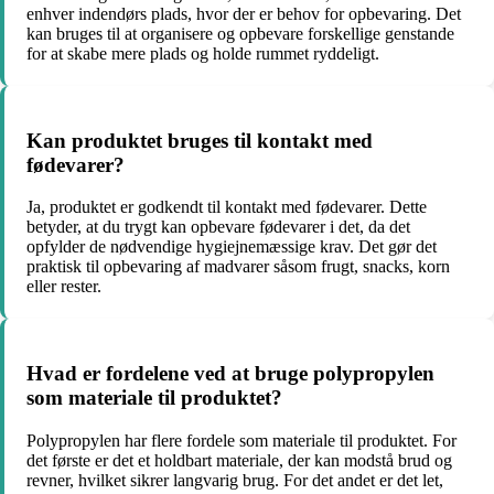
enhver indendørs plads, hvor der er behov for opbevaring. Det
kan bruges til at organisere og opbevare forskellige genstande
for at skabe mere plads og holde rummet ryddeligt.
Kan produktet bruges til kontakt med
fødevarer?
Ja, produktet er godkendt til kontakt med fødevarer. Dette
betyder, at du trygt kan opbevare fødevarer i det, da det
opfylder de nødvendige hygiejnemæssige krav. Det gør det
praktisk til opbevaring af madvarer såsom frugt, snacks, korn
eller rester.
Hvad er fordelene ved at bruge polypropylen
som materiale til produktet?
Polypropylen har flere fordele som materiale til produktet. For
det første er det et holdbart materiale, der kan modstå brud og
revner, hvilket sikrer langvarig brug. For det andet er det let,