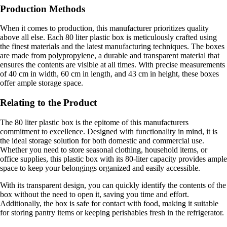
Production Methods
When it comes to production, this manufacturer prioritizes quality
above all else. Each 80 liter plastic box is meticulously crafted using
the finest materials and the latest manufacturing techniques. The boxes
are made from polypropylene, a durable and transparent material that
ensures the contents are visible at all times. With precise measurements
of 40 cm in width, 60 cm in length, and 43 cm in height, these boxes
offer ample storage space.
Relating to the Product
The 80 liter plastic box is the epitome of this manufacturers
commitment to excellence. Designed with functionality in mind, it is
the ideal storage solution for both domestic and commercial use.
Whether you need to store seasonal clothing, household items, or
office supplies, this plastic box with its 80-liter capacity provides ample
space to keep your belongings organized and easily accessible.
With its transparent design, you can quickly identify the contents of the
box without the need to open it, saving you time and effort.
Additionally, the box is safe for contact with food, making it suitable
for storing pantry items or keeping perishables fresh in the refrigerator.