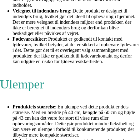
indholdet.
Velegnet til indendørs brug
: Dette produkt er designet til
indendørs brug, hvilket gør det ideelt til opbevaring i hjemmet.
Det er mere velegnet til indendørs miljøer end produkter, der
ikke er beregnet til indendørs brug og derfor kan blive
beskadiget eller påvirkes af vejret.
Fødevaresikker
: Produktet er godkendt til kontakt med
fødevarer, hvilket betyder, at det er sikkert at opbevare fødevarer
i det. Dette gør det til et overlegent valg sammenlignet med
produkter, der ikke er godkendt til fødevarekontakt og derfor
kan udgøre en risiko for fødevaresikkerheden.
Ulemper
Produktets størrelse
: En ulempe ved dette produkt er dets
størrelse. Med en bredde på 40 cm, længde på 60 cm og højde
på 43 cm kan det være for stort til visse rum eller
opbevaringsområder. Dette gør produktet mindre fleksibelt og
kan være en ulempe i forhold til konkurrerende produkter, der
tilbyder mere kompakte størrelser.