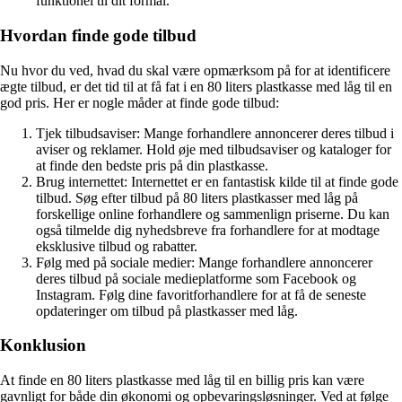
funktionel til dit formål.
Hvordan finde gode tilbud
Nu hvor du ved, hvad du skal være opmærksom på for at identificere
ægte tilbud, er det tid til at få fat i en 80 liters plastkasse med låg til en
god pris. Her er nogle måder at finde gode tilbud:
Tjek tilbudsaviser: Mange forhandlere annoncerer deres tilbud i
aviser og reklamer. Hold øje med tilbudsaviser og kataloger for
at finde den bedste pris på din plastkasse.
Brug internettet: Internettet er en fantastisk kilde til at finde gode
tilbud. Søg efter tilbud på 80 liters plastkasser med låg på
forskellige online forhandlere og sammenlign priserne. Du kan
også tilmelde dig nyhedsbreve fra forhandlere for at modtage
eksklusive tilbud og rabatter.
Følg med på sociale medier: Mange forhandlere annoncerer
deres tilbud på sociale medieplatforme som Facebook og
Instagram. Følg dine favoritforhandlere for at få de seneste
opdateringer om tilbud på plastkasser med låg.
Konklusion
At finde en 80 liters plastkasse med låg til en billig pris kan være
gavnligt for både din økonomi og opbevaringsløsninger. Ved at følge