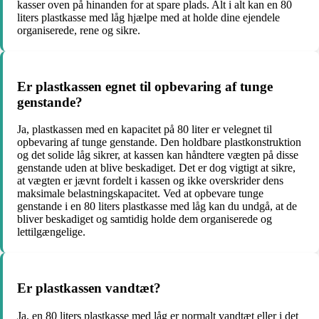
kasser oven på hinanden for at spare plads. Alt i alt kan en 80
liters plastkasse med låg hjælpe med at holde dine ejendele
organiserede, rene og sikre.
Er plastkassen egnet til opbevaring af tunge
genstande?
Ja, plastkassen med en kapacitet på 80 liter er velegnet til
opbevaring af tunge genstande. Den holdbare plastkonstruktion
og det solide låg sikrer, at kassen kan håndtere vægten på disse
genstande uden at blive beskadiget. Det er dog vigtigt at sikre,
at vægten er jævnt fordelt i kassen og ikke overskrider dens
maksimale belastningskapacitet. Ved at opbevare tunge
genstande i en 80 liters plastkasse med låg kan du undgå, at de
bliver beskadiget og samtidig holde dem organiserede og
lettilgængelige.
Er plastkassen vandtæt?
Ja, en 80 liters plastkasse med låg er normalt vandtæt eller i det