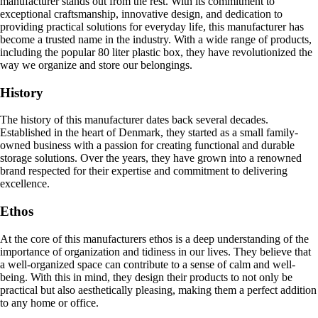
manufacturer stands out from the rest. With its commitment to
exceptional craftsmanship, innovative design, and dedication to
providing practical solutions for everyday life, this manufacturer has
become a trusted name in the industry. With a wide range of products,
including the popular 80 liter plastic box, they have revolutionized the
way we organize and store our belongings.
History
The history of this manufacturer dates back several decades.
Established in the heart of Denmark, they started as a small family-
owned business with a passion for creating functional and durable
storage solutions. Over the years, they have grown into a renowned
brand respected for their expertise and commitment to delivering
excellence.
Ethos
At the core of this manufacturers ethos is a deep understanding of the
importance of organization and tidiness in our lives. They believe that
a well-organized space can contribute to a sense of calm and well-
being. With this in mind, they design their products to not only be
practical but also aesthetically pleasing, making them a perfect addition
to any home or office.