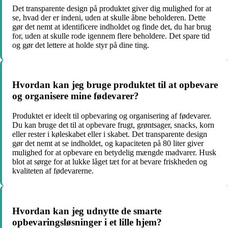
Det transparente design på produktet giver dig mulighed for at
se, hvad der er indeni, uden at skulle åbne beholderen. Dette
gør det nemt at identificere indholdet og finde det, du har brug
for, uden at skulle rode igennem flere beholdere. Det spare tid
og gør det lettere at holde styr på dine ting.
Hvordan kan jeg bruge produktet til at opbevare
og organisere mine fødevarer?
Produktet er ideelt til opbevaring og organisering af fødevarer.
Du kan bruge det til at opbevare frugt, grøntsager, snacks, korn
eller rester i køleskabet eller i skabet. Det transparente design
gør det nemt at se indholdet, og kapaciteten på 80 liter giver
mulighed for at opbevare en betydelig mængde madvarer. Husk
blot at sørge for at lukke låget tæt for at bevare friskheden og
kvaliteten af ​​fødevarerne.
Hvordan kan jeg udnytte de smarte
opbevaringsløsninger i et lille hjem?