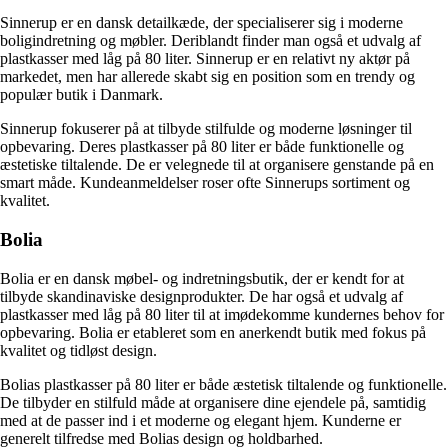
Sinnerup er en dansk detailkæde, der specialiserer sig i moderne
boligindretning og møbler. Deriblandt finder man også et udvalg af
plastkasser med låg på 80 liter. Sinnerup er en relativt ny aktør på
markedet, men har allerede skabt sig en position som en trendy og
populær butik i Danmark.
Sinnerup fokuserer på at tilbyde stilfulde og moderne løsninger til
opbevaring. Deres plastkasser på 80 liter er både funktionelle og
æstetiske tiltalende. De er velegnede til at organisere genstande på en
smart måde. Kundeanmeldelser roser ofte Sinnerups sortiment og
kvalitet.
Bolia
Bolia er en dansk møbel- og indretningsbutik, der er kendt for at
tilbyde skandinaviske designprodukter. De har også et udvalg af
plastkasser med låg på 80 liter til at imødekomme kundernes behov for
opbevaring. Bolia er etableret som en anerkendt butik med fokus på
kvalitet og tidløst design.
Bolias plastkasser på 80 liter er både æstetisk tiltalende og funktionelle.
De tilbyder en stilfuld måde at organisere dine ejendele på, samtidig
med at de passer ind i et moderne og elegant hjem. Kunderne er
generelt tilfredse med Bolias design og holdbarhed.