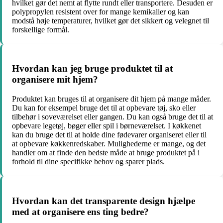
hvilket gør det nemt at flytte rundt eller transportere. Desuden er
polypropylen resistent over for mange kemikalier og kan
modstå høje temperaturer, hvilket gør det sikkert og velegnet til
forskellige formål.
Hvordan kan jeg bruge produktet til at
organisere mit hjem?
Produktet kan bruges til at organisere dit hjem på mange måder.
Du kan for eksempel bruge det til at opbevare tøj, sko eller
tilbehør i soveværelset eller gangen. Du kan også bruge det til at
opbevare legetøj, bøger eller spil i børneværelset. I køkkenet
kan du bruge det til at holde dine fødevarer organiseret eller til
at opbevare køkkenredskaber. Mulighederne er mange, og det
handler om at finde den bedste måde at bruge produktet på i
forhold til dine specifikke behov og sparer plads.
Hvordan kan det transparente design hjælpe
med at organisere ens ting bedre?