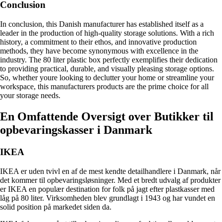
Conclusion
In conclusion, this Danish manufacturer has established itself as a
leader in the production of high-quality storage solutions. With a rich
history, a commitment to their ethos, and innovative production
methods, they have become synonymous with excellence in the
industry. The 80 liter plastic box perfectly exemplifies their dedication
to providing practical, durable, and visually pleasing storage options.
So, whether youre looking to declutter your home or streamline your
workspace, this manufacturers products are the prime choice for all
your storage needs.
En Omfattende Oversigt over Butikker til
opbevaringskasser i Danmark
IKEA
IKEA er uden tvivl en af de mest kendte detailhandlere i Danmark, når
det kommer til opbevaringsløsninger. Med et bredt udvalg af produkter
er IKEA en populær destination for folk på jagt efter plastkasser med
låg på 80 liter. Virksomheden blev grundlagt i 1943 og har vundet en
solid position på markedet siden da.