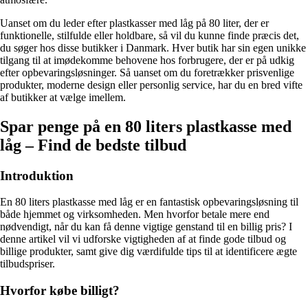
Uanset om du leder efter plastkasser med låg på 80 liter, der er
funktionelle, stilfulde eller holdbare, så vil du kunne finde præcis det,
du søger hos disse butikker i Danmark. Hver butik har sin egen unikke
tilgang til at imødekomme behovene hos forbrugere, der er på udkig
efter opbevaringsløsninger. Så uanset om du foretrækker prisvenlige
produkter, moderne design eller personlig service, har du en bred vifte
af butikker at vælge imellem.
Spar penge på en 80 liters plastkasse med
låg – Find de bedste tilbud
Introduktion
En 80 liters plastkasse med låg er en fantastisk opbevaringsløsning til
både hjemmet og virksomheden. Men hvorfor betale mere end
nødvendigt, når du kan få denne vigtige genstand til en billig pris? I
denne artikel vil vi udforske vigtigheden af at finde gode tilbud og
billige produkter, samt give dig værdifulde tips til at identificere ægte
tilbudspriser.
Hvorfor købe billigt?