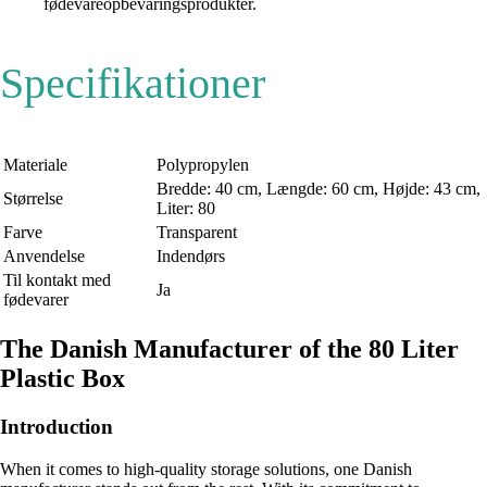
fødevareopbevaringsprodukter.
Specifikationer
Materiale
Polypropylen
Bredde: 40 cm, Længde: 60 cm, Højde: 43 cm,
Størrelse
Liter: 80
Farve
Transparent
Anvendelse
Indendørs
Til kontakt med
Ja
fødevarer
The Danish Manufacturer of the 80 Liter
Plastic Box
Introduction
When it comes to high-quality storage solutions, one Danish