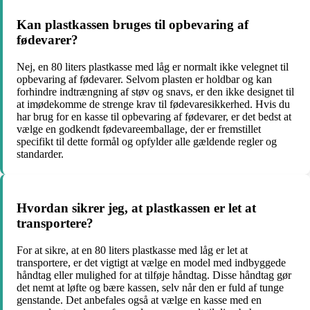
Kan plastkassen bruges til opbevaring af
fødevarer?
Nej, en 80 liters plastkasse med låg er normalt ikke velegnet til
opbevaring af fødevarer. Selvom plasten er holdbar og kan
forhindre indtrængning af støv og snavs, er den ikke designet til
at imødekomme de strenge krav til fødevaresikkerhed. Hvis du
har brug for en kasse til opbevaring af fødevarer, er det bedst at
vælge en godkendt fødevareemballage, der er fremstillet
specifikt til dette formål og opfylder alle gældende regler og
standarder.
Hvordan sikrer jeg, at plastkassen er let at
transportere?
For at sikre, at en 80 liters plastkasse med låg er let at
transportere, er det vigtigt at vælge en model med indbyggede
håndtag eller mulighed for at tilføje håndtag. Disse håndtag gør
det nemt at løfte og bære kassen, selv når den er fuld af tunge
genstande. Det anbefales også at vælge en kasse med en