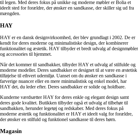
til legen. Med deres fokus på unikke og moderne møbler er Bolia et
ideelt sted for forældre, der ønsker en sandkasse, der skiller sig ud fra
mængden.
HAY
HAY er en dansk designvirksomhed, der blev grundlagt i 2002. De er
kendt for deres moderne og minimalistiske design, der kombinerer
funktionalitet og æstetik. HAY tilbyder et bredt udvalg af designmøbler
og accessories til hjemmet.
Når det kommer til sandbakker, tilbyder HAY et udvalg af stilfulde og
moderne modeller. Deres sandbakker er designet til at være en æstetisk
tilføjelse til ethvert udemiljø. Uanset om du ønsker en sandkasse i
farverige nuancer eller en mere minimalistisk og enkel model, har
HAY det, du leder efter. Deres sandbakker er solide og holdbare.
Kunderne værdsætter HAY for deres enkle og elegant design samt
deres gode kvalitet. Butikken tilbyder også et udvalg af tilbehør til
sandbakken, herunder legetøj og redskaber. Med deres fokus på
moderne æstetik og funktionalitet er HAY et ideelt valg for forældre,
der ønsker en stilfuld og funktionel sandkasse til deres børn.
Magasin