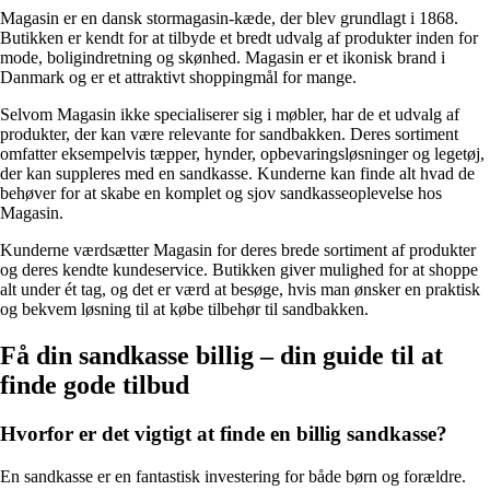
Magasin er en dansk stormagasin-kæde, der blev grundlagt i 1868.
Butikken er kendt for at tilbyde et bredt udvalg af produkter inden for
mode, boligindretning og skønhed. Magasin er et ikonisk brand i
Danmark og er et attraktivt shoppingmål for mange.
Selvom Magasin ikke specialiserer sig i møbler, har de et udvalg af
produkter, der kan være relevante for sandbakken. Deres sortiment
omfatter eksempelvis tæpper, hynder, opbevaringsløsninger og legetøj,
der kan suppleres med en sandkasse. Kunderne kan finde alt hvad de
behøver for at skabe en komplet og sjov sandkasseoplevelse hos
Magasin.
Kunderne værdsætter Magasin for deres brede sortiment af produkter
og deres kendte kundeservice. Butikken giver mulighed for at shoppe
alt under ét tag, og det er værd at besøge, hvis man ønsker en praktisk
og bekvem løsning til at købe tilbehør til sandbakken.
Få din sandkasse billig – din guide til at
finde gode tilbud
Hvorfor er det vigtigt at finde en billig sandkasse?
En sandkasse er en fantastisk investering for både børn og forældre.