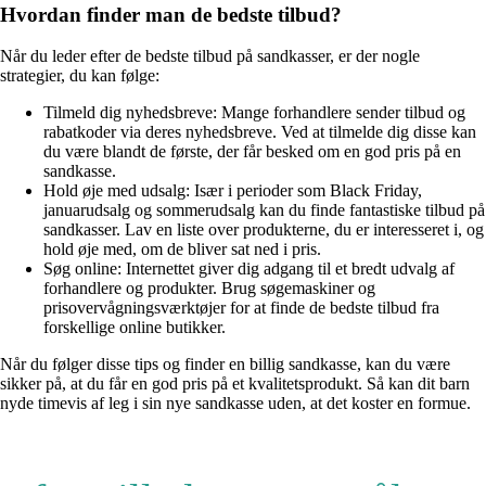
Hvordan finder man de bedste tilbud?
Når du leder efter de bedste tilbud på sandkasser, er der nogle
strategier, du kan følge:
Tilmeld dig nyhedsbreve: Mange forhandlere sender tilbud og
rabatkoder via deres nyhedsbreve. Ved at tilmelde dig disse kan
du være blandt de første, der får besked om en god pris på en
sandkasse.
Hold øje med udsalg: Især i perioder som Black Friday,
januarudsalg og sommerudsalg kan du finde fantastiske tilbud på
sandkasser. Lav en liste over produkterne, du er interesseret i, og
hold øje med, om de bliver sat ned i pris.
Søg online: Internettet giver dig adgang til et bredt udvalg af
forhandlere og produkter. Brug søgemaskiner og
prisovervågningsværktøjer for at finde de bedste tilbud fra
forskellige online butikker.
Når du følger disse tips og finder en billig sandkasse, kan du være
sikker på, at du får en god pris på et kvalitetsprodukt. Så kan dit barn
nyde timevis af leg i sin nye sandkasse uden, at det koster en formue.