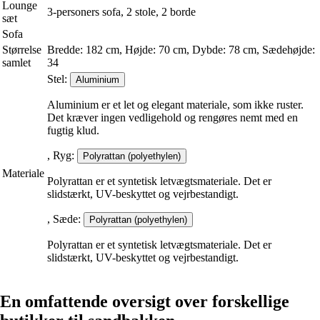
Lounge
3-personers sofa, 2 stole, 2 borde
sæt
Sofa
Størrelse
Bredde: 182 cm, Højde: 70 cm, Dybde: 78 cm, Sædehøjde:
samlet
34
Stel:
Aluminium
Aluminium er et let og elegant materiale, som ikke ruster.
Det kræver ingen vedligehold og rengøres nemt med en
fugtig klud.
, Ryg:
Polyrattan (polyethylen)
Materiale
Polyrattan er et syntetisk letvægtsmateriale. Det er
slidstærkt, UV-beskyttet og vejrbestandigt.
, Sæde:
Polyrattan (polyethylen)
Polyrattan er et syntetisk letvægtsmateriale. Det er
slidstærkt, UV-beskyttet og vejrbestandigt.
En omfattende oversigt over forskellige