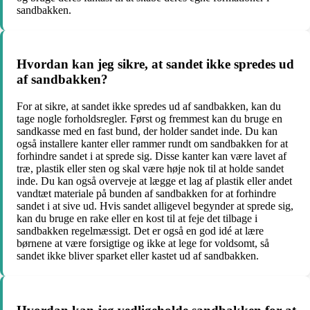
sandbakken.
Hvordan kan jeg sikre, at sandet ikke spredes ud
af sandbakken?
For at sikre, at sandet ikke spredes ud af sandbakken, kan du
tage nogle forholdsregler. Først og fremmest kan du bruge en
sandkasse med en fast bund, der holder sandet inde. Du kan
også installere kanter eller rammer rundt om sandbakken for at
forhindre sandet i at sprede sig. Disse kanter kan være lavet af
træ, plastik eller sten og skal være høje nok til at holde sandet
inde. Du kan også overveje at lægge et lag af plastik eller andet
vandtæt materiale på bunden af sandbakken for at forhindre
sandet i at sive ud. Hvis sandet alligevel begynder at sprede sig,
kan du bruge en rake eller en kost til at feje det tilbage i
sandbakken regelmæssigt. Det er også en god idé at lære
børnene at være forsigtige og ikke at lege for voldsomt, så
sandet ikke bliver sparket eller kastet ud af sandbakken.