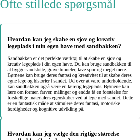
Ofte stillede spørgsmål
Hvordan kan jeg skabe en sjov og kreativ
legeplads i min egen have med sandbakken?
Sandbakken er det perfekte værktøj til at skabe en sjov og
kreativ legeplads i din egen have. Du kan bruge sandbakken til
at bygge sandslotte, grave tunneler, lave spor og meget mere.
Børnene kan bruge deres fantasi og kreativitet til at skabe deres
egne lege og historier i sandet. Ud over at være underholdende,
kan sandbakken også være en lærerig legeplads. Børnene kan
lære om former, farver, målinger og endda få en forståelse for
forskellige materialers egenskaber ved at lege med sandet. Dette
er en fantastisk måde at stimulere deres fantasi, motoriske
færdigheder og kognitive udvikling på.
Hvordan kan jeg vælge den rigtige størrelse