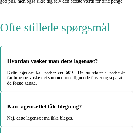
god pris, men også sikre dig selv den bedste værdi for dine penge.
Ofte stillede spørgsmål
Hvordan vasker man dette lagensæt?
Dette lagensæt kan vaskes ved 60°C. Det anbefales at vaske det
før brug og vaske det sammen med lignende farver og separat
de første gange.
Kan lagensættet tåle blegning?
Nej, dette lagensæt må ikke bleges.