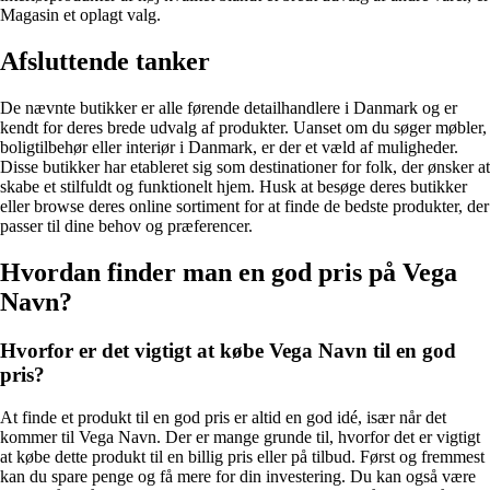
Magasin et oplagt valg.
Afsluttende tanker
De nævnte butikker er alle førende detailhandlere i Danmark og er
kendt for deres brede udvalg af produkter. Uanset om du søger møbler,
boligtilbehør eller interiør i Danmark, er der et væld af muligheder.
Disse butikker har etableret sig som destinationer for folk, der ønsker at
skabe et stilfuldt og funktionelt hjem. Husk at besøge deres butikker
eller browse deres online sortiment for at finde de bedste produkter, der
passer til dine behov og præferencer.
Hvordan finder man en god pris på Vega
Navn?
Hvorfor er det vigtigt at købe Vega Navn til en god
pris?
At finde et produkt til en god pris er altid en god idé, især når det
kommer til Vega Navn. Der er mange grunde til, hvorfor det er vigtigt
at købe dette produkt til en billig pris eller på tilbud. Først og fremmest
kan du spare penge og få mere for din investering. Du kan også være