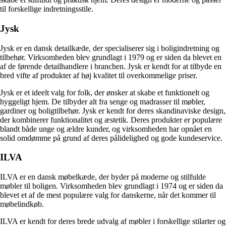
til forskellige indretningsstile.
Jysk
Jysk er en dansk detailkæde, der specialiserer sig i boligindretning og
tilbehør. Virksomheden blev grundlagt i 1979 og er siden da blevet en
af ​​de førende detailhandlere i branchen. Jysk er kendt for at tilbyde en
bred vifte af produkter af høj kvalitet til overkommelige priser.
Jysk er et ideelt valg for folk, der ønsker at skabe et funktionelt og
hyggeligt hjem. De tilbyder alt fra senge og madrasser til møbler,
gardiner og boligtilbehør. Jysk er kendt for deres skandinaviske design,
der kombinerer funktionalitet og æstetik. Deres produkter er populære
blandt både unge og ældre kunder, og virksomheden har opnået en
solid omdømme på grund af deres pålidelighed og gode kundeservice.
ILVA
ILVA er en dansk møbelkæde, der byder på moderne og stilfulde
møbler til boligen. Virksomheden blev grundlagt i 1974 og er siden da
blevet et af de mest populære valg for danskerne, når det kommer til
møbelindkøb.
ILVA er kendt for deres brede udvalg af møbler i forskellige stilarter og