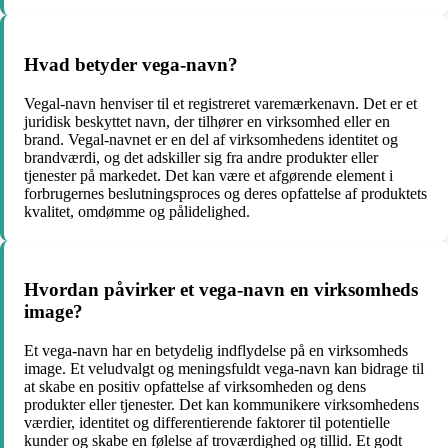
Hvad betyder vega-navn?
Vegal-navn henviser til et registreret varemærkenavn. Det er et
juridisk beskyttet navn, der tilhører en virksomhed eller en
brand. Vegal-navnet er en del af virksomhedens identitet og
brandværdi, og det adskiller sig fra andre produkter eller
tjenester på markedet. Det kan være et afgørende element i
forbrugernes beslutningsproces og deres opfattelse af produktets
kvalitet, omdømme og pålidelighed.
Hvordan påvirker et vega-navn en virksomheds
image?
Et vega-navn har en betydelig indflydelse på en virksomheds
image. Et veludvalgt og meningsfuldt vega-navn kan bidrage til
at skabe en positiv opfattelse af virksomheden og dens
produkter eller tjenester. Det kan kommunikere virksomhedens
værdier, identitet og differentierende faktorer til potentielle
kunder og skabe en følelse af troværdighed og tillid. Et godt