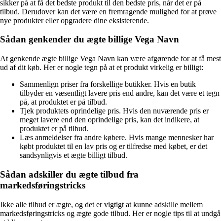
sikker på at få det bedste produkt til den bedste pris, når det er på
tilbud. Derudover kan det være en fremragende mulighed for at prøve
nye produkter eller opgradere dine eksisterende.
Sådan genkender du ægte billige Vega Navn
At genkende ægte billige Vega Navn kan være afgørende for at få mest
ud af dit køb. Her er nogle tegn på at et produkt virkelig er billigt:
Sammenlign priser fra forskellige butikker. Hvis en butik
tilbyder en væsentligt lavere pris end andre, kan det være et tegn
på, at produktet er på tilbud.
Tjek produktets oprindelige pris. Hvis den nuværende pris er
meget lavere end den oprindelige pris, kan det indikere, at
produktet er på tilbud.
Læs anmeldelser fra andre købere. Hvis mange mennesker har
købt produktet til en lav pris og er tilfredse med købet, er det
sandsynligvis et ægte billigt tilbud.
Sådan adskiller du ægte tilbud fra
markedsføringstricks
Ikke alle tilbud er ægte, og det er vigtigt at kunne adskille mellem
markedsføringstricks og ægte gode tilbud. Her er nogle tips til at undgå