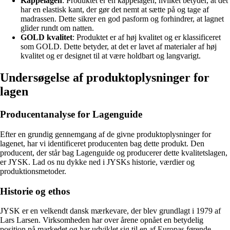
Kappelagen
: Produktet er en kappelagen, hvilket betyder, at det
har en elastisk kant, der gør det nemt at sætte på og tage af
madrassen. Dette sikrer en god pasform og forhindrer, at lagnet
glider rundt om natten.
GOLD kvalitet
: Produktet er af høj kvalitet og er klassificeret
som GOLD. Dette betyder, at det er lavet af materialer af høj
kvalitet og er designet til at være holdbart og langvarigt.
Undersøgelse af produktoplysninger for
lagen
Producentanalyse for Lagenguide
Efter en grundig gennemgang af de givne produktoplysninger for
lagenet, har vi identificeret producenten bag dette produkt. Den
producent, der står bag Lagenguide og producerer dette kvalitetslagen,
er JYSK. Lad os nu dykke ned i JYSKs historie, værdier og
produktionsmetoder.
Historie og ethos
JYSK er en velkendt dansk mærkevare, der blev grundlagt i 1979 af
Lars Larsen. Virksomheden har over årene opnået en betydelig
position på markedet og har udviklet sig til en af Europas førende