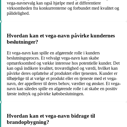
vega-navnevalg kan også hjælpe med at differentiere
virksomheden fra konkurrenterne og forbundet med kvalitet og
pålidelighed.
Hvordan kan et vega-navn påvirke kundernes
beslutninger?
Et vega-navn kan spille en afgørende rolle i kunders
beslutningsproces. Et velvalgt vega-navn kan skabe
opmærksomhed og vække interesse hos potentielle kunder. Det
kan også indikere kvalitet, troværdighed og værdi, hvilket kan
påvirke deres opfattelse af produktet eller tjenesten. Kunder er
tilbøjelige til at vælge et produkt eller en tjeneste med et vega-
navn, der appellerer til deres behov, værdier og ønsker. Et vega-
navn kan således spille en afgørende rolle i at skabe en positiv
første indtryk og påvirke købsbeslutningen.
Hvordan kan et vega-navn bidrage til
brandopbygning?