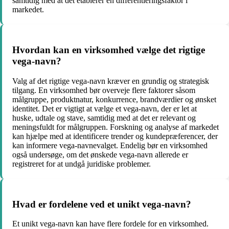
samtidig med at det etablerer en differentieringsfaktor i
markedet.
Hvordan kan en virksomhed vælge det rigtige
vega-navn?
Valg af det rigtige vega-navn kræver en grundig og strategisk
tilgang. En virksomhed bør overveje flere faktorer såsom
målgruppe, produktnatur, konkurrence, brandværdier og ønsket
identitet. Det er vigtigt at vælge et vega-navn, der er let at
huske, udtale og stave, samtidig med at det er relevant og
meningsfuldt for målgruppen. Forskning og analyse af markedet
kan hjælpe med at identificere trender og kundepræferencer, der
kan informere vega-navnevalget. Endelig bør en virksomhed
også undersøge, om det ønskede vega-navn allerede er
registreret for at undgå juridiske problemer.
Hvad er fordelene ved et unikt vega-navn?
Et unikt vega-navn kan have flere fordele for en virksomhed.