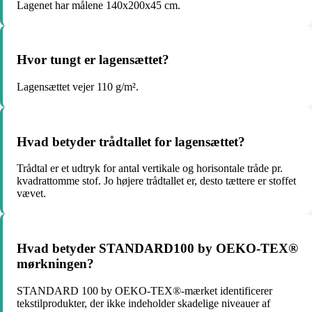
Lagenet har målene 140x200x45 cm.
Hvor tungt er lagensættet?
Lagensættet vejer 110 g/m².
Hvad betyder trådtallet for lagensættet?
Trådtal er et udtryk for antal vertikale og horisontale tråde pr.
kvadrattomme stof. Jo højere trådtallet er, desto tættere er stoffet
vævet.
Hvad betyder STANDARD100 by OEKO-TEX®
mørkningen?
STANDARD 100 by OEKO-TEX®-mærket identificerer
tekstilprodukter, der ikke indeholder skadelige niveauer af