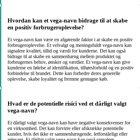
Hvordan kan et vega-navn bidrage til at skabe
en positiv forbrugeroplevelse?
Et vega-navn kan være en afgørende faktor i at skabe en positiv
forbrugeroplevelse. Et velvalgt og meningsfuldt vega-navn kan
signalere kvalitet, tillid og værdi for kunderne. Det kan også
bidrage til at skabe en sammenhæng mellem produktet og
forbrugernes behov, ønsker og værdier. Et vega-navn kan give
kunderne en følelse af identifikation, tilhørsforhold og en positiv
forbindelse til brandet. Dette kan forbedre deres generelle
oplevelse, skabe loyalitet og fremme gentagne køb.
Hvad er de potentielle risici ved et dårligt valgt
vega-navn?
Et dårligt valgt vega-navn kan have negative konsekvenser for
en virksomhed. Det kan forvirre eller afskrække potentielle
kunder, hvis det ikke er sammenhængende, letforståeligt eller
relevant. Et dårligt valgt vega-navn kan også signalere