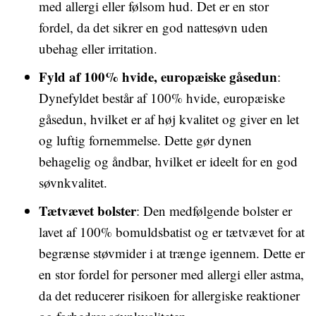
med allergi eller følsom hud. Det er en stor
fordel, da det sikrer en god nattesøvn uden
ubehag eller irritation.
Fyld af 100% hvide, europæiske gåsedun
:
Dynefyldet består af 100% hvide, europæiske
gåsedun, hvilket er af høj kvalitet og giver en let
og luftig fornemmelse. Dette gør dynen
behagelig og åndbar, hvilket er ideelt for en god
søvnkvalitet.
Tætvævet bolster
: Den medfølgende bolster er
lavet af 100% bomuldsbatist og er tætvævet for at
begrænse støvmider i at trænge igennem. Dette er
en stor fordel for personer med allergi eller astma,
da det reducerer risikoen for allergiske reaktioner