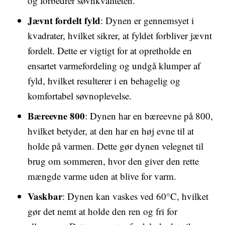
og forbedrer søvnkvaliteten.
Jævnt fordelt fyld
: Dynen er gennemsyet i
kvadrater, hvilket sikrer, at fyldet forbliver jævnt
fordelt. Dette er vigtigt for at opretholde en
ensartet varmefordeling og undgå klumper af
fyld, hvilket resulterer i en behagelig og
komfortabel søvnoplevelse.
Bæreevne 800
: Dynen har en bæreevne på 800,
hvilket betyder, at den har en høj evne til at
holde på varmen. Dette gør dynen velegnet til
brug om sommeren, hvor den giver den rette
mængde varme uden at blive for varm.
Vaskbar
: Dynen kan vaskes ved 60°C, hvilket
gør det nemt at holde den ren og fri for