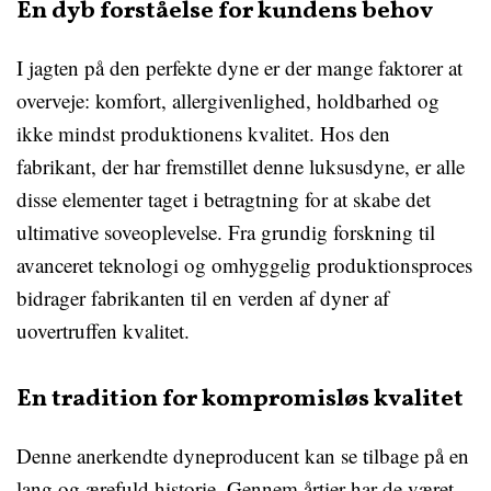
En dyb forståelse for kundens behov
I jagten på den perfekte dyne er der mange faktorer at
overveje: komfort, allergivenlighed, holdbarhed og
ikke mindst produktionens kvalitet. Hos den
fabrikant, der har fremstillet denne luksusdyne, er alle
disse elementer taget i betragtning for at skabe det
ultimative soveoplevelse. Fra grundig forskning til
avanceret teknologi og omhyggelig produktionsproces
bidrager fabrikanten til en verden af dyner af
uovertruffen kvalitet.
En tradition for kompromisløs kvalitet
Denne anerkendte dyneproducent kan se tilbage på en
lang og ærefuld historie. Gennem årtier har de været