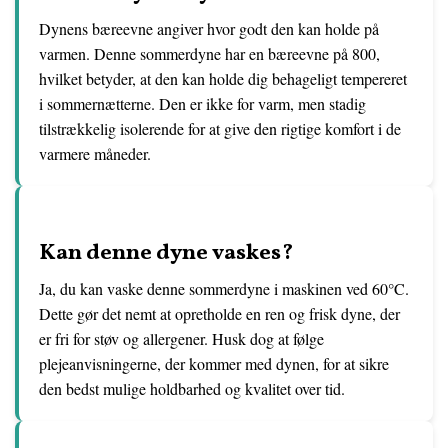
Dynens bæreevne angiver hvor godt den kan holde på
varmen. Denne sommerdyne har en bæreevne på 800,
hvilket betyder, at den kan holde dig behageligt tempereret
i sommernætterne. Den er ikke for varm, men stadig
tilstrækkelig isolerende for at give den rigtige komfort i de
varmere måneder.
Kan denne dyne vaskes?
Ja, du kan vaske denne sommerdyne i maskinen ved 60°C.
Dette gør det nemt at opretholde en ren og frisk dyne, der
er fri for støv og allergener. Husk dog at følge
plejeanvisningerne, der kommer med dynen, for at sikre
den bedst mulige holdbarhed og kvalitet over tid.