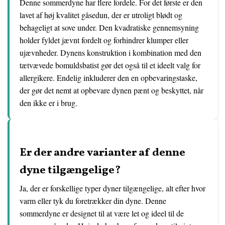
Denne sommerdyne har flere fordele. For det første er den
lavet af høj kvalitet gåsedun, der er utroligt blødt og
behageligt at sove under. Den kvadratiske gennemsyning
holder fyldet jævnt fordelt og forhindrer klumper eller
ujævnheder. Dynens konstruktion i kombination med den
tætvævede bomuldsbatist gør det også til et ideelt valg for
allergikere. Endelig inkluderer den en opbevaringstaske,
der gør det nemt at opbevare dynen pænt og beskyttet, når
den ikke er i brug.
Er der andre varianter af denne
dyne tilgængelige?
Ja, der er forskellige typer dyner tilgængelige, alt efter hvor
varm eller tyk du foretrækker din dyne. Denne
sommerdyne er designet til at være let og ideel til de