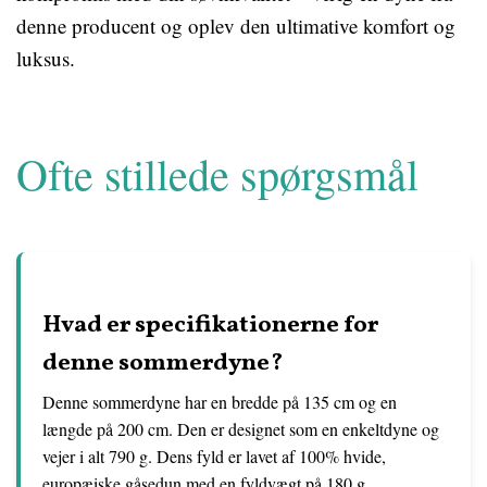
denne producent og oplev den ultimative komfort og
luksus.
Ofte stillede spørgsmål
Hvad er specifikationerne for
denne sommerdyne?
Denne sommerdyne har en bredde på 135 cm og en
længde på 200 cm. Den er designet som en enkeltdyne og
vejer i alt 790 g. Dens fyld er lavet af 100% hvide,
europæiske gåsedun med en fyldvægt på 180 g.