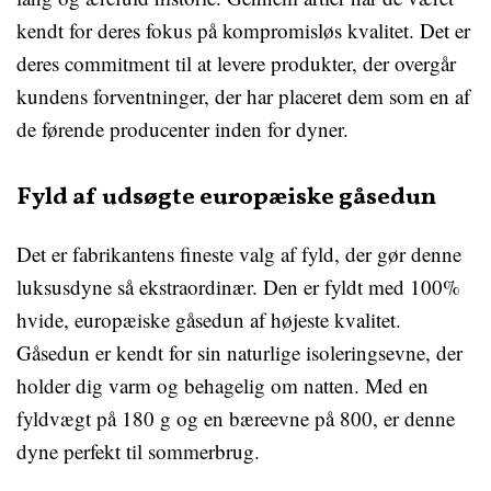
kendt for deres fokus på kompromisløs kvalitet. Det er
deres commitment til at levere produkter, der overgår
kundens forventninger, der har placeret dem som en af
de førende producenter inden for dyner.
Fyld af udsøgte europæiske gåsedun
Det er fabrikantens fineste valg af fyld, der gør denne
luksusdyne så ekstraordinær. Den er fyldt med 100%
hvide, europæiske gåsedun af højeste kvalitet.
Gåsedun er kendt for sin naturlige isoleringsevne, der
holder dig varm og behagelig om natten. Med en
fyldvægt på 180 g og en bæreevne på 800, er denne
dyne perfekt til sommerbrug.