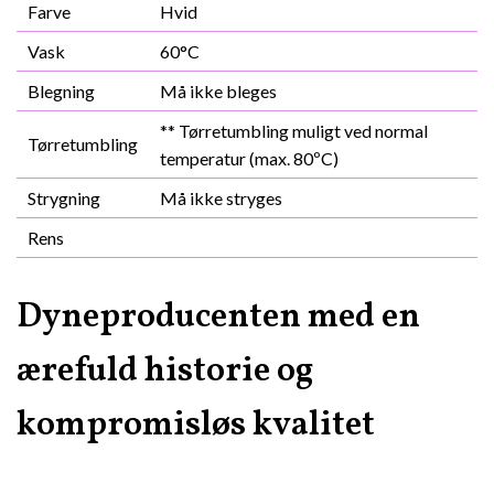
Farve
Hvid
Vask
60°C
Blegning
Må ikke bleges
** Tørretumbling muligt ved normal
Tørretumbling
temperatur (max. 80ºC)
Strygning
Må ikke stryges
Rens
Dyneproducenten med en
ærefuld historie og
kompromisløs kvalitet