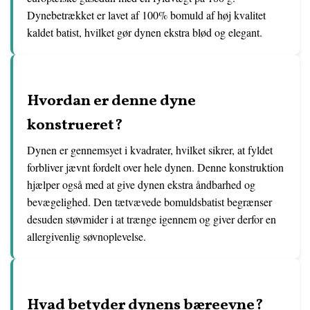
Dynebetrækket er lavet af 100% bomuld af høj kvalitet
kaldet batist, hvilket gør dynen ekstra blød og elegant.
Hvordan er denne dyne
konstrueret?
Dynen er gennemsyet i kvadrater, hvilket sikrer, at fyldet
forbliver jævnt fordelt over hele dynen. Denne konstruktion
hjælper også med at give dynen ekstra åndbarhed og
bevægelighed. Den tætvævede bomuldsbatist begrænser
desuden støvmider i at trænge igennem og giver derfor en
allergivenlig søvnoplevelse.
Hvad betyder dynens bæreevne?