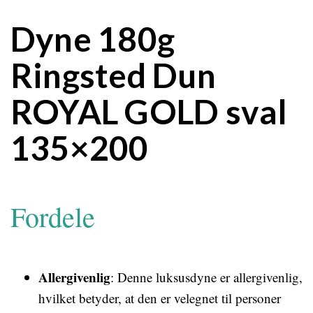
Dyne 180g
Ringsted Dun
ROYAL GOLD sval
135×200
Fordele
Allergivenlig
: Denne luksusdyne er allergivenlig,
hvilket betyder, at den er velegnet til personer