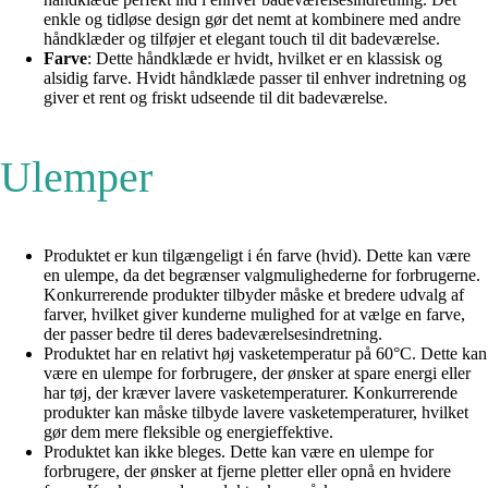
enkle og tidløse design gør det nemt at kombinere med andre
håndklæder og tilføjer et elegant touch til dit badeværelse.
Farve
: Dette håndklæde er hvidt, hvilket er en klassisk og
alsidig farve. Hvidt håndklæde passer til enhver indretning og
giver et rent og friskt udseende til dit badeværelse.
Ulemper
Produktet er kun tilgængeligt i én farve (hvid). Dette kan være
en ulempe, da det begrænser valgmulighederne for forbrugerne.
Konkurrerende produkter tilbyder måske et bredere udvalg af
farver, hvilket giver kunderne mulighed for at vælge en farve,
der passer bedre til deres badeværelsesindretning.
Produktet har en relativt høj vasketemperatur på 60°C. Dette kan
være en ulempe for forbrugere, der ønsker at spare energi eller
har tøj, der kræver lavere vasketemperaturer. Konkurrerende
produkter kan måske tilbyde lavere vasketemperaturer, hvilket
gør dem mere fleksible og energieffektive.
Produktet kan ikke bleges. Dette kan være en ulempe for
forbrugere, der ønsker at fjerne pletter eller opnå en hvidere