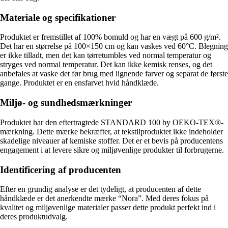
Materiale og specifikationer
Produktet er fremstillet af 100% bomuld og har en vægt på 600 g/m².
Det har en størrelse på 100×150 cm og kan vaskes ved 60°C. Blegning
er ikke tilladt, men det kan tørretumbles ved normal temperatur og
stryges ved normal temperatur. Det kan ikke kemisk renses, og det
anbefales at vaske det før brug med lignende farver og separat de første
gange. Produktet er en ensfarvet hvid håndklæde.
Miljø- og sundhedsmærkninger
Produktet har den eftertragtede STANDARD 100 by OEKO-TEX®-
mærkning. Dette mærke bekræfter, at tekstilproduktet ikke indeholder
skadelige niveauer af kemiske stoffer. Det er et bevis på producentens
engagement i at levere sikre og miljøvenlige produkter til forbrugerne.
Identificering af producenten
Efter en grundig analyse er det tydeligt, at producenten af dette
håndklæde er det anerkendte mærke “Nora”. Med deres fokus på
kvalitet og miljøvenlige materialer passer dette produkt perfekt ind i
deres produktudvalg.