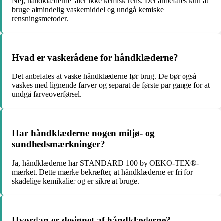
Nej, håndklæderne tåler ikke kemisk rens. Det anbefales kun at
bruge almindelig vaskemiddel og undgå kemiske
rensningsmetoder.
Hvad er vaskerådene for håndklæderne?
Det anbefales at vaske håndklæderne før brug. De bør også
vaskes med lignende farver og separat de første par gange for at
undgå farveoverførsel.
Har håndklæderne nogen miljø- og
sundhedsmærkninger?
Ja, håndklæderne har STANDARD 100 by OEKO-TEX®-
mærket. Dette mærke bekræfter, at håndklæderne er fri for
skadelige kemikalier og er sikre at bruge.
Hvordan er designet af håndklæderne?