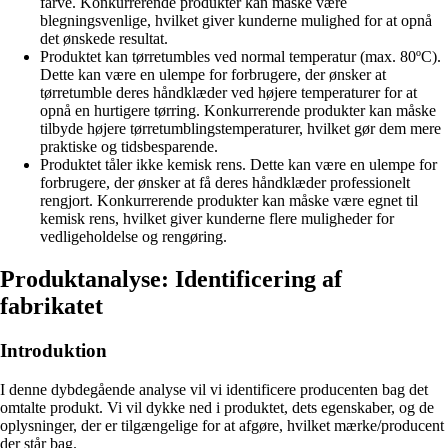
farve. Konkurrerende produkter kan måske være
blegningsvenlige, hvilket giver kunderne mulighed for at opnå
det ønskede resultat.
Produktet kan tørretumbles ved normal temperatur (max. 80ºC).
Dette kan være en ulempe for forbrugere, der ønsker at
tørretumble deres håndklæder ved højere temperaturer for at
opnå en hurtigere tørring. Konkurrerende produkter kan måske
tilbyde højere tørretumblingstemperaturer, hvilket gør dem mere
praktiske og tidsbesparende.
Produktet tåler ikke kemisk rens. Dette kan være en ulempe for
forbrugere, der ønsker at få deres håndklæder professionelt
rengjort. Konkurrerende produkter kan måske være egnet til
kemisk rens, hvilket giver kunderne flere muligheder for
vedligeholdelse og rengøring.
Produktanalyse: Identificering af
fabrikatet
Introduktion
I denne dybdegående analyse vil vi identificere producenten bag det
omtalte produkt. Vi vil dykke ned i produktet, dets egenskaber, og de
oplysninger, der er tilgængelige for at afgøre, hvilket mærke/producent
der står bag.