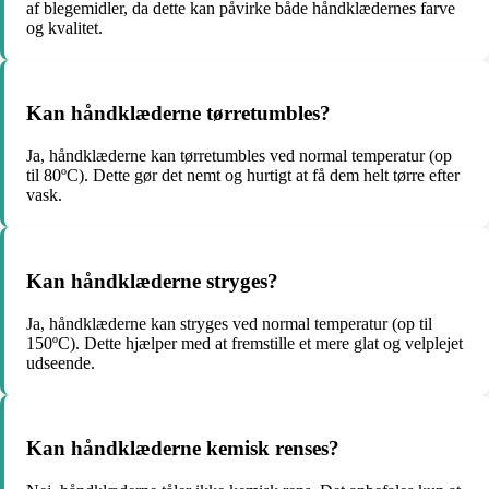
af blegemidler, da dette kan påvirke både håndklædernes farve
og kvalitet.
Kan håndklæderne tørretumbles?
Ja, håndklæderne kan tørretumbles ved normal temperatur (op
til 80ºC). Dette gør det nemt og hurtigt at få dem helt tørre efter
vask.
Kan håndklæderne stryges?
Ja, håndklæderne kan stryges ved normal temperatur (op til
150ºC). Dette hjælper med at fremstille et mere glat og velplejet
udseende.
Kan håndklæderne kemisk renses?