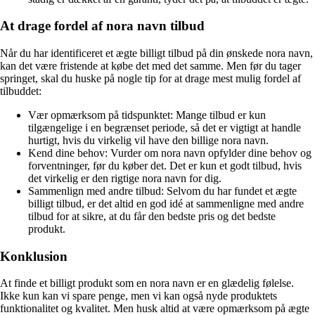
At drage fordel af nora navn tilbud
Når du har identificeret et ægte billigt tilbud på din ønskede nora navn,
kan det være fristende at købe det med det samme. Men før du tager
springet, skal du huske på nogle tip for at drage mest mulig fordel af
tilbuddet:
Vær opmærksom på tidspunktet: Mange tilbud er kun
tilgængelige i en begrænset periode, så det er vigtigt at handle
hurtigt, hvis du virkelig vil have den billige nora navn.
Kend dine behov: Vurder om nora navn opfylder dine behov og
forventninger, før du køber det. Det er kun et godt tilbud, hvis
det virkelig er den rigtige nora navn for dig.
Sammenlign med andre tilbud: Selvom du har fundet et ægte
billigt tilbud, er det altid en god idé at sammenligne med andre
tilbud for at sikre, at du får den bedste pris og det bedste
produkt.
Konklusion
At finde et billigt produkt som en nora navn er en glædelig følelse.
Ikke kun kan vi spare penge, men vi kan også nyde produktets
funktionalitet og kvalitet. Men husk altid at være opmærksom på ægte