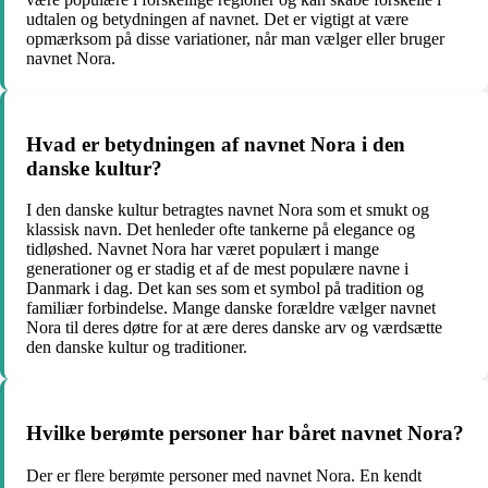
udtalen og betydningen af navnet. Det er vigtigt at være
opmærksom på disse variationer, når man vælger eller bruger
navnet Nora.
Hvad er betydningen af navnet Nora i den
danske kultur?
I den danske kultur betragtes navnet Nora som et smukt og
klassisk navn. Det henleder ofte tankerne på elegance og
tidløshed. Navnet Nora har været populært i mange
generationer og er stadig et af de mest populære navne i
Danmark i dag. Det kan ses som et symbol på tradition og
familiær forbindelse. Mange danske forældre vælger navnet
Nora til deres døtre for at ære deres danske arv og værdsætte
den danske kultur og traditioner.
Hvilke berømte personer har båret navnet Nora?
Der er flere berømte personer med navnet Nora. En kendt