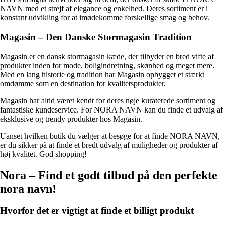
NAVN med et strejf af elegance og enkelhed. Deres sortiment er i
konstant udvikling for at imødekomme forskellige smag og behov.
Magasin – Den Danske Stormagasin Tradition
Magasin er en dansk stormagasin kæde, der tilbyder en bred vifte af
produkter inden for mode, boligindretning, skønhed og meget mere.
Med en lang historie og tradition har Magasin opbygget et stærkt
omdømme som en destination for kvalitetsprodukter.
Magasin har altid været kendt for deres nøje kuraterede sortiment og
fantastiske kundeservice. For NORA NAVN kan du finde et udvalg af
eksklusive og trendy produkter hos Magasin.
Uanset hvilken butik du vælger at besøge for at finde NORA NAVN,
er du sikker på at finde et bredt udvalg af muligheder og produkter af
høj kvalitet. God shopping!
Nora – Find et godt tilbud på den perfekte
nora navn!
Hvorfor det er vigtigt at finde et billigt produkt