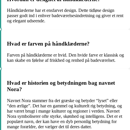
Håndklæderne har et ensfarvet design. Dette tidløse design
passer godt ind i enhver badeværelsesindretning og giver et rent
og elegant udseende.
Hvad er farven på håndklæderne?
Farven på håndklæderne er hvid. Den hvide farve er klassisk og
kan skabe en følelse af friskhed og renhed på badeværelset.
Hvad er historien og betydningen bag navnet
Nora?
Navnet Nora stammer fra det græske og betyder “lyset” eller
“den ærlige”. Det har en gammel og kulturelt rig betydning, og
har været brugt i mange kulturer og regioner i verden. Navnet
Nora symboliserer ofte styrke, skønhed og intelligens. Det er et
populært navn, der kan have en dyb personlig betydning for
mange forældre, der vælger det til deres datter.