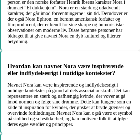
person er den norske forfatter Henrik Ibsens karakter Nora i
dramaet “Et dukkehjem”. Nora er en stærk og udadvendt
karakter, der går imod forventningerne i sin tid. Derudover er
der også Nora Ephron, en berømt amerikansk forfatter og
filmproducent, der er kendt for sine skarpe og humoristiske
observationer om moderne liv. Disse berømte personer har
bidraget til at give navnet Nora en dyb kulturel og litterær
betydning.
Hvordan kan navnet Nora være inspirerende
eller indflydelsesrigt i nutidige kontekster?
Navnet Nora kan være inspirerende og indflydelsesrigt i
nutidige kontekster på grund af dets associationskraft. Det kan
repræsentere en stærk og uafhængig kvinde, der vover at gå
imod normen og følge sine drømme. Dette kan fungere som en
kilde til inspiration for kvinder, der ønsker at bryde grænser og
overvinde forhindringer. Navnet Nora kan også være et symbol
på stolthed og selvsikkerhed, og kan motivere folk til at følge
deres egne værdier og principper.