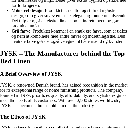
for mennesker og miljø. Dette giver ekstra tryghed og sikkerhed
for forbrugeren.
Mønstret design
: Produktet har et flot og stilfuldt mønstret
design, som giver soveværelset et elegant og moderne udseende.
Det tilføjer også en ekstra dimension til indretningen og gør
produktet unikt.
Grå farve
: Produktet kommer i en smuk grå farve, som er tidløs
og nem at kombinere med andre farver og indretningsstile. Den
neutrale farve gør det også velegnet til både mænd og kvinder.
JYSK – The Manufacturer behind the Top
Bed Linen
A Brief Overview of JYSK
JYSK, a renowned Danish brand, has gained recognition in the market
for its exceptional range of home furnishing products. The company,
founded in 1979, prioritizes quality, affordability, and stylish design to
meet the needs of its customers. With over 2,900 stores worldwide,
JYSK has become a household name in the industry.
The Ethos of JYSK
JYSK believes in creating a comfortable and cozy home environment