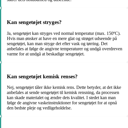
Kan sengetøjet stryges?
Ja, sengetøjet kan stryges ved normal temperatur (max. 150ºC).
Hvis man ønsker at have en mere glat og strøget udseende på
sengetøjet, kan man stryge det efter vask og tørring. Det
anbefales at følge de angivne temperaturer og undgå overdreven
varme for at undgå at beskadige sengetøjet.
Kan sengetøjet kemisk renses?
Nej, sengetøjet tåler ikke kemisk rens. Dette betyder, at det ikke
anbefales at sende sengetøjet til kemisk rensning, da processen
kan skade materialet og ændre dets kvalitet. I stedet kan man
følge de angivne vaskeinstruktioner for sengetøjet for at opnå
den bedste pleje og vedligeholdelse.