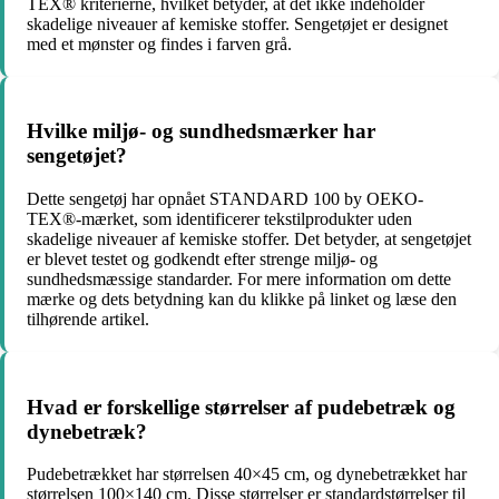
TEX® kriterierne, hvilket betyder, at det ikke indeholder
skadelige niveauer af kemiske stoffer. Sengetøjet er designet
med et mønster og findes i farven grå.
Hvilke miljø- og sundhedsmærker har
sengetøjet?
Dette sengetøj har opnået STANDARD 100 by OEKO-
TEX®-mærket, som identificerer tekstilprodukter uden
skadelige niveauer af kemiske stoffer. Det betyder, at sengetøjet
er blevet testet og godkendt efter strenge miljø- og
sundhedsmæssige standarder. For mere information om dette
mærke og dets betydning kan du klikke på linket og læse den
tilhørende artikel.
Hvad er forskellige størrelser af pudebetræk og
dynebetræk?
Pudebetrækket har størrelsen 40×45 cm, og dynebetrækket har
størrelsen 100×140 cm. Disse størrelser er standardstørrelser til