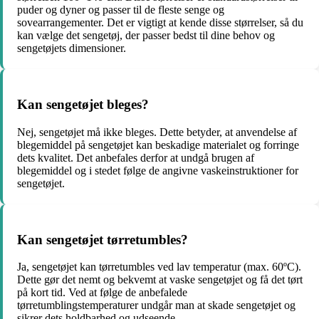
puder og dyner og passer til de fleste senge og
sovearrangementer. Det er vigtigt at kende disse størrelser, så du
kan vælge det sengetøj, der passer bedst til dine behov og
sengetøjets dimensioner.
Kan sengetøjet bleges?
Nej, sengetøjet må ikke bleges. Dette betyder, at anvendelse af
blegemiddel på sengetøjet kan beskadige materialet og forringe
dets kvalitet. Det anbefales derfor at undgå brugen af
blegemiddel og i stedet følge de angivne vaskeinstruktioner for
sengetøjet.
Kan sengetøjet tørretumbles?
Ja, sengetøjet kan tørretumbles ved lav temperatur (max. 60ºC).
Dette gør det nemt og bekvemt at vaske sengetøjet og få det tørt
på kort tid. Ved at følge de anbefalede
tørretumblingstemperaturer undgår man at skade sengetøjet og
sikrer dets holdbarhed og udseende.