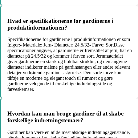
Hvad er specifikationerne for gardinerne i
produktinformationen?
Specifikationerne for gardinerne i produktinformationen er som
følger:- Materiale: Jern- Diameter: 24,5/32- Farve: SortDisse
specificationer angiver, at gardinerne er fremstillet af jern, har en
diameter på 24,5/32 og kommer i farven sort. Jernmaterialet
giver gardinerne en stærk og holdbar struktur, og den angivne
diameter indikerer målene på gardinstangen eller andre relevant
detaljer vedrørende gardinets størrelse. Den sorte farve kan
tilføje en moderne og elegant touch til rummet og gøre
gardinerne velegnede til forskellige indretningsstile og
farveskemaer.
Hvordan kan man bruge gardiner til at skabe
forskellige indretningstemaer?
Gardiner kan være en af de mest alsidige indretningsgenstande,
når det kommer til at skabe forskellige indretningstemaer.