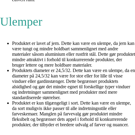
Ulemper
Produktet er lavet af jern. Dette kan være en ulempe, da jern kan
være tungt og mindre holdbart sammenlignet med andre
materialer såsom aluminium eller rustfrit stål. Dette gør produktet
mindre attraktivt i forhold til konkurrerende produkter, der
bruger lettere og mere holdbare materialer.
Produktets diameter er 24,5/32. Dette kan være en ulempe, da en
diameter på 24,5/32 kan være for stor eller for lille til visse
vinduer eller gardinstænger. Dette begrænser produktets
alsidighed og gør det mindre egnet til forskellige typer vinduer
og indretninger sammenlignet med produkter med mere
standardiserede størrelser.
Produktet er kun tilgængeligt i sort. Dette kan være en ulempe,
da sort muligvis ikke passer til alle indretningsstile eller
farveskemaer. Manglen på farvevalg gør produktet mindre
fleksibelt og begrænser dets appel i forhold til konkurrerende
produkter, der tilbyder et bredere udvalg af farver og nuancer.