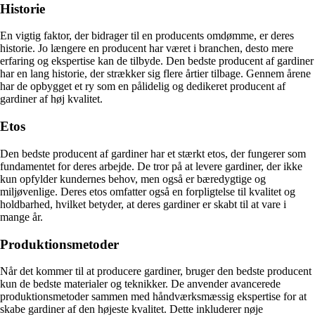
Historie
En vigtig faktor, der bidrager til en producents omdømme, er deres
historie. Jo længere en producent har været i branchen, desto mere
erfaring og ekspertise kan de tilbyde. Den bedste producent af gardiner
har en lang historie, der strækker sig flere årtier tilbage. Gennem årene
har de opbygget et ry som en pålidelig og dedikeret producent af
gardiner af høj kvalitet.
Etos
Den bedste producent af gardiner har et stærkt etos, der fungerer som
fundamentet for deres arbejde. De tror på at levere gardiner, der ikke
kun opfylder kundernes behov, men også er bæredygtige og
miljøvenlige. Deres etos omfatter også en forpligtelse til kvalitet og
holdbarhed, hvilket betyder, at deres gardiner er skabt til at vare i
mange år.
Produktionsmetoder
Når det kommer til at producere gardiner, bruger den bedste producent
kun de bedste materialer og teknikker. De anvender avancerede
produktionsmetoder sammen med håndværksmæssig ekspertise for at
skabe gardiner af den højeste kvalitet. Dette inkluderer nøje