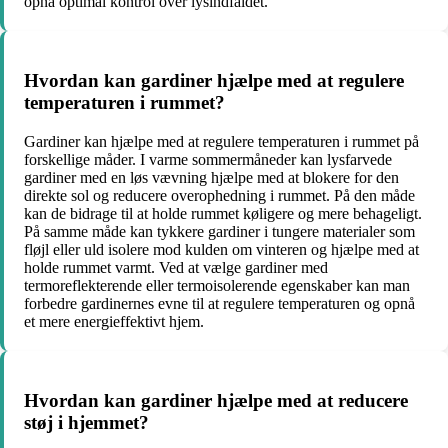
opnå optimal kontrol over lysindfaldet.
Hvordan kan gardiner hjælpe med at regulere
temperaturen i rummet?
Gardiner kan hjælpe med at regulere temperaturen i rummet på
forskellige måder. I varme sommermåneder kan lysfarvede
gardiner med en løs vævning hjælpe med at blokere for den
direkte sol og reducere overophedning i rummet. På den måde
kan de bidrage til at holde rummet køligere og mere behageligt.
På samme måde kan tykkere gardiner i tungere materialer som
fløjl eller uld isolere mod kulden om vinteren og hjælpe med at
holde rummet varmt. Ved at vælge gardiner med
termoreflekterende eller termoisolerende egenskaber kan man
forbedre gardinernes evne til at regulere temperaturen og opnå
et mere energieffektivt hjem.
Hvordan kan gardiner hjælpe med at reducere
støj i hjemmet?