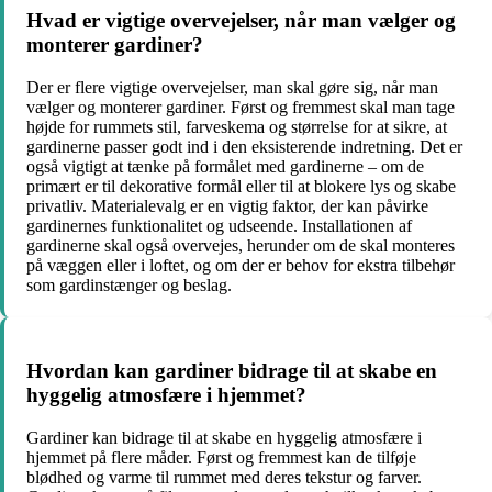
Hvad er vigtige overvejelser, når man vælger og
monterer gardiner?
Der er flere vigtige overvejelser, man skal gøre sig, når man
vælger og monterer gardiner. Først og fremmest skal man tage
højde for rummets stil, farveskema og størrelse for at sikre, at
gardinerne passer godt ind i den eksisterende indretning. Det er
også vigtigt at tænke på formålet med gardinerne – om de
primært er til dekorative formål eller til at blokere lys og skabe
privatliv. Materialevalg er en vigtig faktor, der kan påvirke
gardinernes funktionalitet og udseende. Installationen af
gardinerne skal også overvejes, herunder om de skal monteres
på væggen eller i loftet, og om der er behov for ekstra tilbehør
som gardinstænger og beslag.
Hvordan kan gardiner bidrage til at skabe en
hyggelig atmosfære i hjemmet?
Gardiner kan bidrage til at skabe en hyggelig atmosfære i
hjemmet på flere måder. Først og fremmest kan de tilføje
blødhed og varme til rummet med deres tekstur og farver.