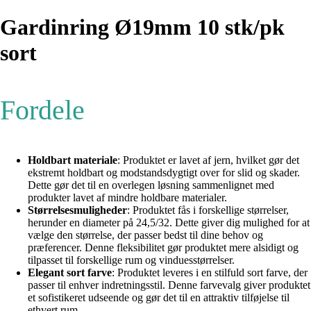
Gardinring Ø19mm 10 stk/pk
sort
Fordele
Holdbart materiale
: Produktet er lavet af jern, hvilket gør det
ekstremt holdbart og modstandsdygtigt over for slid og skader.
Dette gør det til en overlegen løsning sammenlignet med
produkter lavet af mindre holdbare materialer.
Størrelsesmuligheder
: Produktet fås i forskellige størrelser,
herunder en diameter på 24,5/32. Dette giver dig mulighed for at
vælge den størrelse, der passer bedst til dine behov og
præferencer. Denne fleksibilitet gør produktet mere alsidigt og
tilpasset til forskellige rum og vinduesstørrelser.
Elegant sort farve
: Produktet leveres i en stilfuld sort farve, der
passer til enhver indretningsstil. Denne farvevalg giver produktet
et sofistikeret udseende og gør det til en attraktiv tilføjelse til
ethvert rum.