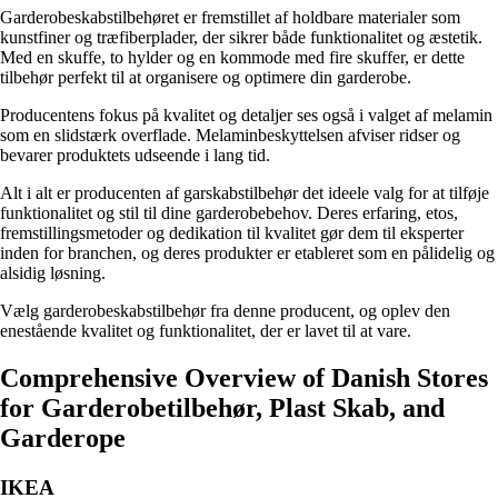
Garderobeskabstilbehøret er fremstillet af holdbare materialer som
kunstfiner og træfiberplader, der sikrer både funktionalitet og æstetik.
Med en skuffe, to hylder og en kommode med fire skuffer, er dette
tilbehør perfekt til at organisere og optimere din garderobe.
Producentens fokus på kvalitet og detaljer ses også i valget af melamin
som en slidstærk overflade. Melaminbeskyttelsen afviser ridser og
bevarer produktets udseende i lang tid.
Alt i alt er producenten af garskabstilbehør det ideele valg for at tilføje
funktionalitet og stil til dine garderobebehov. Deres erfaring, etos,
fremstillingsmetoder og dedikation til kvalitet gør dem til eksperter
inden for branchen, og deres produkter er etableret som en pålidelig og
alsidig løsning.
Vælg garderobeskabstilbehør fra denne producent, og oplev den
enestående kvalitet og funktionalitet, der er lavet til at vare.
Comprehensive Overview of Danish Stores
for Garderobetilbehør, Plast Skab, and
Garderope
IKEA