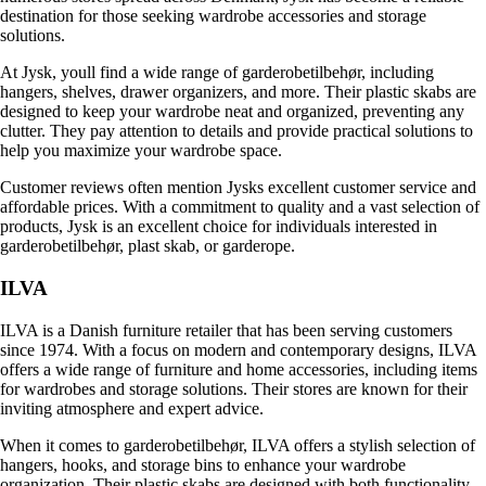
destination for those seeking wardrobe accessories and storage
solutions.
At Jysk, youll find a wide range of garderobetilbehør, including
hangers, shelves, drawer organizers, and more. Their plastic skabs are
designed to keep your wardrobe neat and organized, preventing any
clutter. They pay attention to details and provide practical solutions to
help you maximize your wardrobe space.
Customer reviews often mention Jysks excellent customer service and
affordable prices. With a commitment to quality and a vast selection of
products, Jysk is an excellent choice for individuals interested in
garderobetilbehør, plast skab, or garderope.
ILVA
ILVA is a Danish furniture retailer that has been serving customers
since 1974. With a focus on modern and contemporary designs, ILVA
offers a wide range of furniture and home accessories, including items
for wardrobes and storage solutions. Their stores are known for their
inviting atmosphere and expert advice.
When it comes to garderobetilbehør, ILVA offers a stylish selection of
hangers, hooks, and storage bins to enhance your wardrobe
organization. Their plastic skabs are designed with both functionality