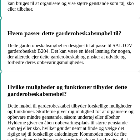
kan bruges til at organisere og vise større genstande som tøj, sko
eller tilbehør.
Hvem passer dette garderobeskabsmøbel til?
Dette garderobeskabsmøbel er designet til at passe til SALTOV
garderobeskab B204. Det kan være en ideel løsning for nogen,
der allerede ejer dette garderobeskab og ønsker at udvide og
forbedre deres opbevaringsmuligheder.
Hvilke muligheder og funktioner tilbyder dette
garderobeskabsmøbel?
Dette møbel til garderobeskabet tilbyder forskellige muligheder
og funktioner. Skufferne giver dig mulighed for at organisere og
opbevare mindre genstande, såsom undertøj eller tilbehør.
Hylderne giver en åben opbevaringsplads til større genstande
som tøj eller sko, hvilket gør det nemt at finde og vælge det
rigtige tøj til forskellige anledninger. Kommoden med de fire
skuffer giver yderligere opbevaringsplads og kan bruges til at