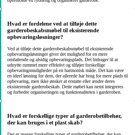
opretholde en ryddelig og organiseret garderobe.
Hvad er fordelene ved at tilføje dette
garderobeskabsmøbel til eksisterende
opbevaringsløsninger?
Ved at tilføje dette garderobeskabsmøbel til eksisterende
opbevaringsløsninger giver det mulighed for en mere
omfattende og alsidig opbevaringsplads. Det bidrager til at
udnytte rummet mere effektivt og tilføjer forskellige
opbevaringsmuligheder på en harmonisk måde. Det kan være
en ideel løsning for dem, der allerede har brug for mere plads til
opbevaring, men ikke ønsker at erstatte eller ændre deres
eksisterende garderobeskab. Dette møbel kan nemt integreres
og forbedre organiseringen og funktionaliteten i garderoben.
Hvad er forskellige typer af garderobetilbehør,
der kan bruges i et plast skab?
Der er mange forskellige typer af garderobetilbehør, der kan