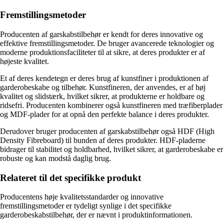
Fremstillingsmetoder
Producenten af garskabstilbehør er kendt for deres innovative og
effektive fremstillingsmetoder. De bruger avancerede teknologier og
moderne produktionsfaciliteter til at sikre, at deres produkter er af
højeste kvalitet.
Et af deres kendetegn er deres brug af kunstfiner i produktionen af
garderobeskabe og tilbehør. Kunstfineren, der anvendes, er af høj
kvalitet og slidstærk, hvilket sikrer, at produkterne er holdbare og
ridsefri. Producenten kombinerer også kunstfineren med træfiberplader
og MDF-plader for at opnå den perfekte balance i deres produkter.
Derudover bruger producenten af garskabstilbehør også HDF (High
Density Fibreboard) til bunden af deres produkter. HDF-pladerne
bidrager til stabilitet og holdbarhed, hvilket sikrer, at garderobeskabe er
robuste og kan modstå daglig brug.
Relateret til det specifikke produkt
Producentens høje kvalitetsstandarder og innovative
fremstillingsmetoder er tydeligt synlige i det specifikke
garderobeskabstilbehør, der er nævnt i produktinformationen.