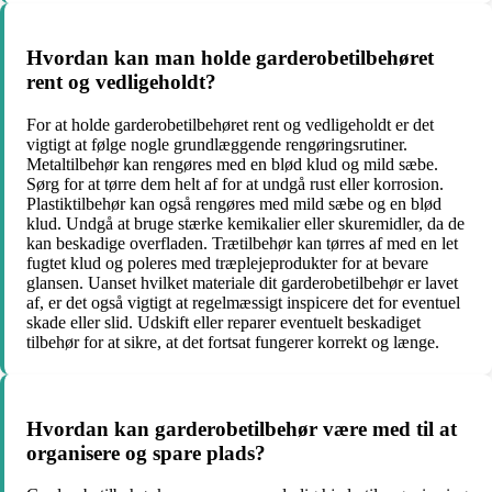
Hvordan kan man holde garderobetilbehøret
rent og vedligeholdt?
For at holde garderobetilbehøret rent og vedligeholdt er det
vigtigt at følge nogle grundlæggende rengøringsrutiner.
Metaltilbehør kan rengøres med en blød klud og mild sæbe.
Sørg for at tørre dem helt af for at undgå rust eller korrosion.
Plastiktilbehør kan også rengøres med mild sæbe og en blød
klud. Undgå at bruge stærke kemikalier eller skuremidler, da de
kan beskadige overfladen. Trætilbehør kan tørres af med en let
fugtet klud og poleres med træplejeprodukter for at bevare
glansen. Uanset hvilket materiale dit garderobetilbehør er lavet
af, er det også vigtigt at regelmæssigt inspicere det for eventuel
skade eller slid. Udskift eller reparer eventuelt beskadiget
tilbehør for at sikre, at det fortsat fungerer korrekt og længe.
Hvordan kan garderobetilbehør være med til at
organisere og spare plads?