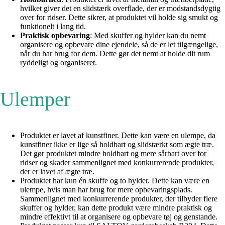
hvilket giver det en slidstærk overflade, der er modstandsdygtig
over for ridser. Dette sikrer, at produktet vil holde sig smukt og
funktionelt i lang tid.
Praktisk opbevaring
: Med skuffer og hylder kan du nemt
organisere og opbevare dine ejendele, så de er let tilgængelige,
når du har brug for dem. Dette gør det nemt at holde dit rum
ryddeligt og organiseret.
Ulemper
Produktet er lavet af kunstfiner. Dette kan være en ulempe, da
kunstfiner ikke er lige så holdbart og slidstærkt som ægte træ.
Det gør produktet mindre holdbart og mere sårbart over for
ridser og skader sammenlignet med konkurrerende produkter,
der er lavet af ægte træ.
Produktet har kun én skuffe og to hylder. Dette kan være en
ulempe, hvis man har brug for mere opbevaringsplads.
Sammenlignet med konkurrerende produkter, der tilbyder flere
skuffer og hylder, kan dette produkt være mindre praktisk og
mindre effektivt til at organisere og opbevare tøj og genstande.