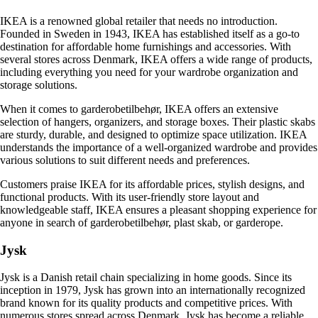
IKEA is a renowned global retailer that needs no introduction.
Founded in Sweden in 1943, IKEA has established itself as a go-to
destination for affordable home furnishings and accessories. With
several stores across Denmark, IKEA offers a wide range of products,
including everything you need for your wardrobe organization and
storage solutions.
When it comes to garderobetilbehør, IKEA offers an extensive
selection of hangers, organizers, and storage boxes. Their plastic skabs
are sturdy, durable, and designed to optimize space utilization. IKEA
understands the importance of a well-organized wardrobe and provides
various solutions to suit different needs and preferences.
Customers praise IKEA for its affordable prices, stylish designs, and
functional products. With its user-friendly store layout and
knowledgeable staff, IKEA ensures a pleasant shopping experience for
anyone in search of garderobetilbehør, plast skab, or garderope.
Jysk
Jysk is a Danish retail chain specializing in home goods. Since its
inception in 1979, Jysk has grown into an internationally recognized
brand known for its quality products and competitive prices. With
numerous stores spread across Denmark, Jysk has become a reliable