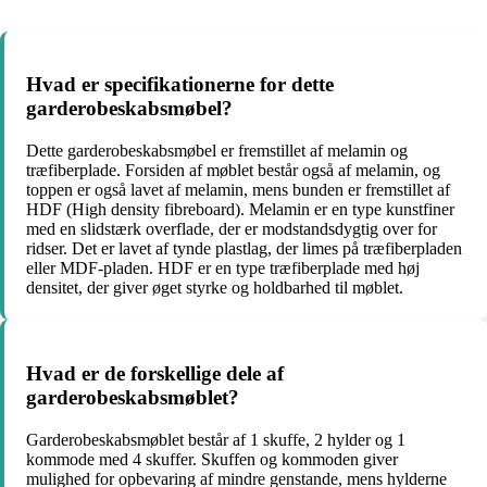
Hvad er specifikationerne for dette
garderobeskabsmøbel?
Dette garderobeskabsmøbel er fremstillet af melamin og
træfiberplade. Forsiden af møblet består også af melamin, og
toppen er også lavet af melamin, mens bunden er fremstillet af
HDF (High density fibreboard). Melamin er en type kunstfiner
med en slidstærk overflade, der er modstandsdygtig over for
ridser. Det er lavet af tynde plastlag, der limes på træfiberpladen
eller MDF-pladen. HDF er en type træfiberplade med høj
densitet, der giver øget styrke og holdbarhed til møblet.
Hvad er de forskellige dele af
garderobeskabsmøblet?
Garderobeskabsmøblet består af 1 skuffe, 2 hylder og 1
kommode med 4 skuffer. Skuffen og kommoden giver
mulighed for opbevaring af mindre genstande, mens hylderne