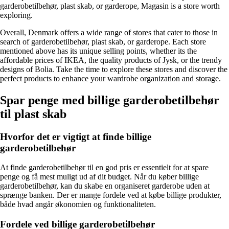
garderobetilbehør, plast skab, or garderope, Magasin is a store worth
exploring.
Overall, Denmark offers a wide range of stores that cater to those in
search of garderobetilbehør, plast skab, or garderope. Each store
mentioned above has its unique selling points, whether its the
affordable prices of IKEA, the quality products of Jysk, or the trendy
designs of Bolia. Take the time to explore these stores and discover the
perfect products to enhance your wardrobe organization and storage.
Spar penge med billige garderobetilbehør
til plast skab
Hvorfor det er vigtigt at finde billige
garderobetilbehør
At finde garderobetilbehør til en god pris er essentielt for at spare
penge og få mest muligt ud af dit budget. Når du køber billige
garderobetilbehør, kan du skabe en organiseret garderobe uden at
sprænge banken. Der er mange fordele ved at købe billige produkter,
både hvad angår økonomien og funktionaliteten.
Fordele ved billige garderobetilbehør