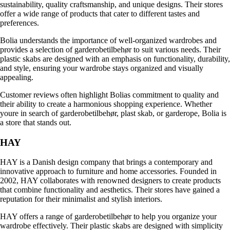
sustainability, quality craftsmanship, and unique designs. Their stores
offer a wide range of products that cater to different tastes and
preferences.
Bolia understands the importance of well-organized wardrobes and
provides a selection of garderobetilbehør to suit various needs. Their
plastic skabs are designed with an emphasis on functionality, durability,
and style, ensuring your wardrobe stays organized and visually
appealing.
Customer reviews often highlight Bolias commitment to quality and
their ability to create a harmonious shopping experience. Whether
youre in search of garderobetilbehør, plast skab, or garderope, Bolia is
a store that stands out.
HAY
HAY is a Danish design company that brings a contemporary and
innovative approach to furniture and home accessories. Founded in
2002, HAY collaborates with renowned designers to create products
that combine functionality and aesthetics. Their stores have gained a
reputation for their minimalist and stylish interiors.
HAY offers a range of garderobetilbehør to help you organize your
wardrobe effectively. Their plastic skabs are designed with simplicity