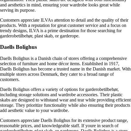
and aesthetics in mind, ensuring your wardrobe looks great while
serving its purpose.
Customers appreciate ILVAs attention to detail and the quality of their
products. With a reputation for great customer service and a focus on
trendy designs, ILVA is a prime destination for those searching for
garderobetilbehør, plast skab, or garderope.
Daells Bolighus
Daells Bolighus is a Danish chain of stores offering a comprehensive
selection of furniture and home décor items. Established in 1917,
Daells Bolighus has become a trusted name in the Danish market. With
multiple stores across Denmark, they cater to a broad range of
customers.
Daells Bolighus offers a variety of options for garderobetilbehør,
including storage solutions and wardrobe accessories. Their plastic
skabs are designed to withstand wear and tear while providing efficient
storage. They prioritize functionality while also ensuring their products
add aesthetic value to your wardrobe.
Customers appreciate Daells Bolighus for its extensive product range,
reasonable prices, and knowledgeable staff. If youre in search of
garderobetilbehør, plast skab, or garderope, Daells Bolighus is a store