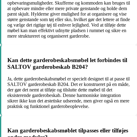
opbevaringsmuligheder. Skufferne og kommoden kan bruges til
at opbevare mindre eller mere private genstande og holde dem
pænt skjult. Hylderne giver mulighed for at organisere og vise
større genstande som tøj eller sko, hvilket gør det lettere at finde
og vælge det rigtige tøj til enhver lejlighed. Ved at tilføje dette
møbel kan man effektivt udnytte pladsen i rummet og sikre en
mere struktureret og organiseret garderobe.
Kan dette garderobeskabsmøbel let forbindes til
SALTOV garderobeskab B204?
Ja, dette garderobeskabsmøbel er specielt designet til at passe til
SALTOV garderobeskab B204. Det er konstrueret på en måde,
der gør det nemt at tilføje og tilslutte dette møbel til det
eksisterende garderobeskab. Denne harmoniske integration
sikrer ikke kun det æstetiske udseende, men giver også en mere
praktisk og funktionel garderobeoplevelse.
Kan garderobeskabsmøblet tilpasses eller tilføjes