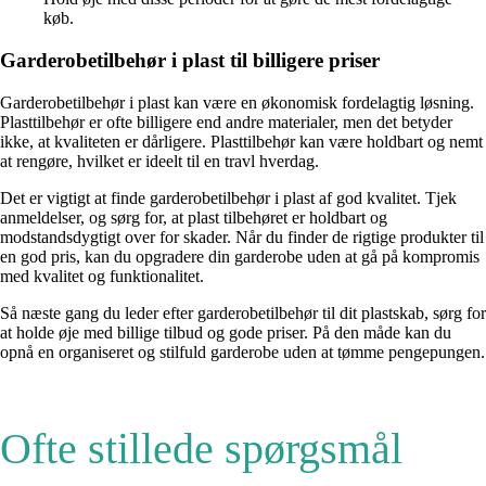
køb.
Garderobetilbehør i plast til billigere priser
Garderobetilbehør i plast kan være en økonomisk fordelagtig løsning.
Plasttilbehør er ofte billigere end andre materialer, men det betyder
ikke, at kvaliteten er dårligere. Plasttilbehør kan være holdbart og nemt
at rengøre, hvilket er ideelt til en travl hverdag.
Det er vigtigt at finde garderobetilbehør i plast af god kvalitet. Tjek
anmeldelser, og sørg for, at plast tilbehøret er holdbart og
modstandsdygtigt over for skader. Når du finder de rigtige produkter til
en god pris, kan du opgradere din garderobe uden at gå på kompromis
med kvalitet og funktionalitet.
Så næste gang du leder efter garderobetilbehør til dit plastskab, sørg for
at holde øje med billige tilbud og gode priser. På den måde kan du
opnå en organiseret og stilfuld garderobe uden at tømme pengepungen.
Ofte stillede spørgsmål