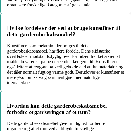
organisere forskellige kategorier af genstande.
Hvilke fordele er der ved at bruge kunstfiner til
dette garderobeskabsmøbel?
Kunstfiner, som melamin, der bruges til dette
garderobeskabsmøbel, har flere fordele. Dens slidstærke
overflade er modstandsdygtig over for ridser, hvilket sikrer, at
møblet bevarer sit pæne udseende i længere tid. Kunstfiner er
også lettere at rengøre og vedligeholde end andre materialer, og
det tåler normalt fugt og varme godt. Derudover er kunstfiner et
mere økonomisk valg sammenlignet med naturlige
træmaterialer.
Hvordan kan dette garderobeskabsmøbel
forbedre organiseringen af ​​et rum?
Dette garderobeskabsmøbel giver mulighed for bedre
organisering af et rum ved at tilbyde forskellige