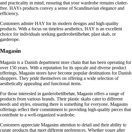
and practicality in mind, ensuring that your wardrobe remains clutter-
free. HAYs products convey a sense of Scandinavian elegance and
efficiency.
Customers admire HAY for its modern designs and high-quality
products. With a focus on timeless aesthetics, HAY is an excellent
choice for individuals seeking garderobetilbehør, plast skab, or
garderope.
Magasin
Magasin is a Danish department store chain that has been operating for
over 150 years. With a reputation for its upscale and diverse product
offerings, Magasin stores have become popular destinations for Danish
shoppers. They pride themselves on offering a wide selection of
aesthetically appealing and functional items.
For those interested in garderobetilbehør, Magasin offers a range of
products from various brands. Their plastic skabs cater to different
needs and styles, ensuring there is something for everyone. Magasins
offerings reflect their commitment to providing high-quality pieces that
contribute to a well-organized wardrobe.
Customers appreciate Magasins attention to detail and their ability to
curate products that meet different preferences. Whether youre after