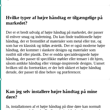
Hvilke typer af højre håndtag er tilgængelige på
markedet?
Der er et bredt udvalg af højre håndtag på markedet, der passer
til enhver smag og indretning. Du kan finde traditionelle højre
håndtag, der er fremstillet af materialer som metal eller træ, og
som har en klassisk og tidløs æstetik. Der er også moderne højre
håndtag, der kommer i slankere designs og materialer som
rustfrit stål eller plastik. Der er endda specialdesignede højre
håndtag, der passer til specifikke møbler eller temaer i dit hjem,
såsom antikke håndtag eller vintage-inspirerede designs. Uanset
hvilken stil du foretrækker, er der helt sikkert et højre håndtag
derude, der passer til dine behov og præferencer.
Kan jeg selv installere højre håndtag på mine
døre?
Ja, installationen af et højre håndtag på dine døre kan normalt