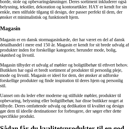
borde, stole og opbevaringsløsninger. Deres sortiment inkluderer også
belysning, tekstiler, dekoration og kontorartikler. HAY er kendt for sin
enkle, men stilfulde tilgang til design, der passer perfekt til dem, der
ønsker et minimalistisk og funktionelt hjem.
Magasin
Magasin er en dansk stormagasinkæde, der har været en del af dansk
detailhandel i mere end 150 år. Magasin er kendt for sit brede udvalg af
produkter inden for forskellige kategorier, herunder mode, bolig,
skønhed og livsstil.
Magasin tilbyder et udvalg af møbler og boligtilbehør til ethvert behov.
Butikken har også et bredt sortiment af produkter til personlig pleje,
mode og livsstil. Magasin er ideel for dem, der ønsker at udforske
forskellige produkter og finde inspiration til deres hjem og personlig
stil.
Uanset om du leder efter moderne og stilfulde møbler, produkter til
opbevaring, belysning eller boligtilbehør, har disse butikker noget at
tilbyde. Deres omfattende udvalg og dedikation til kvalitet og design
gør dem til ideelle destinationer for forbrugere, der søger efter dette
specifikke produkt.
Sådan får du kvalitetsprodukter til en god