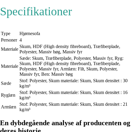
Specifikationer
Type
Hjørnesofa
Personer
4
Skum, HDF (High density fibreboard), Træfiberplade,
Materiale
Polyester, Massiv bøg, Massiv fyr
Sæde: Skum, Træfiberplade, Polyester, Massiv fyr, Ryg:
Skum, HDF (High density fibreboard), Træfiberplade,
Materiale
Polyester, Massiv fyr, Armlæn: Filt, Skum, Polyester,
Massiv fyr, Ben: Massiv bøg
Stof: Polyester, Skum materiale: Skum, Skum densitet : 30
Sæde
kg/m³
Stof: Polyester, Skum materiale: Skum, Skum densitet : 16
Ryglæn
kg/m³
Stof: Polyester, Skum materiale: Skum, Skum densitet : 21
Armlæn
kg/m³
En dybdegående analyse af producenten og
deres historie