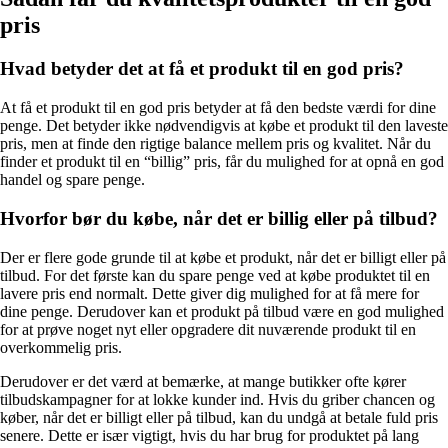
pris
Hvad betyder det at få et produkt til en god pris?
At få et produkt til en god pris betyder at få den bedste værdi for dine
penge. Det betyder ikke nødvendigvis at købe et produkt til den laveste
pris, men at finde den rigtige balance mellem pris og kvalitet. Når du
finder et produkt til en “billig” pris, får du mulighed for at opnå en god
handel og spare penge.
Hvorfor bør du købe, når det er billig eller på tilbud?
Der er flere gode grunde til at købe et produkt, når det er billigt eller på
tilbud. For det første kan du spare penge ved at købe produktet til en
lavere pris end normalt. Dette giver dig mulighed for at få mere for
dine penge. Derudover kan et produkt på tilbud være en god mulighed
for at prøve noget nyt eller opgradere dit nuværende produkt til en
overkommelig pris.
Derudover er det værd at bemærke, at mange butikker ofte kører
tilbudskampagner for at lokke kunder ind. Hvis du griber chancen og
køber, når det er billigt eller på tilbud, kan du undgå at betale fuld pris
senere. Dette er især vigtigt, hvis du har brug for produktet på lang