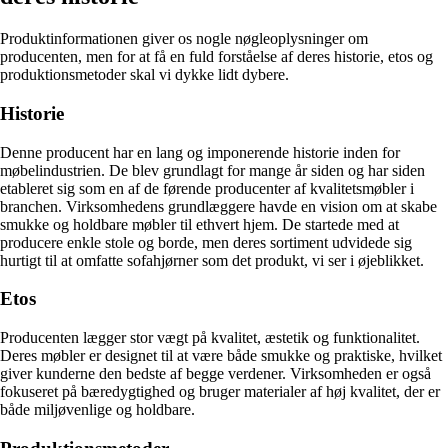
Produktinformationen giver os nogle nøgleoplysninger om
producenten, men for at få en fuld forståelse af deres historie, etos og
produktionsmetoder skal vi dykke lidt dybere.
Historie
Denne producent har en lang og imponerende historie inden for
møbelindustrien. De blev grundlagt for mange år siden og har siden
etableret sig som en af de førende producenter af kvalitetsmøbler i
branchen. Virksomhedens grundlæggere havde en vision om at skabe
smukke og holdbare møbler til ethvert hjem. De startede med at
producere enkle stole og borde, men deres sortiment udvidede sig
hurtigt til at omfatte sofahjørner som det produkt, vi ser i øjeblikket.
Etos
Producenten lægger stor vægt på kvalitet, æstetik og funktionalitet.
Deres møbler er designet til at være både smukke og praktiske, hvilket
giver kunderne den bedste af begge verdener. Virksomheden er også
fokuseret på bæredygtighed og bruger materialer af høj kvalitet, der er
både miljøvenlige og holdbare.