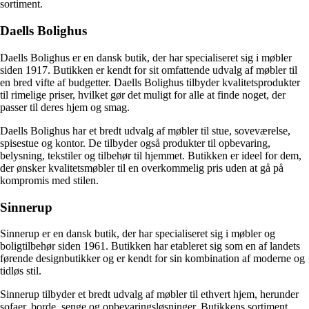
sortiment.
Daells Bolighus
Daells Bolighus er en dansk butik, der har specialiseret sig i møbler
siden 1917. Butikken er kendt for sit omfattende udvalg af møbler til
en bred vifte af budgetter. Daells Bolighus tilbyder kvalitetsprodukter
til rimelige priser, hvilket gør det muligt for alle at finde noget, der
passer til deres hjem og smag.
Daells Bolighus har et bredt udvalg af møbler til stue, soveværelse,
spisestue og kontor. De tilbyder også produkter til opbevaring,
belysning, tekstiler og tilbehør til hjemmet. Butikken er ideel for dem,
der ønsker kvalitetsmøbler til en overkommelig pris uden at gå på
kompromis med stilen.
Sinnerup
Sinnerup er en dansk butik, der har specialiseret sig i møbler og
boligtilbehør siden 1961. Butikken har etableret sig som en af landets
førende designbutikker og er kendt for sin kombination af moderne og
tidløs stil.
Sinnerup tilbyder et bredt udvalg af møbler til ethvert hjem, herunder
sofaer, borde, senge og opbevaringsløsninger. Butikkens sortiment