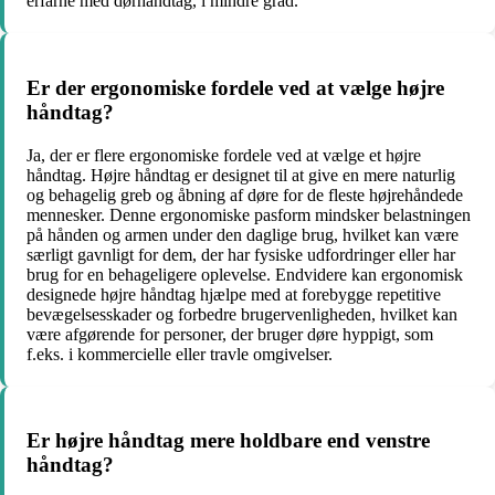
erfarne med dørhåndtag, i mindre grad.
Er der ergonomiske fordele ved at vælge højre
håndtag?
Ja, der er flere ergonomiske fordele ved at vælge et højre
håndtag. Højre håndtag er designet til at give en mere naturlig
og behagelig greb og åbning af døre for de fleste højrehåndede
mennesker. Denne ergonomiske pasform mindsker belastningen
på hånden og armen under den daglige brug, hvilket kan være
særligt gavnligt for dem, der har fysiske udfordringer eller har
brug for en behageligere oplevelse. Endvidere kan ergonomisk
designede højre håndtag hjælpe med at forebygge repetitive
bevægelsesskader og forbedre brugervenligheden, hvilket kan
være afgørende for personer, der bruger døre hyppigt, som
f.eks. i kommercielle eller travle omgivelser.
Er højre håndtag mere holdbare end venstre
håndtag?