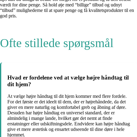
værdi for dine penge. Så hold øje med “billige” tilbud og udnyt
“tilbud” mulighederne til at spare penge og få kvalitetsprodukter til en
god pris.
Ofte stillede spørgsmål
Hvad er fordelene ved at vælge højre håndtag til
dit hjem?
At vælge højre håndtag til dit hjem kommer med flere fordele.
For det første er det ideelt til dem, der er højrehåndede, da det
giver en mere naturlig og komfortabel greb og åbning af døre.
Desuden har højre håndtag en universel standard, der er
almindelig i mange lande, hvilket gør det nemt at finde
erstatninger eller udskiftningsdele. Endvidere kan højre håndtag
give et mere æstetisk og ensartet udseende til dine døre i hele
hjemmet.