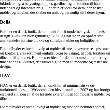
inkluderer også belysning, tæpper, gardiner og dekoration til både
indendørs og udendørs brug. Sinnerup er ideel for dem, der ønsker
møbler og tilbehør, der skaber en unik og personlig stil i deres hjem.
Bolia
Bolia er en dansk butik, der er kendt for sit moderne og skandinaviske
design. Butikken blev grundlagt i 2000 og har siden da opnået stor
anerkendelse for sine unikke og stilfulde møbler og boligtilbehør.
Bolia tilbyder et bredt udvalg af møbler til stue, soveværelse, spisestue
og kontor. Deres sortiment omfatter også belysning, tæpper, tekstiler og
tilbehør til hjemmet. Butikken er ideel for dem, der ønsker møbler og
tilbehør af høj kvalitet, der skiller sig ud med sit moderne og æstetiske
design.
HAY
HAY er en dansk butik, der er kendt for sit minimalistiske og
funktionelle design. Virksomheden blev grundlagt i 2002 og har hurtigt
etableret sig som en af de førende aktører inden for moderne møbler og
tilbehør.
HAY tilbyder et bredt udvalg af møbler og tilbehør, herunder sofaer,