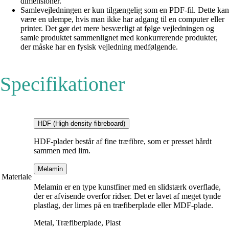
dimensioner.
Samlevejledningen er kun tilgængelig som en PDF-fil. Dette kan
være en ulempe, hvis man ikke har adgang til en computer eller
printer. Det gør det mere besværligt at følge vejledningen og
samle produktet sammenlignet med konkurrerende produkter,
der måske har en fysisk vejledning medfølgende.
Specifikationer
HDF (High density fibreboard)
HDF-plader består af fine træfibre, som er presset hårdt
sammen med lim.
Melamin
Materiale
Melamin er en type kunstfiner med en slidstærk overflade,
der er afvisende overfor ridser. Det er lavet af meget tynde
plastlag, der limes på en træfiberplade eller MDF-plade.
Metal, Træfiberplade, Plast