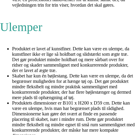
vejledningen trin for trin viser, hvordan det skal gøres.
Ulemper
Produktet er lavet af kunstfiner. Dette kan være en ulempe, da
kunstfiner ikke er lige så holdbart og slidstærkt som ægte træ.
Det gør produktet mindre holdbart og mere sårbart over for
ridser og skader sammenlignet med konkurrerende produkter,
der er lavet af ægte træ.
Skabet har kun én bøjlestang. Dette kan være en ulempe, da det
begrænser muligheden for at hænge tøj op. Det gør produktet
mindre fleksibelt og mindre praktisk sammenlignet med
konkurrerende produkter, der har flere bøjlestænger og dermed
mere plads til ophængning af tøj.
Produktets dimensioner er B101 x H200 x D59 cm. Dette kan
være en ulempe, hvis man har begrænset plads til rådighed.
Dimensionerne kan gøre det svært at finde en passende
placering til skabet, især i mindre rum. Dette gør produktet
mindre fleksibelt og mindre egnet til små rum sammenlignet med
konkurrerende produkter, der måske har mere kompakte