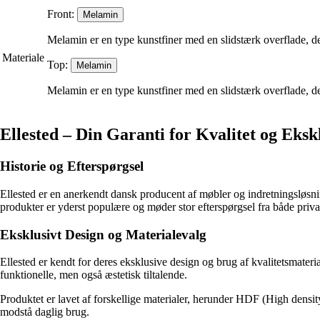
Front:
Melamin
Melamin er en type kunstfiner med en slidstærk overflade, der
Materiale
Top:
Melamin
Melamin er en type kunstfiner med en slidstærk overflade, der
Ellested – Din Garanti for Kvalitet og Ekskl
Historie og Efterspørgsel
Ellested er en anerkendt dansk producent af møbler og indretningsløsn
produkter er yderst populære og møder stor efterspørgsel fra både priva
Eksklusivt Design og Materialevalg
Ellested er kendt for deres eksklusive design og brug af kvalitetsmateri
funktionelle, men også æstetisk tiltalende.
Produktet er lavet af forskellige materialer, herunder HDF (High densit
modstå daglig brug.