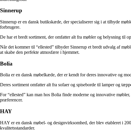
Sinnerup
Sinnerup er en dansk butikskæde, der specialiserer sig i at tilbyde mø
forbrugere.
De har et bredt sortiment, der omfatter alt fra møbler og belysning til 
Når det kommer til “ellested” tilbyder Sinnerup et bredt udvalg af møble
at skabe den perfekte atmosfære i hjemmet.
Bolia
Bolia er en dansk møbelkæde, der er kendt for deres innovative og mode
Deres sortiment omfatter alt fra sofaer og spiseborde til lamper og tæpper
For “ellested” kan man hos Bolia finde moderne og innovative møbler, d
præferencer.
HAY
HAY er en dansk møbel- og designvirksomhed, der blev etableret i 2002.
kvalitetsstandarder.