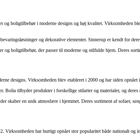
bler og boligtilbehør i moderne designs og høj kvalitet. Virksomheden 
opbevaringsløsninger og dekorative elementer. Sinnerup er kendt for dere
r og boligtilbehør, der passer til moderne og stilfulde hjem. Deres sort
rne designs. Virksomheden blev etableret i 2000 og har siden opnået in
. Bolia tilbyder produkter i forskellige stilarter og materialer, og deres
er skaber en unik atmosfære i hjemmet. Deres sortiment af sofaer, seng
 Virksomheden har hurtigt opnået stor popularitet både nationalt og in