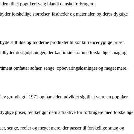
r dem til et populært valg blandt danske forbrugere.
yder forskellige størrelser, fastheder og materialer, og deres dygtige
lbyde stilfulde og moderne produkter til konkurrencedygtige priser.
 og tilbyder designløsninger, der kan imødekomme forskellige smag og
rtiment omfatter sofaer, senge, opbevaringsløsninger og meget mere,
lev grundlagt i 1971 og har siden udviklet sig til at være en populær
edygtige priser, hvilket gør dem attraktive for forbrugere med forskellige
aer, senge, reoler og meget mere, der passer til forskellige smag og