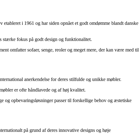
blev etableret i 1961 og har siden opnået et godt omdømme blandt danske
s stærke fokus på godt design og funktionalitet.
iment omfatter sofaer, senge, reoler og meget mere, der kan være med til
ternational anerkendelse for deres stilfulde og unikke møbler.
 møbler er ofte håndlavede og af høj kvalitet.
e og opbevaringsløsninger passer til forskellige behov og æstetiske
ternationalt på grund af deres innovative designs og høje