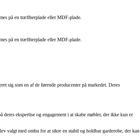
limes på en træfiberplade eller MDF-plade.
limes på en træfiberplade eller MDF-plade.
eret sig som en af de førende producenter på markedet. Deres
 på deres ekspertise og engagement i at skabe møbler, der ikke kun er
blev valgt med omhu for at sikre en stabil og holdbar garderobe, der kan