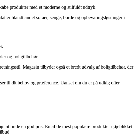
skabe produkter med et moderne og stilfuldt udtryk.
fatter blandt andet sofaer, senge, borde og opbevaringsløsninger i
r.
ler og boligtilbehør.
tningsstil. Magasin tilbyder også et bredt udvalg af boligtilbehør, der
asser til dit behov og præference. Uanset om du er på udkig efter
tigt at finde en god pris. En af de mest populære produkter i øjeblikket
ilbud.