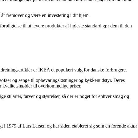
år fremover og være en investering i dit hjem.
orpligtelse til at levere produkter af højeste standard gør dem til den
retningsartikler er IKEA et populært valg for danske forbrugere.
sofaer og senge til opbevaringsløsninger og køkkenudstyr. Deres
r kvalitetsmøbler til overkommelige priser.
e stilarter, farver og størrelser, så der er noget for enhver smag og
t i 1979 af Lars Larsen og har siden etableret sig som en førende aktør