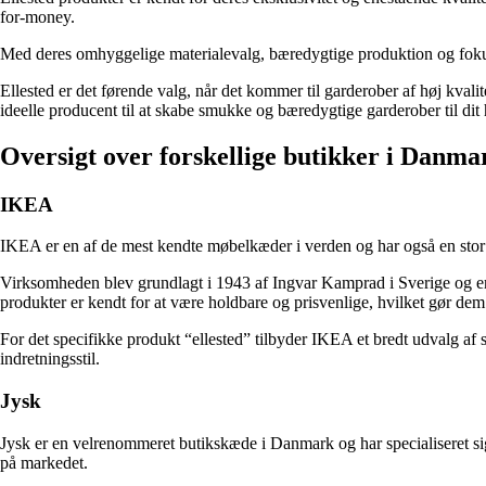
for-money.
Med deres omhyggelige materialevalg, bæredygtige produktion og fokus p
Ellested er det førende valg, når det kommer til garderober af høj kvalit
ideelle producent til at skabe smukke og bæredygtige garderober til dit
Oversigt over forskellige butikker i Danma
IKEA
IKEA er en af de mest kendte møbelkæder i verden og har også en stor 
Virksomheden blev grundlagt i 1943 af Ingvar Kamprad i Sverige og er 
produkter er kendt for at være holdbare og prisvenlige, hvilket gør dem 
For det specifikke produkt “ellested” tilbyder IKEA et bredt udvalg af s
indretningsstil.
Jysk
Jysk er en velrenommeret butikskæde i Danmark og har specialiseret sig
på markedet.