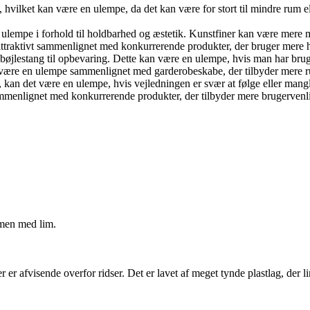
ilket kan være en ulempe, da det kan være for stort til mindre rum ell
en ulempe i forhold til holdbarhed og æstetik. Kunstfiner kan være mere
attraktivt sammenlignet med konkurrerende produkter, der bruger mere h
 bøjlestang til opbevaring. Dette kan være en ulempe, hvis man har brug 
n være en ulempe sammenlignet med garderobeskabe, der tilbyder mere ru
 kan det være en ulempe, hvis vejledningen er svær at følge eller mang
mmenlignet med konkurrerende produkter, der tilbyder mere brugervenl
mmen med lim.
 er afvisende overfor ridser. Det er lavet af meget tynde plastlag, der 