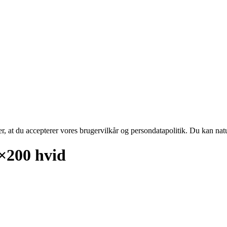
rer, at du accepterer vores brugervilkår og persondatapolitik. Du kan nat
200 hvid