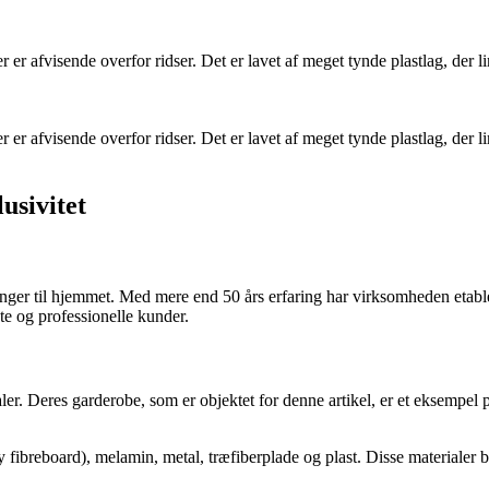
 er afvisende overfor ridser. Det er lavet af meget tynde plastlag, der 
 er afvisende overfor ridser. Det er lavet af meget tynde plastlag, der 
usivitet
inger til hjemmet. Med mere end 50 års erfaring har virksomheden etabl
te og professionelle kunder.
aler. Deres garderobe, som er objektet for denne artikel, er et eksempel
y fibreboard), melamin, metal, træfiberplade og plast. Disse materialer 