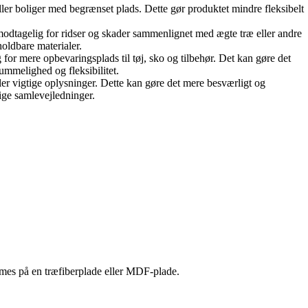
er boliger med begrænset plads. Dette gør produktet mindre fleksibelt
 modtagelig for ridser og skader sammenlignet med ægte træ eller andre
oldbare materialer.
for mere opbevaringsplads til tøj, sko og tilbehør. Det kan gøre det
mmelighed og fleksibilitet.
ler vigtige oplysninger. Dette kan gøre det mere besværligt og
ige samlevejledninger.
limes på en træfiberplade eller MDF-plade.