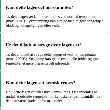
Kan dette lagensæt tørretumbles?
Ja, dette lagensæt kan tørretumbles ved normal temperatur
(max. 80ºC). Tørretumbling kan hjælpe med at gøre sengetøjet
blødt og behageligt igen efter vask.
Er det tilladt at stryge dette lagensæt?
Ja, det er tilladt at stryge dette lagensæt ved høj temperatur
(max. 200°C). Strygning kan glatte eventuelle folder og give
sengetøjet et mere præsentabelt udseende.
Kan dette lagensæt kemisk renses?
Nej, dette lagensæt tåler ikke kemisk rens. Det anbefales at
undgå at udsætte sengetøjet for kemiske rengøringsmidler, da
det kan være skadeligt for materialet.