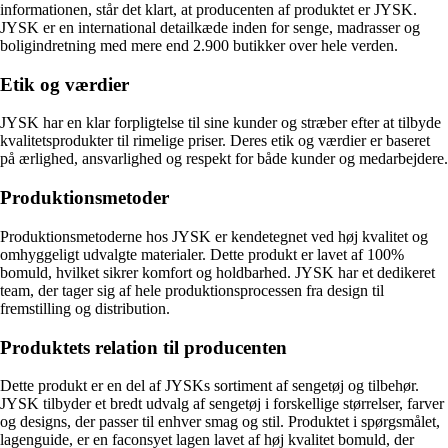
informationen, står det klart, at producenten af produktet er JYSK.
JYSK er en international detailkæde inden for senge, madrasser og
boligindretning med mere end 2.900 butikker over hele verden.
Etik og værdier
JYSK har en klar forpligtelse til sine kunder og stræber efter at tilbyde
kvalitetsprodukter til rimelige priser. Deres etik og værdier er baseret
på ærlighed, ansvarlighed og respekt for både kunder og medarbejdere.
Produktionsmetoder
Produktionsmetoderne hos JYSK er kendetegnet ved høj kvalitet og
omhyggeligt udvalgte materialer. Dette produkt er lavet af 100%
bomuld, hvilket sikrer komfort og holdbarhed. JYSK har et dedikeret
team, der tager sig af hele produktionsprocessen fra design til
fremstilling og distribution.
Produktets relation til producenten
Dette produkt er en del af JYSKs sortiment af sengetøj og tilbehør.
JYSK tilbyder et bredt udvalg af sengetøj i forskellige størrelser, farver
og designs, der passer til enhver smag og stil. Produktet i spørgsmålet,
lagenguide, er en faconsyet lagen lavet af høj kvalitet bomuld, der