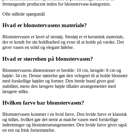
fremragende producent inden for blomstervase-kategorien.
Ofte stillede spørgsmål
Hvad er blomstervasens materiale?
Blomstervasen er lavet af stentøj. Stentøj er et keramisk materiale,
der er kendt for sin holdbarhed og evne til at holde på væske. Det
giver vasen en solid og elegant følelse.
Hvad er størrelsen på blomstervasen?
Blomstervasens dimensioner er bredde: 10 cm, længde: 8 cm og
højde: 34 cm. Denne størrelse gør den velegnet til at holde blomster
med forskellige højder og former. Den brede bund giver god
stabilitet, mens den længere højde tillader arrangementer med
længere stilke.
Hvilken farve har blomstervasen?
Blomstervasen kommer i en hvid farve. Den hvide farve er klassisk
og tidløs, hvilket gør det nemt at matche vasen med forskellige
indretninger og blomsterarrangementer. Den hvide farve giver også
en ren og frisk fornemmelse.