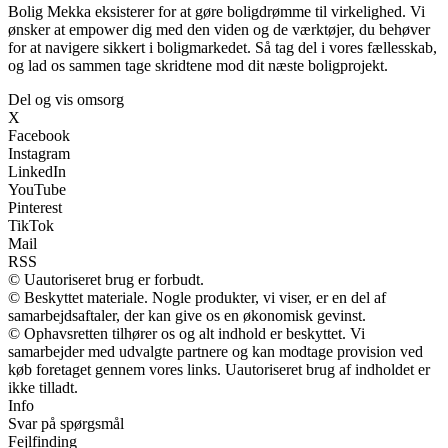
Bolig Mekka eksisterer for at gøre boligdrømme til virkelighed. Vi
ønsker at empower dig med den viden og de værktøjer, du behøver
for at navigere sikkert i boligmarkedet. Så tag del i vores fællesskab,
og lad os sammen tage skridtene mod dit næste boligprojekt.
Del og vis omsorg
X
Facebook
Instagram
LinkedIn
YouTube
Pinterest
TikTok
Mail
RSS
© Uautoriseret brug er forbudt.
© Beskyttet materiale. Nogle produkter, vi viser, er en del af
samarbejdsaftaler, der kan give os en økonomisk gevinst.
© Ophavsretten tilhører os og alt indhold er beskyttet. Vi
samarbejder med udvalgte partnere og kan modtage provision ved
køb foretaget gennem vores links. Uautoriseret brug af indholdet er
ikke tilladt.
Info
Svar på spørgsmål
Fejlfinding