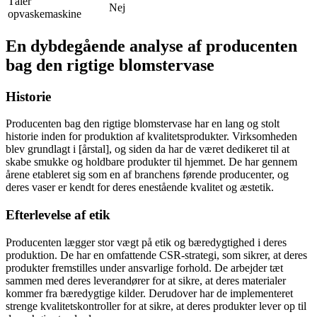
Tåler
Nej
opvaskemaskine
En dybdegående analyse af producenten
bag den rigtige blomstervase
Historie
Producenten bag den rigtige blomstervase har en lang og stolt
historie inden for produktion af kvalitetsprodukter. Virksomheden
blev grundlagt i [årstal], og siden da har de været dedikeret til at
skabe smukke og holdbare produkter til hjemmet. De har gennem
årene etableret sig som en af branchens førende producenter, og
deres vaser er kendt for deres enestående kvalitet og æstetik.
Efterlevelse af etik
Producenten lægger stor vægt på etik og bæredygtighed i deres
produktion. De har en omfattende CSR-strategi, som sikrer, at deres
produkter fremstilles under ansvarlige forhold. De arbejder tæt
sammen med deres leverandører for at sikre, at deres materialer
kommer fra bæredygtige kilder. Derudover har de implementeret
strenge kvalitetskontroller for at sikre, at deres produkter lever op til