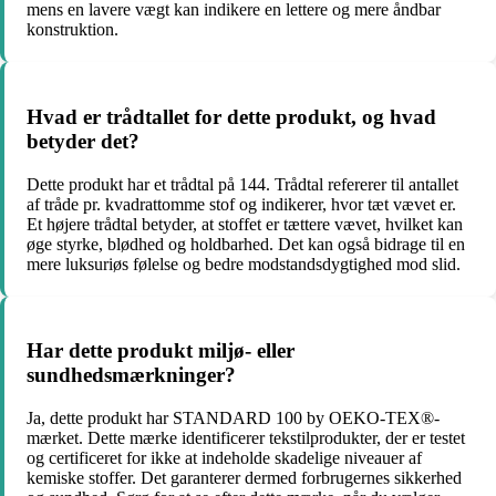
mens en lavere vægt kan indikere en lettere og mere åndbar
konstruktion.
Hvad er trådtallet for dette produkt, og hvad
betyder det?
Dette produkt har et trådtal på 144. Trådtal refererer til antallet
af tråde pr. kvadrattomme stof og indikerer, hvor tæt vævet er.
Et højere trådtal betyder, at stoffet er tættere vævet, hvilket kan
øge styrke, blødhed og holdbarhed. Det kan også bidrage til en
mere luksuriøs følelse og bedre modstandsdygtighed mod slid.
Har dette produkt miljø- eller
sundhedsmærkninger?
Ja, dette produkt har STANDARD 100 by OEKO-TEX®-
mærket. Dette mærke identificerer tekstilprodukter, der er testet
og certificeret for ikke at indeholde skadelige niveauer af
kemiske stoffer. Det garanterer dermed forbrugernes sikkerhed