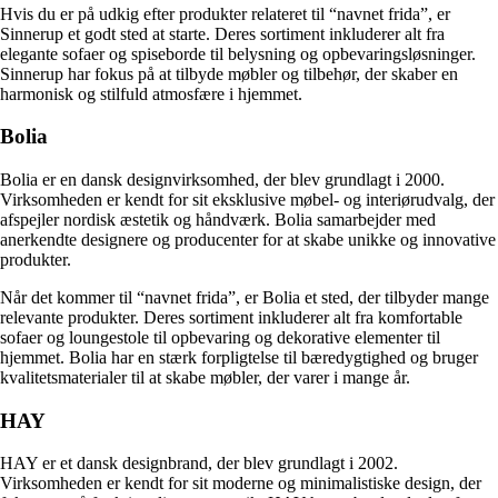
Hvis du er på udkig efter produkter relateret til “navnet frida”, er
Sinnerup et godt sted at starte. Deres sortiment inkluderer alt fra
elegante sofaer og spiseborde til belysning og opbevaringsløsninger.
Sinnerup har fokus på at tilbyde møbler og tilbehør, der skaber en
harmonisk og stilfuld atmosfære i hjemmet.
Bolia
Bolia er en dansk designvirksomhed, der blev grundlagt i 2000.
Virksomheden er kendt for sit eksklusive møbel- og interiørudvalg, der
afspejler nordisk æstetik og håndværk. Bolia samarbejder med
anerkendte designere og producenter for at skabe unikke og innovative
produkter.
Når det kommer til “navnet frida”, er Bolia et sted, der tilbyder mange
relevante produkter. Deres sortiment inkluderer alt fra komfortable
sofaer og loungestole til opbevaring og dekorative elementer til
hjemmet. Bolia har en stærk forpligtelse til bæredygtighed og bruger
kvalitetsmaterialer til at skabe møbler, der varer i mange år.
HAY
HAY er et dansk designbrand, der blev grundlagt i 2002.
Virksomheden er kendt for sit moderne og minimalistiske design, der