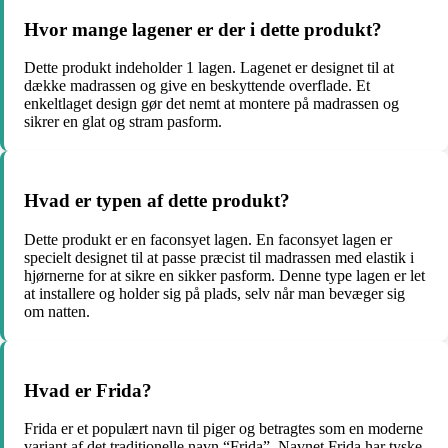
Hvor mange lagener er der i dette produkt?
Dette produkt indeholder 1 lagen. Lagenet er designet til at
dække madrassen og give en beskyttende overflade. Et
enkeltlaget design gør det nemt at montere på madrassen og
sikrer en glat og stram pasform.
Hvad er typen af dette produkt?
Dette produkt er en faconsyet lagen. En faconsyet lagen er
specielt designet til at passe præcist til madrassen med elastik i
hjørnerne for at sikre en sikker pasform. Denne type lagen er let
at installere og holder sig på plads, selv når man bevæger sig
om natten.
Hvad er Frida?
Frida er et populært navn til piger og betragtes som en moderne
variant af det traditionelle navn “Frida”. Navnet Frida har tyske