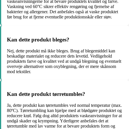
vaskeanvisningerne for at bevare produktets kvalitet og farve.
Vaskning ved 60°C sikrer effektiv rengøring og fjernelse af
bakterier og allergener. Det anbefales også at vaske produktet
før brug for at fjerne eventuelle produktionsskår eller støv.
Kan dette produkt bleges?
Nej, dette produkt må ikke bleges. Brug af blegemiddel kan
beskadige materialet og reducere dets levetid. Vedligehold
produktets farve og kvalitet ved at undgå blegning og eventuelt
overveje alternativer som oxyblegning, der er mere skånsom
mod tekstiler.
Kan dette produkt tørretumbles?
Ja, dette produkt kan tørretumbles ved normal temperatur (max.
80ºC). Tørretumbling kan hjælpe med at blødgøre produktet og
reducere krøl. Følg dog altid produktets vaskeanvisninger for at
undgå skader og krympning. Yderligere anbefales det at
tørretumble med lav varme for at bevare produktets form og