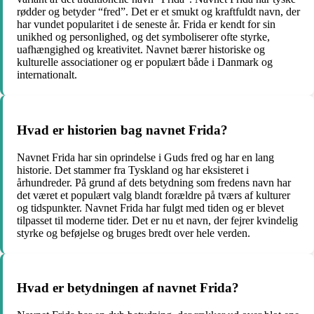
rødder og betyder “fred”. Det er et smukt og kraftfuldt navn, der
har vundet popularitet i de seneste år. Frida er kendt for sin
unikhed og personlighed, og det symboliserer ofte styrke,
uafhængighed og kreativitet. Navnet bærer historiske og
kulturelle associationer og er populært både i Danmark og
internationalt.
Hvad er historien bag navnet Frida?
Navnet Frida har sin oprindelse i Guds fred og har en lang
historie. Det stammer fra Tyskland og har eksisteret i
århundreder. På grund af dets betydning som fredens navn har
det været et populært valg blandt forældre på tværs af kulturer
og tidspunkter. Navnet Frida har fulgt med tiden og er blevet
tilpasset til moderne tider. Det er nu et navn, der fejrer kvindelig
styrke og beføjelse og bruges bredt over hele verden.
Hvad er betydningen af navnet Frida?