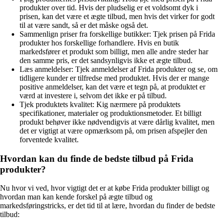
produkter over tid. Hvis der pludselig er et voldsomt dyk i
prisen, kan det være et ægte tilbud, men hvis det virker for godt
til at være sandt, så er det måske også det.
Sammenlign priser fra forskellige butikker: Tjek prisen på Frida
produkter hos forskellige forhandlere. Hvis en butik
markedsfører et produkt som billigt, men alle andre steder har
den samme pris, er det sandsynligvis ikke et ægte tilbud.
Læs anmeldelser: Tjek anmeldelser af Frida produkter og se, om
tidligere kunder er tilfredse med produktet. Hvis der er mange
positive anmeldelser, kan det være et tegn på, at produktet er
værd at investere i, selvom det ikke er på tilbud.
Tjek produktets kvalitet: Kig nærmere på produktets
specifikationer, materialer og produktionsmetoder. Et billigt
produkt behøver ikke nødvendigvis at være dårlig kvalitet, men
det er vigtigt at være opmærksom på, om prisen afspejler den
forventede kvalitet.
Hvordan kan du finde de bedste tilbud på Frida
produkter?
Nu hvor vi ved, hvor vigtigt det er at købe Frida produkter billigt og
hvordan man kan kende forskel på ægte tilbud og
markedsføringstricks, er det tid til at lære, hvordan du finder de bedste
tilbud: