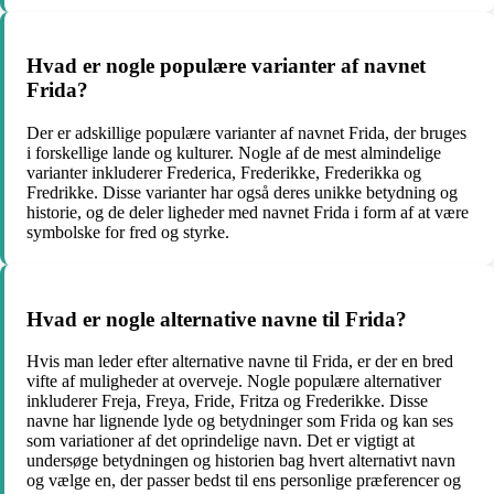
Hvad er nogle populære varianter af navnet
Frida?
Der er adskillige populære varianter af navnet Frida, der bruges
i forskellige lande og kulturer. Nogle af de mest almindelige
varianter inkluderer Frederica, Frederikke, Frederikka og
Fredrikke. Disse varianter har også deres unikke betydning og
historie, og de deler ligheder med navnet Frida i form af at være
symbolske for fred og styrke.
Hvad er nogle alternative navne til Frida?
Hvis man leder efter alternative navne til Frida, er der en bred
vifte af muligheder at overveje. Nogle populære alternativer
inkluderer Freja, Freya, Fride, Fritza og Frederikke. Disse
navne har lignende lyde og betydninger som Frida og kan ses
som variationer af det oprindelige navn. Det er vigtigt at
undersøge betydningen og historien bag hvert alternativt navn
og vælge en, der passer bedst til ens personlige præferencer og