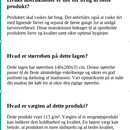
produkt?
Produktet skal vaskes før brug. Det anbefales også at vaske det
med lignende farver og separat de første gange for at undgå
farveoverførsel. Disse instruktioner bidrager til at opretholde
produktets farve og kvalitet samt sikre optimal hygiejne.
Hvad er størrelsen på dette lagen?
Dette lagen har størrelsen 140x200x35 cm. Denne størrelse
passer til de fleste almindelige enkeltsenge og sikrer en god
pasform og dækning af madrassen. Vær opmærksom på at måle
din madras før køb for at sikre den rigtige størrelse.
Hvad er vægten af dette produkt?
Dette produkt vejer 115 g/m². Vægten af et sengetøjsprodukt
kan indikere dets holdbarhed og kvalitet. En højere vægt kan
betyde, at produktet er mere slidstærkt og af bedre kvalitet,