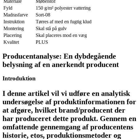
Materiale
Møbelstof
Fyld
150 g/m² polyester vattering
Madrasfarve
Sort-08
Instruktion
Tørres af med en fugtig klud
Montering
Skal stå på gulv
Placering
Skal placeres mod en væg
Kvalitet
PLUS
Producentanalyse: En dybdegående
belysning af en anerkendt producent
Introduktion
I denne artikel vil vi udføre en analytisk
undersøgelse af produktinformationen for
at afgøre, hvilket brand/producent der
har produceret dette produkt. Gennem en
omfattende gennemgang af producentens
historie, etos, produktionsmetoder og