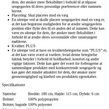
dem, der ønsker mere fleksibilitet i forhold til at tilpasse
sengegavlen til deres personlige præferencer eller rummets
layout.
Placering: Skal placeres mod en væg
En ulempe ved at skulle placere sengegavlen mod en væg er,
at det kan begrænse muligheden for at ændre sengegavlens
position eller flytte den til en anden del af rummet. Dette kan
være en ulempe for dem, der ønsker mere fleksibilitet i
forhold til at ændre deres soveområde eller omarrangere
møblerne.
Kvalitet: PLUS
En ulempe ved at have en kvalitetsbetegnelse som “PLUS” er,
at det kan være svært at vurdere, hvad denne betegnelse
faktisk betyder i forhold til holdbarhed, komfort og andre
vigtige faktorer. Dette kan gøre det svært for forbrugerne at
sammenligne produktet med konkurrerende sengegavle og
kan gøre det mindre attraktivt for dem, der ønsker mere
gennemsigtighed og klarhed om produktets egenskaber.
Specifikationer
Størrelse
Bredde: 180 cm, Højde: 115 cm, Dybde: 6 cm
Bolster
100% polypropylen
Bolster, bagside
100% polyester