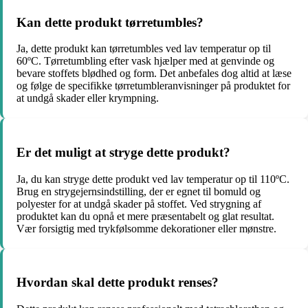
Kan dette produkt tørretumbles?
Ja, dette produkt kan tørretumbles ved lav temperatur op til
60ºC. Tørretumbling efter vask hjælper med at genvinde og
bevare stoffets blødhed og form. Det anbefales dog altid at læse
og følge de specifikke tørretumbleranvisninger på produktet for
at undgå skader eller krympning.
Er det muligt at stryge dette produkt?
Ja, du kan stryge dette produkt ved lav temperatur op til 110ºC.
Brug en strygejernsindstilling, der er egnet til bomuld og
polyester for at undgå skader på stoffet. Ved strygning af
produktet kan du opnå et mere præsentabelt og glat resultat.
Vær forsigtig med trykfølsomme dekorationer eller mønstre.
Hvordan skal dette produkt renses?