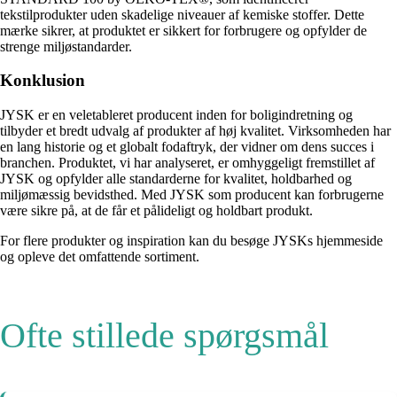
tekstilprodukter uden skadelige niveauer af kemiske stoffer. Dette
mærke sikrer, at produktet er sikkert for forbrugere og opfylder de
strenge miljøstandarder.
Konklusion
JYSK er en veletableret producent inden for boligindretning og
tilbyder et bredt udvalg af produkter af høj kvalitet. Virksomheden har
en lang historie og et globalt fodaftryk, der vidner om dens succes i
branchen. Produktet, vi har analyseret, er omhyggeligt fremstillet af
JYSK og opfylder alle standarderne for kvalitet, holdbarhed og
miljømæssig bevidsthed. Med JYSK som producent kan forbrugerne
være sikre på, at de får et pålideligt og holdbart produkt.
For flere produkter og inspiration kan du besøge JYSKs hjemmeside
og opleve det omfattende sortiment.
Ofte stillede spørgsmål