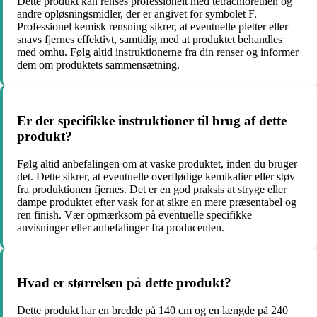
Dette produkt kan renses professionelt med tetrachlorethen og
andre opløsningsmidler, der er angivet for symbolet F.
Professionel kemisk rensning sikrer, at eventuelle pletter eller
snavs fjernes effektivt, samtidig med at produktet behandles
med omhu. Følg altid instruktionerne fra din renser og informer
dem om produktets sammensætning.
Er der specifikke instruktioner til brug af dette
produkt?
Følg altid anbefalingen om at vaske produktet, inden du bruger
det. Dette sikrer, at eventuelle overflødige kemikalier eller støv
fra produktionen fjernes. Det er en god praksis at stryge eller
dampe produktet efter vask for at sikre en mere præsentabel og
ren finish. Vær opmærksom på eventuelle specifikke
anvisninger eller anbefalinger fra producenten.
Hvad er størrelsen på dette produkt?
Dette produkt har en bredde på 140 cm og en længde på 240