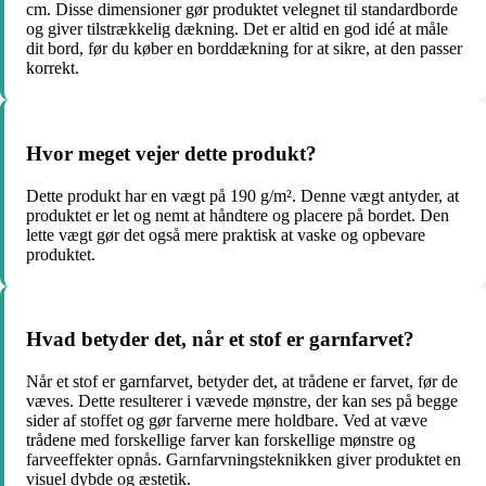
cm. Disse dimensioner gør produktet velegnet til standardborde
og giver tilstrækkelig dækning. Det er altid en god idé at måle
dit bord, før du køber en borddækning for at sikre, at den passer
korrekt.
Hvor meget vejer dette produkt?
Dette produkt har en vægt på 190 g/m². Denne vægt antyder, at
produktet er let og nemt at håndtere og placere på bordet. Den
lette vægt gør det også mere praktisk at vaske og opbevare
produktet.
Hvad betyder det, når et stof er garnfarvet?
Når et stof er garnfarvet, betyder det, at trådene er farvet, før de
væves. Dette resulterer i vævede mønstre, der kan ses på begge
sider af stoffet og gør farverne mere holdbare. Ved at væve
trådene med forskellige farver kan forskellige mønstre og
farveeffekter opnås. Garnfarvningsteknikken giver produktet en
visuel dybde og æstetik.