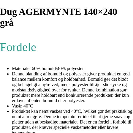
Dug AGERMYNTE 140×240
grå
Fordele
Materiale: 60% bomuld/40% polyester
Denne blanding af bomuld og polyester giver produktet en god
balance mellem komfort og holdbarhed. Bomuld gør det blødt
og behageligt at røre ved, mens polyester tilføjer slidstyrke og
modstandsdygtighed over for rynker. Denne kombination gør
produktet mere holdbart end konkurrerende produkter, der kun
er lavet af enten bomuld eller polyester.
Vask: 40°C
Produktet kan nemt vaskes ved 40°C, hvilket gør det praktisk og
nemt at rengøre. Denne temperatur er ideel til at fjerne snavs og
pletter uden at beskadige materialet. Det er en fordel i forhold til
produkter, der kræver specielle vaskemetoder eller lavere
temperaturer.