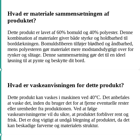
Hvad er materiale sammensætningen af
produktet?
Dette produkt er lavet af 60% bomuld og 40% polyester. Denne
kombination af materialer giver både styrke og holdbarhed til
borddækningen. Bomuldsfiberen tilføjer blødhed og åndbarhed,
mens polyesteren gør materialet mere modstandsdygtigt over for
rynker og slitage. Denne sammensætning gør det til en ideel
løsning til at pynte og beskytte dit bord.
Hvad er vaskeanvisningen for dette produkt?
Dette produkt kan vaskes i maskinen ved 40°C. Det anbefales
at vaske det, inden du bruger det for at fjerne eventuelle rester
eller urenheder fra produktionen. Ved at følge
vaskeanvisningerne vil du sikre, at produktet forbliver rent og
frisk. Det er dog vigtigt at undgå blegning af produktet, da det
kan beskadige farverne og materialets struktur.