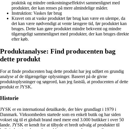
praktisk og mindre omkostningseffektivt sammenlignet med
produkter, der kan renses på mere almindelige måder.
Instruktion: Vaskes før brug
Kravet om at vaske produktet før brug kan være en ulempe, da
det kan være nødvendigt at vente længere tid, før produktet kan
bruges. Dette kan gøre produktet mindre bekvemt og mindre
tilgængeligt sammenlignet med produkter, der kan bruges direkte
efter køb.
Produktanalyse: Find producenten bag
dette produkt
For at finde producenten bag dette produkt har jeg udført en grundig
analyse af de tilgængelige oplysninger. Baseret på de givne
produktoplysninger og søgeord, kan jeg fastslå, at producenten af dette
produkt er JYSK.
Historie
JYSK er en international detailkæde, der blev grundlagt i 1979 i
Danmark. Virksomheden startede som en enkelt butik og har siden
vokset sig til et globalt brand med mere end 3.000 butikker i over 50
lande. JYSK er kendt for at tilbyde et bredt udvalg af produkter til