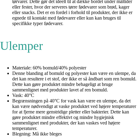
tørvarer. Dette gør det ideelt til at dække bordet under måltider
eller fester, hvor der serveres tørre fødevarer som brød, kager
eller snacks. Det er en fordel i forhold til produkter, der ikke er
egnede til kontakt med fødevarer eller kun kan bruges til
specifikke typer fødevarer.
Ulemper
Materiale: 60% bomuld/40% polyester
Denne blanding af bomuld og polyester kan være en ulempe, da
det kan resultere i et stof, der ikke er så åndbart som ren bomuld.
Dette kan gøre produktet mindre behageligt at bruge
sammenlignet med produkter lavet af ren bomuld.
Vask: 40°C
Begrænsningen på 40°C for vask kan være en ulempe, da det
kan være nødvendigt at vaske produktet ved højere temperaturer
for at fjerne mere genstridige pletter eller bakterier. Dette kan
gøre produktet mindre effektivt og mindre hygiejnisk
sammenlignet med produkter, der kan vaskes ved højere
temperaturer.
Blegning: Må ikke bleges