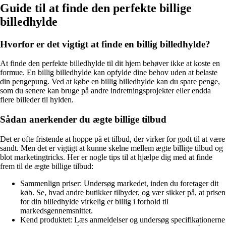
Guide til at finde den perfekte billige
billedhylde
Hvorfor er det vigtigt at finde en billig billedhylde?
At finde den perfekte billedhylde til dit hjem behøver ikke at koste en
formue. En billig billedhylde kan opfylde dine behov uden at belaste
din pengepung. Ved at købe en billig billedhylde kan du spare penge,
som du senere kan bruge på andre indretningsprojekter eller endda
flere billeder til hylden.
Sådan anerkender du ægte billige tilbud
Det er ofte fristende at hoppe på et tilbud, der virker for godt til at være
sandt. Men det er vigtigt at kunne skelne mellem ægte billige tilbud og
blot marketingtricks. Her er nogle tips til at hjælpe dig med at finde
frem til de ægte billige tilbud:
Sammenlign priser: Undersøg markedet, inden du foretager dit
køb. Se, hvad andre butikker tilbyder, og vær sikker på, at prisen
for din billedhylde virkelig er billig i forhold til
markedsgennemsnittet.
Kend produktet: Læs anmeldelser og undersøg specifikationerne