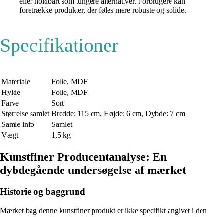
eller holdbart som tungere alternativer. Forbrugere kan
foretrække produkter, der føles mere robuste og solide.
Specifikationer
Materiale
Folie, MDF
Hylde
Folie, MDF
Farve
Sort
Størrelse samlet
Bredde: 115 cm, Højde: 6 cm, Dybde: 7 cm
Samle info
Samlet
Vægt
1,5 kg
Kunstfiner Producentanalyse: En
dybdegående undersøgelse af mærket
Historie og baggrund
Mærket bag denne kunstfiner produkt er ikke specifikt angivet i den