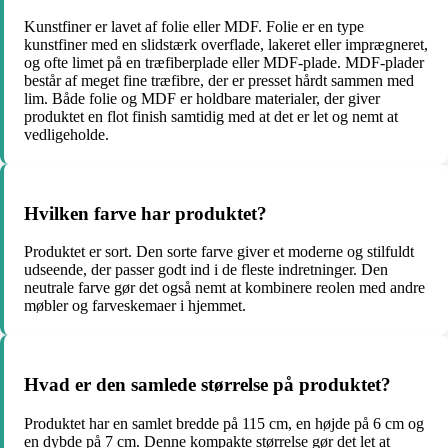
Kunstfiner er lavet af folie eller MDF. Folie er en type
kunstfiner med en slidstærk overflade, lakeret eller imprægneret,
og ofte limet på en træfiberplade eller MDF-plade. MDF-plader
består af meget fine træfibre, der er presset hårdt sammen med
lim. Både folie og MDF er holdbare materialer, der giver
produktet en flot finish samtidig med at det er let og nemt at
vedligeholde.
Hvilken farve har produktet?
Produktet er sort. Den sorte farve giver et moderne og stilfuldt
udseende, der passer godt ind i de fleste indretninger. Den
neutrale farve gør det også nemt at kombinere reolen med andre
møbler og farveskemaer i hjemmet.
Hvad er den samlede størrelse på produktet?
Produktet har en samlet bredde på 115 cm, en højde på 6 cm og
en dybde på 7 cm. Denne kompakte størrelse gør det let at