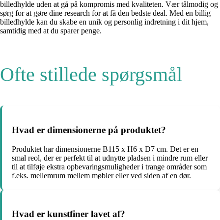
billedhylde uden at gå på kompromis med kvaliteten. Vær tålmodig og
sørg for at gøre dine research for at få den bedste deal. Med en billig
billedhylde kan du skabe en unik og personlig indretning i dit hjem,
samtidig med at du sparer penge.
Ofte stillede spørgsmål
Hvad er dimensionerne på produktet?
Produktet har dimensionerne B115 x H6 x D7 cm. Det er en
smal reol, der er perfekt til at udnytte pladsen i mindre rum eller
til at tilføje ekstra opbevaringsmuligheder i trange områder som
f.eks. mellemrum mellem møbler eller ved siden af en dør.
Hvad er kunstfiner lavet af?