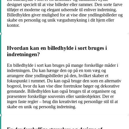
designet specielt til at vise billeder eller rammer. Den sorte farve
tilføjer et moderne og elegant udseende til enhver indretning.
Billedhylden giver mulighed for at vise dine yndlingsbilleder og
skabe en personlig og unik vægudsmykning i dit hjem eller
kontor.
Hvordan kan en billedhylde i sort bruges i
indretningen?
En billedhylde i sort kan bruges på mange forskellige måder i
indretningen. Du kan hænge den op på en tom væg og
arrangere dine yndlingsbilleder på den, hvilket skaber et
fokuspunkt i rummet. Du kan også bruge den som en alternativ
bogreol, hvor du kan vise dine foretrukne bøger og dekorative
genstande. Billedhylden kan også bruges til at organisere og
præsentere forskellige souvenirs eller samleobjekter. Der er
ingen faste regler – brug din kreativitet og personlige stil til at
skabe en unik og personlig indretning.