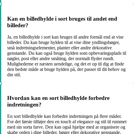
Kan en billedhylde i sort bruges til andet end
billeder?
Ja, en billedhylde i sort kan bruges til andre formål end at vise
billeder. Du kan bruge hylden til at vise dine yndlingsbøger,
små indretningselementer, planter eller andre dekorative
genstande. Du kan også bruge hylden som opbevaringsplads til
nøgler, post eller andre småting, der normalt flyder rundt.
Mulighederne er næsten uendelige, og det er op til dig at finde
den bedste måde at bruge hylden på, der passer til dit behov og
din stil.
Hvordan kan en sort billedhylde forbedre
indretningen?
En sort billedhylde kan forbedre indretningen på flere måder.
For det første tilføjer den en touch af elegance og stil til rummet
med sin sorta farve. Den kan også hjælpe med at organisere og
skabe orden i dine billeder, bøger eller dekorative genstande.