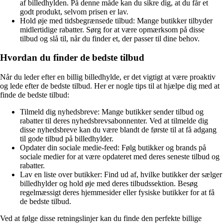
af billedhylden. På denne måde kan du sikre dig, at du får et
godt produkt, selvom prisen er lav.
Hold øje med tidsbegrænsede tilbud: Mange butikker tilbyder
midlertidige rabatter. Sørg for at være opmærksom på disse
tilbud og slå til, når du finder et, der passer til dine behov.
Hvordan du finder de bedste tilbud
Når du leder efter en billig billedhylde, er det vigtigt at være proaktiv
og lede efter de bedste tilbud. Her er nogle tips til at hjælpe dig med at
finde de bedste tilbud:
Tilmeld dig nyhedsbreve: Mange butikker sender tilbud og
rabatter til deres nyhedsbrevsabonnenter. Ved at tilmelde dig
disse nyhedsbreve kan du være blandt de første til at få adgang
til gode tilbud på billedhylder.
Opdater din sociale medie-feed: Følg butikker og brands på
sociale medier for at være opdateret med deres seneste tilbud og
rabatter.
Lav en liste over butikker: Find ud af, hvilke butikker der sælger
billedhylder og hold øje med deres tilbudssektion. Besøg
regelmæssigt deres hjemmesider eller fysiske butikker for at få
de bedste tilbud.
Ved at følge disse retningslinjer kan du finde den perfekte billige