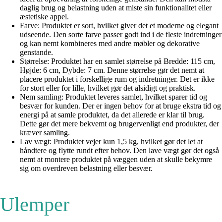
daglig brug og belastning uden at miste sin funktionalitet eller
æstetiske appel.
Farve: Produktet er sort, hvilket giver det et moderne og elegant
udseende. Den sorte farve passer godt ind i de fleste indretninger
og kan nemt kombineres med andre møbler og dekorative
genstande.
Størrelse: Produktet har en samlet størrelse på Bredde: 115 cm,
Højde: 6 cm, Dybde: 7 cm. Denne størrelse gør det nemt at
placere produktet i forskellige rum og indretninger. Det er ikke
for stort eller for lille, hvilket gør det alsidigt og praktisk.
Nem samling: Produktet leveres samlet, hvilket sparer tid og
besvær for kunden. Der er ingen behov for at bruge ekstra tid og
energi på at samle produktet, da det allerede er klar til brug.
Dette gør det mere bekvemt og brugervenligt end produkter, der
kræver samling.
Lav vægt: Produktet vejer kun 1,5 kg, hvilket gør det let at
håndtere og flytte rundt efter behov. Den lave vægt gør det også
nemt at montere produktet på væggen uden at skulle bekymre
sig om overdreven belastning eller besvær.
Ulemper