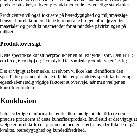
plads for at sikre, at hvert produkt møder de nødvendige standarder.
Producenten vil også fokusere på bæredygtighed og miljømæssige
hensyn i produktionen. Dette kan omfatte brugen af ​​miljøvenlige
materialer og produktionsmetoder for at mindske påvirkningen på
miljøet.
Produktoversigt
Dette specifikke kunstfinerprodukt er en billedhylde i sort. Den er 115
cm bred, 6 cm høj og 7 cm dyb. Det samlede produkt vejer 1,5 kg.
Det er vigtigt at bemærke, at selvom vi ikke kan identificere den
specifikke producent i dette tilfælde, er produktets specifikationer og
egenskaber stadig vigtige faktorer at overveje, når man vælger en
kunstfinerprodukt.
Konklusion
Uden yderligere information er det ikke muligt at identificere den
præcise producent af dette kunstfinerprodukt. Imidlertid er det vigtigt at
vælge et produkt fra en producent med en stærk etos, der fokuserer på
kvalitet, bæredygtighed og kundetilfredshed.