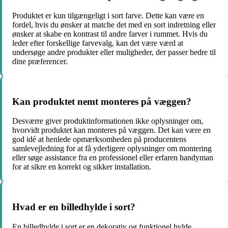
Produktet er kun tilgængeligt i sort farve. Dette kan være en
fordel, hvis du ønsker at matche det med en sort indretning eller
ønsker at skabe en kontrast til andre farver i rummet. Hvis du
leder efter forskellige farvevalg, kan det være værd at
undersøge andre produkter eller muligheder, der passer bedre til
dine præferencer.
Kan produktet nemt monteres på væggen?
Desværre giver produktinformationen ikke oplysninger om,
hvorvidt produktet kan monteres på væggen. Det kan være en
god idé at henlede opmærksomheden på producentens
samlevejledning for at få yderligere oplysninger om montering
eller søge assistance fra en professionel eller erfaren handyman
for at sikre en korrekt og sikker installation.
Hvad er en billedhylde i sort?
En billedhylde i sort er en dekorativ og funktionel hylde