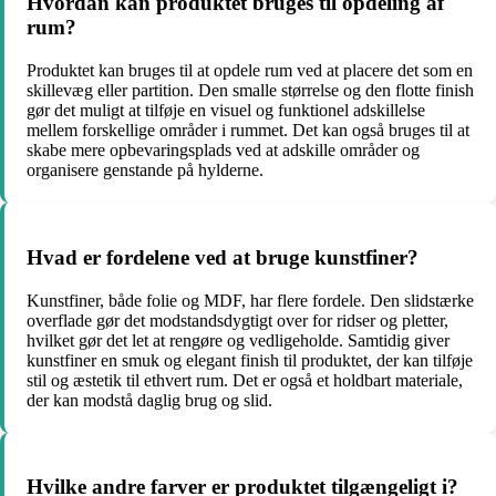
Hvordan kan produktet bruges til opdeling af
rum?
Produktet kan bruges til at opdele rum ved at placere det som en
skillevæg eller partition. Den smalle størrelse og den flotte finish
gør det muligt at tilføje en visuel og funktionel adskillelse
mellem forskellige områder i rummet. Det kan også bruges til at
skabe mere opbevaringsplads ved at adskille områder og
organisere genstande på hylderne.
Hvad er fordelene ved at bruge kunstfiner?
Kunstfiner, både folie og MDF, har flere fordele. Den slidstærke
overflade gør det modstandsdygtigt over for ridser og pletter,
hvilket gør det let at rengøre og vedligeholde. Samtidig giver
kunstfiner en smuk og elegant finish til produktet, der kan tilføje
stil og æstetik til ethvert rum. Det er også et holdbart materiale,
der kan modstå daglig brug og slid.
Hvilke andre farver er produktet tilgængeligt i?