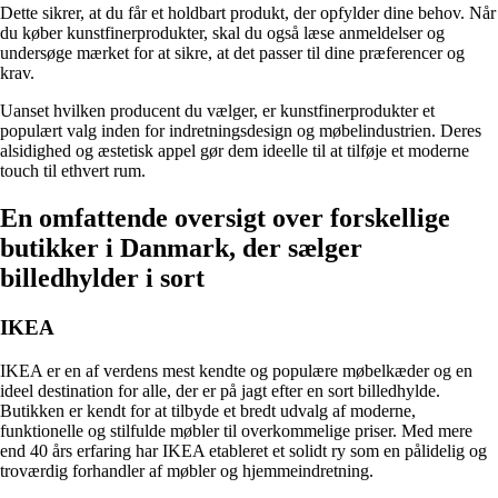
Dette sikrer, at du får et holdbart produkt, der opfylder dine behov. Når
du køber kunstfinerprodukter, skal du også læse anmeldelser og
undersøge mærket for at sikre, at det passer til dine præferencer og
krav.
Uanset hvilken producent du vælger, er kunstfinerprodukter et
populært valg inden for indretningsdesign og møbelindustrien. Deres
alsidighed og æstetisk appel gør dem ideelle til at tilføje et moderne
touch til ethvert rum.
En omfattende oversigt over forskellige
butikker i Danmark, der sælger
billedhylder i sort
IKEA
IKEA er en af verdens mest kendte og populære møbelkæder og en
ideel destination for alle, der er på jagt efter en sort billedhylde.
Butikken er kendt for at tilbyde et bredt udvalg af moderne,
funktionelle og stilfulde møbler til overkommelige priser. Med mere
end 40 års erfaring har IKEA etableret et solidt ry som en pålidelig og
troværdig forhandler af møbler og hjemmeindretning.