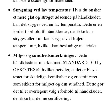
kan være skadeligt for materialet.
Strygning ved lav temperatur
: Hvis du ønsker
et mere glat og strøget udseende på håndklædet,
kan det stryges ved en lav temperatur. Dette er en
fordel i forhold til håndklæder, der ikke kan
stryges eller kun kan stryges ved højere
temperaturer, hvilket kan beskadige materialet.
Miljø- og sundhedsmærkninger
: Dette
håndklæde er mærket med STANDARD 100 by
OEKO-TEX®, hvilket betyder, at det er blevet
testet for skadelige kemikalier og er certificeret
som sikkert for miljøet og din sundhed. Dette gør
det til et overlegent valg i forhold til håndklæder,
der ikke har denne certificering.