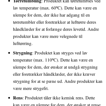
Tørretumbling
: Produktet kan tørretumbles ved
lav temperatur (max. 60ºC). Dette kan være en
ulempe for dem, der ikke har adgang til en
tørretumbler eller foretrækker at lufttørre deres
håndklæder for at forlænge deres levetid. Andre
produkter kan være mere velegnede til
lufttørring.
Strygning
: Produktet kan stryges ved lav
temperatur (max. 110ºC). Dette kan være en
ulempe for dem, der ønsker at undgå strygning
eller foretrækker håndklæder, der ikke kræver
strygning for at se pæne ud. Andre produkter kan
være mere strygefri.
Rens
: Produktet tåler ikke kemisk rens. Dette
kan være en ulempe for dem, der ønsker at rense