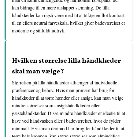
kan bidrage til en mere afslappet stemning. De lilla
håndklæder kan også være med til at tilføje en flot kontrast
til en ellers neutral farveskala, hvilket giver badeværelset et
moderne og stilfuldt udtryk.
Hvilken størrelse lilla håndklæder
skal man vælge?
Størrelsen på lilla håndklæder afhænger af individuelle
præferencer og behov. Hvis man primært har brug for
håndklæder til at tørre hænder eller ansigt, kan man vælge
mindre størrelser som ansigtshåndklæder eller
gæstehåndklæder. Disse mindre håndklæder er ideelle til at
have ved håndvasken eller i badeværelset, hvor de fylder
minimalt. Hvis man derimod har brug for håndklæder til at
tørre hele kroppen, kan større størrelser som almindelige