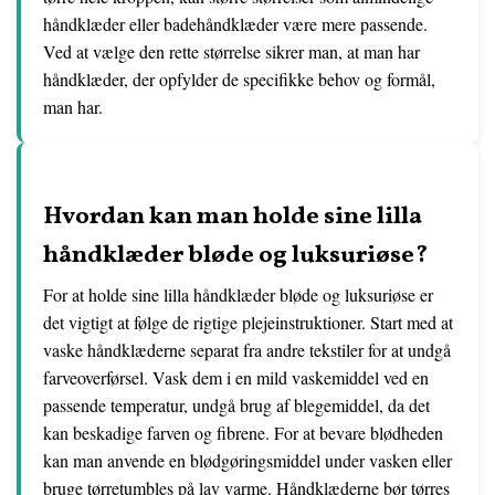
håndklæder eller badehåndklæder være mere passende.
Ved at vælge den rette størrelse sikrer man, at man har
håndklæder, der opfylder de specifikke behov og formål,
man har.
Hvordan kan man holde sine lilla
håndklæder bløde og luksuriøse?
For at holde sine lilla håndklæder bløde og luksuriøse er
det vigtigt at følge de rigtige plejeinstruktioner. Start med at
vaske håndklæderne separat fra andre tekstiler for at undgå
farveoverførsel. Vask dem i en mild vaskemiddel ved en
passende temperatur, undgå brug af blegemiddel, da det
kan beskadige farven og fibrene. For at bevare blødheden
kan man anvende en blødgøringsmiddel under vasken eller
bruge tørretumbles på lav varme. Håndklæderne bør tørres