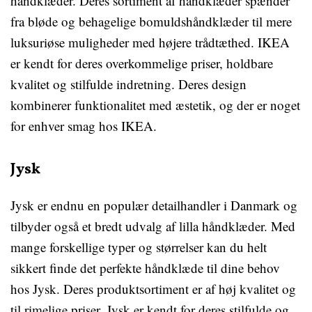
håndklæder. Deres sortiment af håndklæder spænder
fra bløde og behagelige bomuldshåndklæder til mere
luksuriøse muligheder med højere trådtæthed. IKEA
er kendt for deres overkommelige priser, holdbare
kvalitet og stilfulde indretning. Deres design
kombinerer funktionalitet med æstetik, og der er noget
for enhver smag hos IKEA.
Jysk
Jysk er endnu en populær detailhandler i Danmark og
tilbyder også et bredt udvalg af lilla håndklæder. Med
mange forskellige typer og størrelser kan du helt
sikkert finde det perfekte håndklæde til dine behov
hos Jysk. Deres produktsortiment er af høj kvalitet og
til rimelige priser. Jysk er kendt for deres stilfulde og