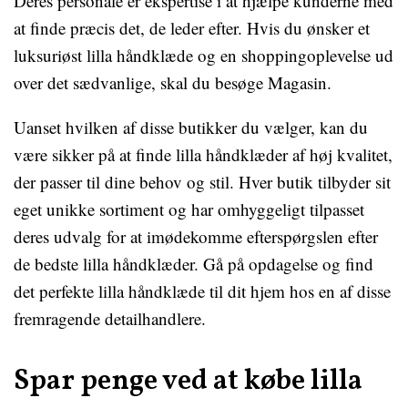
Deres personale er ekspertise i at hjælpe kunderne med
at finde præcis det, de leder efter. Hvis du ønsker et
luksuriøst lilla håndklæde og en shoppingoplevelse ud
over det sædvanlige, skal du besøge Magasin.
Uanset hvilken af ​​disse butikker du vælger, kan du
være sikker på at finde lilla håndklæder af høj kvalitet,
der passer til dine behov og stil. Hver butik tilbyder sit
eget unikke sortiment og har omhyggeligt tilpasset
deres udvalg for at imødekomme efterspørgslen efter
de bedste lilla håndklæder. Gå på opdagelse og find
det perfekte lilla håndklæde til dit hjem hos en af ​​disse
fremragende detailhandlere.
Spar penge ved at købe lilla