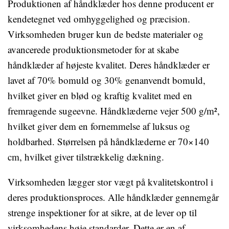
Produktionen af håndklæder hos denne producent er
kendetegnet ved omhyggelighed og præcision.
Virksomheden bruger kun de bedste materialer og
avancerede produktionsmetoder for at skabe
håndklæder af højeste kvalitet. Deres håndklæder er
lavet af 70% bomuld og 30% genanvendt bomuld,
hvilket giver en blød og kraftig kvalitet med en
fremragende sugeevne. Håndklæderne vejer 500 g/m²,
hvilket giver dem en fornemmelse af luksus og
holdbarhed. Størrelsen på håndklæderne er 70×140
cm, hvilket giver tilstrækkelig dækning.
Virksomheden lægger stor vægt på kvalitetskontrol i
deres produktionsproces. Alle håndklæder gennemgår
strenge inspektioner for at sikre, at de lever op til
virksomhedens høje standarder. Dette er en af ​​