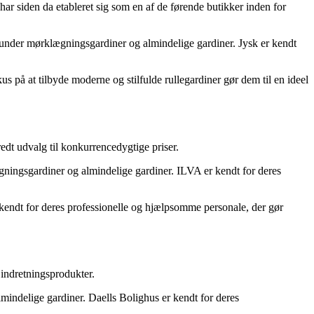
ar siden da etableret sig som en af de førende butikker inden for
erunder mørklægningsgardiner og almindelige gardiner. Jysk er kendt
us på at tilbyde moderne og stilfulde rullegardiner gør dem til en ideel
edt udvalg til konkurrencedygtige priser.
gningsgardiner og almindelige gardiner. ILVA er kendt for deres
endt for deres professionelle og hjælpsomme personale, der gør
 indretningsprodukter.
lmindelige gardiner. Daells Bolighus er kendt for deres