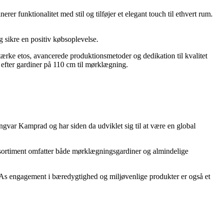
funktionalitet med stil og tilføjer et elegant touch til ethvert rum.
g sikre en positiv købsoplevelse.
tærke etos, avancerede produktionsmetoder og dedikation til kvalitet
r efter gardiner på 110 cm til mørklægning.
gvar Kamprad og har siden da udviklet sig til at være en global
es sortiment omfatter både mørklægningsgardiner og almindelige
As engagement i bæredygtighed og miljøvenlige produkter er også et