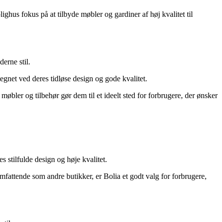
ighus fokus på at tilbyde møbler og gardiner af høj kvalitet til
erne stil.
gnet ved deres tidløse design og gode kvalitet.
øbler og tilbehør gør dem til et ideelt sted for forbrugere, der ønsker
s stilfulde design og høje kvalitet.
omfattende som andre butikker, er Bolia et godt valg for forbrugere,