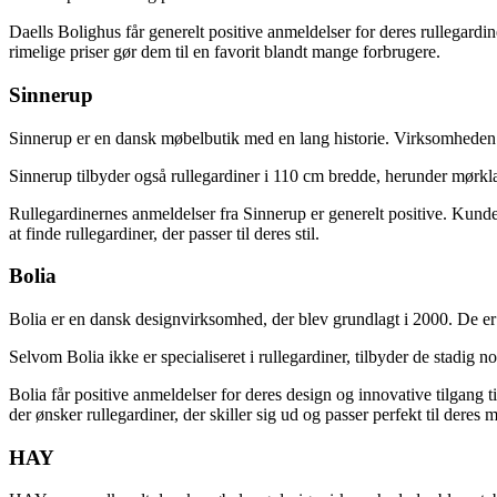
Daells Bolighus får generelt positive anmeldelser for deres rullegardin
rimelige priser gør dem til en favorit blandt mange forbrugere.
Sinnerup
Sinnerup er en dansk møbelbutik med en lang historie. Virksomheden b
Sinnerup tilbyder også rullegardiner i 110 cm bredde, herunder mørklæ
Rullegardinernes anmeldelser fra Sinnerup er generelt positive. Kunder
at finde rullegardiner, der passer til deres stil.
Bolia
Bolia er en dansk designvirksomhed, der blev grundlagt i 2000. De er
Selvom Bolia ikke er specialiseret i rullegardiner, tilbyder de stadig 
Bolia får positive anmeldelser for deres design og innovative tilgang t
der ønsker rullegardiner, der skiller sig ud og passer perfekt til deres
HAY