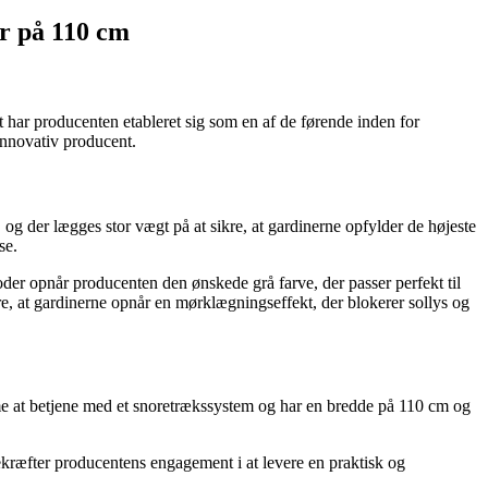
er på 110 cm
t har producenten etableret sig som en af de førende inden for
innovativ producent.
g der lægges stor vægt på at sikre, at gardinerne opfylder de højeste
se.
er opnår producenten den ønskede grå farve, der passer perfekt til
e, at gardinerne opnår en mørklægningseffekt, der blokerer sollys og
me at betjene med et snoretrækssystem og har en bredde på 110 cm og
ekræfter producentens engagement i at levere en praktisk og