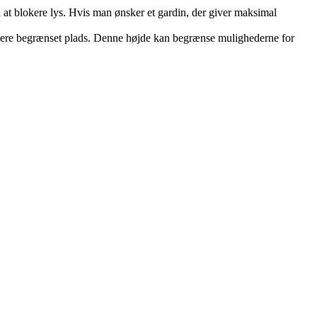
l at blokere lys. Hvis man ønsker et gardin, der giver maksimal
r mere begrænset plads. Denne højde kan begrænse mulighederne for