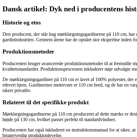
Dansk artikel: Dyk ned i producentens his
Historie og etos
Den producent, der står bag mørklægningsgardinerne på 110 cm, har en 
gardinindustrien. Gennem årene har de opnået stor ekspertise inden for
Produktionsmetoder
Producenten bruger avancerede produktionsmetoder til at fremstille m
kvalitetsstandarder. Produktionsprocessen inkluderer nøje udvalgte m
De mørklægningsgardiner på 110 cm er lavet af 100% polyester, der er
ethvert hjem. Gardinernes metervare er 110 cm bred, og de har en vægt
sikrer privatliv.
Relateret til det specifikke produkt
Mørklægningsgardinerne på 110 cm produceret af dette mærke er desig
højde på 130 cm, hvilket passer perfekt til standardvinduer.
Producenten har også inkluderet en instruktionsmanual for at sikre, a
brugervenlig produktoplevelse.