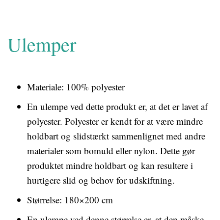
Ulemper
Materiale: 100% polyester
En ulempe ved dette produkt er, at det er lavet af
polyester. Polyester er kendt for at være mindre
holdbart og slidstærkt sammenlignet med andre
materialer som bomuld eller nylon. Dette gør
produktet mindre holdbart og kan resultere i
hurtigere slid og behov for udskiftning.
Størrelse: 180×200 cm
En ulempe ved denne størrelse er, at den måske