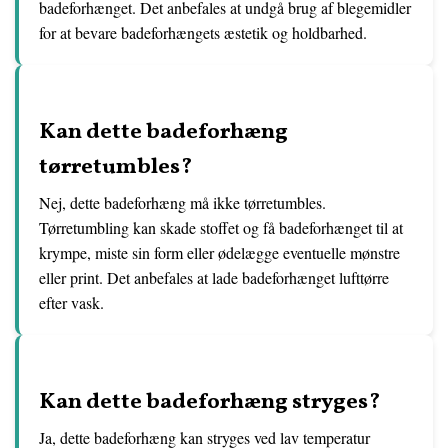
badeforhænget. Det anbefales at undgå brug af blegemidler
for at bevare badeforhængets æstetik og holdbarhed.
Kan dette badeforhæng
tørretumbles?
Nej, dette badeforhæng må ikke tørretumbles.
Tørretumbling kan skade stoffet og få badeforhænget til at
krympe, miste sin form eller ødelægge eventuelle mønstre
eller print. Det anbefales at lade badeforhænget lufttørre
efter vask.
Kan dette badeforhæng stryges?
Ja, dette badeforhæng kan stryges ved lav temperatur