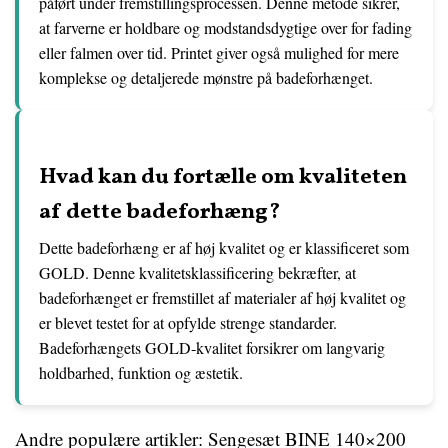
påført under fremstillingsprocessen. Denne metode sikrer,
at farverne er holdbare og modstandsdygtige over for fading
eller falmen over tid. Printet giver også mulighed for mere
komplekse og detaljerede mønstre på badeforhænget.
Hvad kan du fortælle om kvaliteten
af dette badeforhæng?
Dette badeforhæng er af høj kvalitet og er klassificeret som
GOLD. Denne kvalitetsklassificering bekræfter, at
badeforhænget er fremstillet af materialer af høj kvalitet og
er blevet testet for at opfylde strenge standarder.
Badeforhængets GOLD-kvalitet forsikrer om langvarig
holdbarhed, funktion og æstetik.
Andre populære artikler:
Sengesæt BINE 140×200