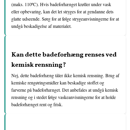
(maks. 110ºC). Hvis badeforhænget krøller under vask
eller opbevaring, kan det let stryges for at gendanne dets
glatte udseende. Sørg for at følge strygeanvisningerne for at
undgå beskadigelse af materialet.
Kan dette badeforhæng renses ved
kemisk rensning?
Nej, dette badeforhæng tåler ikke kemisk rensning. Brug af
kemiske rengøringsmidler kan beskadige stoffet og
farverne på badeforhænget. Det anbefales at undgå kemisk
rensning og i stedet følge vaskeanvisningerne for at holde
badeforhænget rent og frisk.