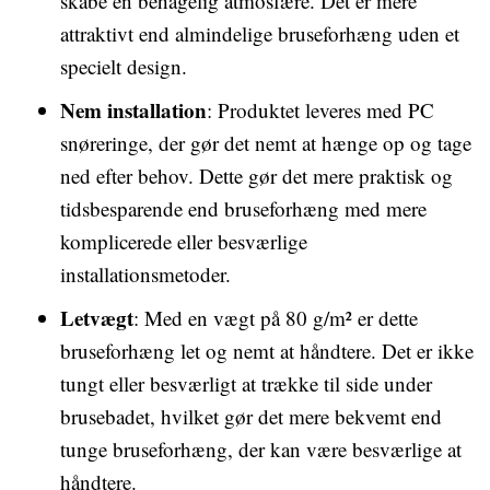
skabe en behagelig atmosfære. Det er mere
attraktivt end almindelige bruseforhæng uden et
specielt design.
Nem installation
: Produktet leveres med PC
snøreringe, der gør det nemt at hænge op og tage
ned efter behov. Dette gør det mere praktisk og
tidsbesparende end bruseforhæng med mere
komplicerede eller besværlige
installationsmetoder.
Letvægt
: Med en vægt på 80 g/m² er dette
bruseforhæng let og nemt at håndtere. Det er ikke
tungt eller besværligt at trække til side under
brusebadet, hvilket gør det mere bekvemt end
tunge bruseforhæng, der kan være besværlige at
håndtere.