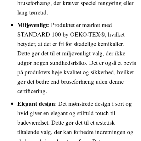
bruseforhæng, der kræver speciel rengøring eller
lang tørretid.
Miljøvenligt
: Produktet er mærket med
STANDARD 100 by OEKO-TEX®, hvilket
betyder, at det er fri for skadelige kemikalier.
Dette gør det til et miljøvenligt valg, der ikke
udgør nogen sundhedsrisiko. Det er også et bevis
på produktets høje kvalitet og sikkerhed, hvilket
gør det bedre end bruseforhæng uden denne
certificering.
Elegant design
: Det mønstrede design i sort og
hvid giver en elegant og stilfuld touch til
badeværelset. Dette gør det til et æstetisk
tiltalende valg, der kan forbedre indretningen og