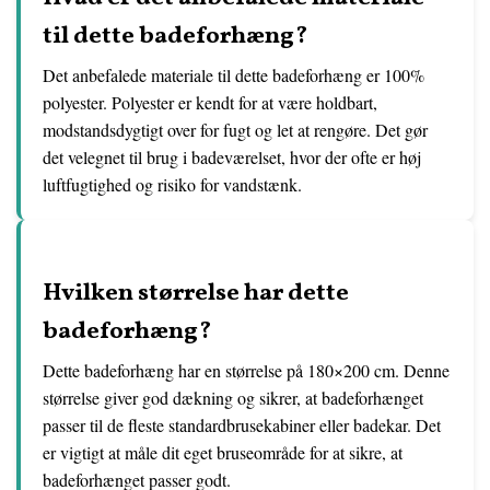
til dette badeforhæng?
Det anbefalede materiale til dette badeforhæng er 100%
polyester. Polyester er kendt for at være holdbart,
modstandsdygtigt over for fugt og let at rengøre. Det gør
det velegnet til brug i badeværelset, hvor der ofte er høj
luftfugtighed og risiko for vandstænk.
Hvilken størrelse har dette
badeforhæng?
Dette badeforhæng har en størrelse på 180×200 cm. Denne
størrelse giver god dækning og sikrer, at badeforhænget
passer til de fleste standardbrusekabiner eller badekar. Det
er vigtigt at måle dit eget bruseområde for at sikre, at
badeforhænget passer godt.