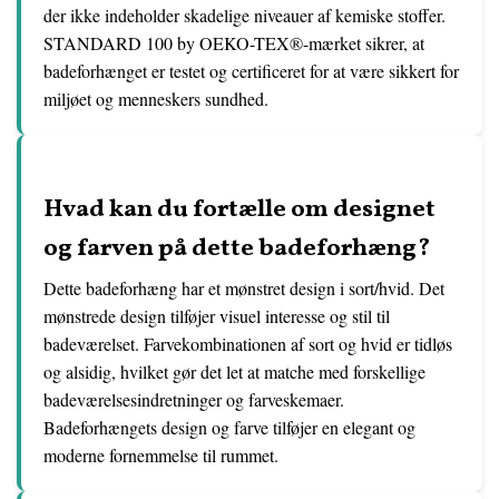
der ikke indeholder skadelige niveauer af kemiske stoffer.
STANDARD 100 by OEKO-TEX®-mærket sikrer, at
badeforhænget er testet og certificeret for at være sikkert for
miljøet og menneskers sundhed.
Hvad kan du fortælle om designet
og farven på dette badeforhæng?
Dette badeforhæng har et mønstret design i sort/hvid. Det
mønstrede design tilføjer visuel interesse og stil til
badeværelset. Farvekombinationen af sort og hvid er tidløs
og alsidig, hvilket gør det let at matche med forskellige
badeværelsesindretninger og farveskemaer.
Badeforhængets design og farve tilføjer en elegant og
moderne fornemmelse til rummet.