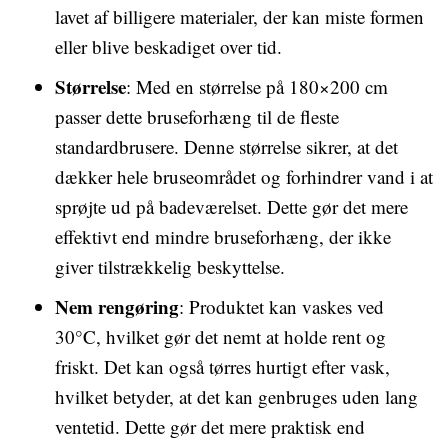
lavet af billigere materialer, der kan miste formen
eller blive beskadiget over tid.
Størrelse
: Med en størrelse på 180×200 cm
passer dette bruseforhæng til de fleste
standardbrusere. Denne størrelse sikrer, at det
dækker hele bruseområdet og forhindrer vand i at
sprøjte ud på badeværelset. Dette gør det mere
effektivt end mindre bruseforhæng, der ikke
giver tilstrækkelig beskyttelse.
Nem rengøring
: Produktet kan vaskes ved
30°C, hvilket gør det nemt at holde rent og
friskt. Det kan også tørres hurtigt efter vask,
hvilket betyder, at det kan genbruges uden lang
ventetid. Dette gør det mere praktisk end