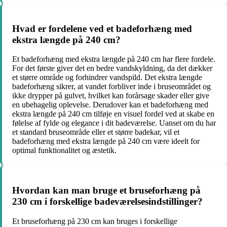
Hvad er fordelene ved et badeforhæng med
ekstra længde på 240 cm?
Et badeforhæng med ekstra længde på 240 cm har flere fordele.
For det første giver det en bedre vandskyldning, da det dækker
et større område og forhindrer vandspild. Det ekstra længde
badeforhæng sikrer, at vandet forbliver inde i bruseområdet og
ikke drypper på gulvet, hvilket kan forårsage skader eller give
en ubehagelig oplevelse. Derudover kan et badeforhæng med
ekstra længde på 240 cm tilføje en visuel fordel ved at skabe en
følelse af fylde og elegance i dit badeværelse. Uanset om du har
et standard bruseområde eller et større badekar, vil et
badeforhæng med ekstra længde på 240 cm være ideelt for
optimal funktionalitet og æstetik.
Hvordan kan man bruge et bruseforhæng på
230 cm i forskellige badeværelsesindstillinger?
Et bruseforhæng på 230 cm kan bruges i forskellige