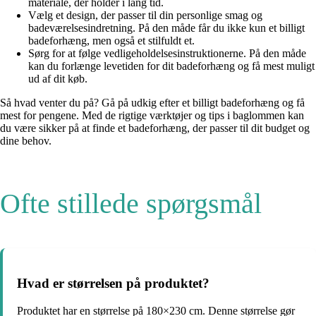
materiale, der holder i lang tid.
Vælg et design, der passer til din personlige smag og
badeværelsesindretning. På den måde får du ikke kun et billigt
badeforhæng, men også et stilfuldt et.
Sørg for at følge vedligeholdelsesinstruktionerne. På den måde
kan du forlænge levetiden for dit badeforhæng og få mest muligt
ud af dit køb.
Så hvad venter du på? Gå på udkig efter et billigt badeforhæng og få
mest for pengene. Med de rigtige værktøjer og tips i baglommen kan
du være sikker på at finde et badeforhæng, der passer til dit budget og
dine behov.
Ofte stillede spørgsmål
Hvad er størrelsen på produktet?
Produktet har en størrelse på 180×230 cm. Denne størrelse gør