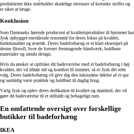
produkterne ikke indeholder skadelige niveauer af kemiske stoffer og
er sikre at bruge.
Konklusion
Som Danmarks førende producent af kvalitetsprodukter til hjemmet har
Jysk opbygget enestående renommé for deres fokus på kvalitet,
funktionalitet og æstetik. Deres badeforhæng er et klart eksempel på
denne filosofi, hvor de forener fremragende håndværk, holdbare
materialer og smukt design.
Hvis du ønsker at opfriske dit badeværelse med et badeforhæng i høj
kvalitet, der vil tilføje stil og komfort til rummet, så er Jysk det rette
valg. Deres badeforhæng vil give dig den luksuriøse følelse af et spa
og samtidig være praktisk og holdbart til daglig brug.
Vælg Jysk og oplev deres dedikation til kvalitet og skønhed, der vil
gøre dit badeværelse til et stilfuldt og behageligt rum.
En omfattende oversigt over forskellige
butikker til badeforhæng
IKEA