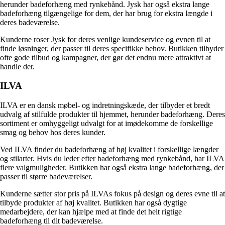
herunder badeforhæng med rynkebånd. Jysk har også ekstra lange
badeforhæng tilgængelige for dem, der har brug for ekstra længde i
deres badeværelse.
Kunderne roser Jysk for deres venlige kundeservice og evnen til at
finde løsninger, der passer til deres specifikke behov. Butikken tilbyder
ofte gode tilbud og kampagner, der gør det endnu mere attraktivt at
handle der.
ILVA
ILVA er en dansk møbel- og indretningskæde, der tilbyder et bredt
udvalg af stilfulde produkter til hjemmet, herunder badeforhæng. Deres
sortiment er omhyggeligt udvalgt for at imødekomme de forskellige
smag og behov hos deres kunder.
Ved ILVA finder du badeforhæng af høj kvalitet i forskellige længder
og stilarter. Hvis du leder efter badeforhæng med rynkebånd, har ILVA
flere valgmuligheder. Butikken har også ekstra lange badeforhæng, der
passer til større badeværelser.
Kunderne sætter stor pris på ILVAs fokus på design og deres evne til at
tilbyde produkter af høj kvalitet. Butikken har også dygtige
medarbejdere, der kan hjælpe med at finde det helt rigtige
badeforhæng til dit badeværelse.