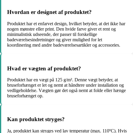
Hvordan er designet af produktet?
Produktet har et enfarvet design, hvilket betyder, at det ikke har
nogen mønstre eller print. Den hvide farve giver et rent og
minimalistisk udseende, der passer til forskellige
badeværelsesindretninger og giver mulighed for let
koordinering med andre badeværelsesartikler og accessories.
Hvad er vægten af produktet?
Produktet har en vægt på 125 g/m². Denne vægt betyder, at
bruseforhænget er let og nemt at håndtere under installation og
vedligeholdelse. Vægten gør det også nemt at folde eller hænge
bruseforhænget op.
Kan produktet stryges?
Ja, produktet kan stryges ved lav temperatur (max. 110ºC). Hvis