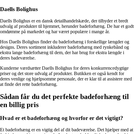
Daells Bolighus
Daells Bolighus er en dansk detailhandelskæde, der tilbyder et bredt
udvalg af produkter til hjemmet, herunder badeforhæng. De har et godt
omdømme på markedet og har været populære i mange år.
Hos Daells Bolighus finder du badeforhæng i forskellige længder og
designs. Deres sortiment inkluderer badeforhæng med rynkebånd og
ekstra lange badeforhæng til dem, der har brug for ekstra længde i
deres badeværelse.
Kunderne værdsætter Daells Bolighus for deres konkurrencedygtige
priser og det store udvalg af produkter. Butikken er også kendt for
deres venlige og hjælpsomme personale, der er klar til at assistere med
at finde det rette badeforhæng.
Sådan får du det perfekte badeforhæng til
en billig pris
Hvad er et badeforhæng og hvorfor er det vigtigt?
Et badeforhæng er en vigtig del af dit badeværelse. Det hjælper med at