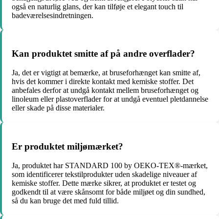
også en naturlig glans, der kan tilføje et elegant touch til
badeværelsesindretningen.
Kan produktet smitte af på andre overflader?
Ja, det er vigtigt at bemærke, at bruseforhænget kan smitte af,
hvis det kommer i direkte kontakt med kemiske stoffer. Det
anbefales derfor at undgå kontakt mellem bruseforhænget og
linoleum eller plastoverflader for at undgå eventuel pletdannelse
eller skade på disse materialer.
Er produktet miljømærket?
Ja, produktet har STANDARD 100 by OEKO-TEX®-mærket,
som identificerer tekstilprodukter uden skadelige niveauer af
kemiske stoffer. Dette mærke sikrer, at produktet er testet og
godkendt til at være skånsomt for både miljøet og din sundhed,
så du kan bruge det med fuld tillid.