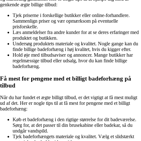
genkende ægte billige tilbud:
Tjek priserne i forskellige butikker eller online-forhandlere.
Sammenlign priser og vær opmærksom på eventuelle
prisforskelle.
Læs anmeldelser fra andre kunder for at se deres erfaringer med
produktet og butikken.
Undersøg produktets materiale og kvalitet. Nogle gange kan du
finde billige badeforhæng i høj kvalitet, hvis du kigger efter.
Hold øje med tilbudsaviser og annoncer. Mange butikker har
regelmæssige tilbud eller udsalg, hvor du kan finde billige
badeforhæng.
Få mest for pengene med et billigt badeforhæng på
tilbud
Når du har fundet et ægte billigt tilbud, er det vigtigt at få mest muligt
ud af det. Her er nogle tips til at få mest for pengene med et billigt
badeforhæng:
Køb et badeforhæng i den rigtige størrelse for dit badeværelse.
Sørg for, at det passer til din brusekabine eller badekar, så du
undgår vandspild.
Tjek badeforhængets materiale og kvalitet. Vælg et slidstærkt