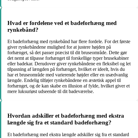
Hvad er fordelene ved et badeforhæng med
rynkebånd?
Et badeforhæng med rynkebånd har flere fordele. For det første
giver rynkebåndene mulighed for at justere højden på
forhænget, så det passer præcist til dit bruseområde. Dette gør
det nemt at tilpasse forhænget til forskellige typer brusekabiner
eller badekar. Derudover giver rynkebåndene en fleksibel og let
tilpasning af længden på forhænget, hvilket er ideelt, hvis du
har et bruseområde med varierende højder eller en usædvanlig
længde. Endelig tilføjer rynkebåndene en æstetisk appel til
forhænget, og de kan skabe en illusion af fylde, hvilket giver et
mere luksuriøst udseende til dit badeværelse.
Hvordan adskiller et badeforhæng med ekstra
længde sig fra et standard badeforhæng?
Et badeforhæng med ekstra længde adskiller sig fra et standard