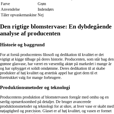
Farve
Grøn
Anvendelse
Indendørs
Tåler opvaskemaskine
Nej
Den rigtige blomstervase: En dybdegående
analyse af producenten
Historie og baggrund
For at forstå producentens filosofi og dedikation til kvalitet er det
vigtigt at kigge tilbage på deres historie. Producenten, som står bag den
grønne glasvase, har været en væsentlig aktør på markedet i mange år
og har opbygget et solidt omdømme. Deres dedikation til at skabe
produkter af høj kvalitet og æstetisk appel har gjort dem til et
foretrukket valg for mange forbrugere.
Produktionsmetoder og teknologi
Producentens produktion af blomstervasen foregår med omhu og en
særlig opmærksomhed på detaljer. De bruger avancerede
produktionsmetoder og teknologi for at sikre, at hver vase er skabt med
nøjagtighed og præcision. Glaset er af høj kvalitet, og vasen er formet