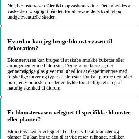
Nej, blomstervasen tåler ikke opvaskemaskine. Det anbefales at
vaske den forsigtigt i hånden for at bevare dens kvalitet og
undgå eventuelle skader.
Hvordan kan jeg bruge blomstervasen til
dekoration?
Blomstervasen kan bruges til at skabe smukke buketter eller
arrangementer med blomster. Den grønne farve og det
gennemsigtige glas giver mulighed for at eksperimentere med
forskellige farver og typer af blomster. Du kan placere den på et
bord, en vindueskarm eller en hylde for at tilføje et strejf af
naturlig skønhed til dit rum.
Er blomstervasen velegnet til specifikke blomster
eller planter?
Blomstervasen er velegnet til en bred vifte af blomster og
planter. Du kan bruge den til at vise roser, tulipaner, nelliker,