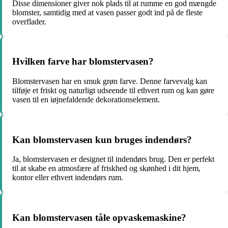
Disse dimensioner giver nok plads til at rumme en god mængde
blomster, samtidig med at vasen passer godt ind på de fleste
overflader.
Hvilken farve har blomstervasen?
Blomstervasen har en smuk grøn farve. Denne farvevalg kan
tilføje et friskt og naturligt udseende til ethvert rum og kan gøre
vasen til en iøjnefaldende dekorationselement.
Kan blomstervasen kun bruges indendørs?
Ja, blomstervasen er designet til indendørs brug. Den er perfekt
til at skabe en atmosfære af friskhed og skønhed i dit hjem,
kontor eller ethvert indendørs rum.
Kan blomstervasen tåle opvaskemaskine?