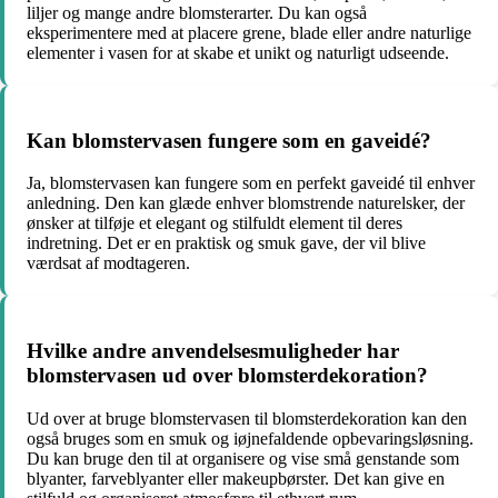
liljer og mange andre blomsterarter. Du kan også
eksperimentere med at placere grene, blade eller andre naturlige
elementer i vasen for at skabe et unikt og naturligt udseende.
Kan blomstervasen fungere som en gaveidé?
Ja, blomstervasen kan fungere som en perfekt gaveidé til enhver
anledning. Den kan glæde enhver blomstrende naturelsker, der
ønsker at tilføje et elegant og stilfuldt element til deres
indretning. Det er en praktisk og smuk gave, der vil blive
værdsat af modtageren.
Hvilke andre anvendelsesmuligheder har
blomstervasen ud over blomsterdekoration?
Ud over at bruge blomstervasen til blomsterdekoration kan den
også bruges som en smuk og iøjnefaldende opbevaringsløsning.
Du kan bruge den til at organisere og vise små genstande som
blyanter, farveblyanter eller makeupbørster. Det kan give en