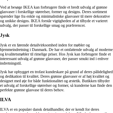
Ved at besøge IKEA kan forbrugere finde et bredt udvalg af grønne
glasvaser i forskellige størrelser, former og designs. Deres sortiment
spænder lige fra enkle og minimalistiske glasvaser til mere dekorative
og unikke designs. IKEA forstår vigtigheden af at tilbyde et varieret
udvalg, der passer til forskellige smag og præferencer.
Jysk
Jysk er en førende detailvirksomhed inden for møbler og
hjemmeindretning i Danmark. De har et omfattende udvalg af moderne
og kvalitetsmøbler til rimelige priser. Hos Jysk kan forbrugere finde et
interessant udvalg af grønne glasvaser, der passer smukt ind i enhver
indretningstil.
Jysk har opbygget en trofast kundeskare på grund af deres pålidelighed
og dedikation til kvalitet. Deres grønne glasvaser er af høj kvalitet og
designet med øje for både funktionalitet og æstetik. Butikken tilbyder
et udvalg af forskellige størrelser og former, så kunderne kan finde den
perfekte grønne glasvase til deres behov.
ILVA
ILVA er en populær dansk detailhandler, der er kendt for deres