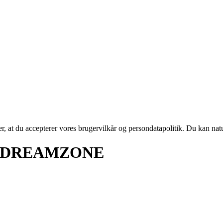
rer, at du accepterer vores brugervilkår og persondatapolitik. Du kan nat
20 DREAMZONE