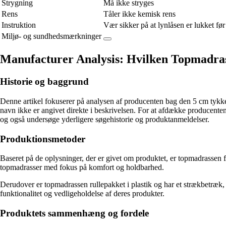
Strygning
Må ikke stryges
Rens
Tåler ikke kemisk rens
Instruktion
Vær sikker på at lynlåsen er lukket før
Miljø- og sundhedsmærkninger
Manufacturer Analysis: Hvilken Topmadra
Historie og baggrund
Denne artikel fokuserer på analysen af ​​producenten bag den 5 cm ty
navn ikke er angivet direkte i beskrivelsen. For at afdække producent
og også undersøge yderligere søgehistorie og produktanmeldelser.
Produktionsmetoder
Baseret på de oplysninger, der er givet om produktet, er topmadrassen f
topmadrasser med fokus på komfort og holdbarhed.
Derudover er topmadrassen rullepakket i plastik og har et strækbetræk,
funktionalitet og vedligeholdelse af deres produkter.
Produktets sammenhæng og fordele