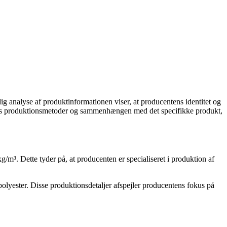
analyse af produktinformationen viser, at producentens identitet og
 deres produktionsmetoder og sammenhængen med det specifikke produkt,
/m³. Dette tyder på, at producenten er specialiseret i produktion af
olyester. Disse produktionsdetaljer afspejler producentens fokus på