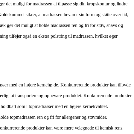
ør det muligt for madrassen at tilpasse sig din kropskontur og lindre
 Koldskummet sikrer, at madrassen bevarer sin form og støtte over tid,
k gør det muligt at holde madrassen ren og fri for støv, snavs og
ing tilføjer også en ekstra polstring til madrassen, hvilket øger
asser med en højere kernehøjde. Konkurrerende produkter kan tilbyde
rligt at transportere og opbevare produktet. Konkurrerende produkter
 holdbart som i topmadrasser med en højere kernekvalitet.
de topmadrassen ren og fri for allergener og støvmider.
 Konkurrerende produkter kan være mere velegnede til kemisk rens,