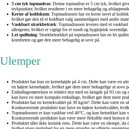
5 cm tyk topmadras
: Denne topmadras er 5 cm tyk, hvilket giver
trykpunkter, hvilket resulterer i en mere behagelig og afslappend
Kerne af koldskum
: Topmadrassen har en kerne lavet af koldsku
hvilket gør den til et holdbart valg sammenlignet med andre mater
Vaskbart strækbetræk
: Topmadrassen leveres med et vaskbart 
allergener, hvilket er vigtigt for et sundt og hygiejnisk sovemiljø.
Let quiltning
: Strækbetrækket på topmadrassen har en let quiltnin
komforten og gør den mere behagelig at sove på.
Ulemper
Produktet har kun en kernehøjde på 4 cm. Dette kan være en ul
en højere kernehøjde, hvilket gør dem mere behagelige at sove p
Emballagestørrelsen er relativt stor med en længde på 93 cm og
kan have en mere kompakt emballage, hvilket gør dem mere prakt
Produktet har en kernekvalitet på 30 kg/m³. Dette kan være en ul
Konkurrerende produkter kan have en højere kernekvalitet, hvil
Topmadrassen er kun vaskbar ved 40°C, og kun betrækket kan vas
Konkurrerende produkter kan være mere fleksible med hensyn til
Produktet tåler ikke kemisk rens. Dette kan være en ulempe, da 
hvilket giver mulighed for en mere grundig og effektiv rengøring