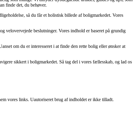
an finde det, du behøver.
ligeholdelse, så du får et holistisk billede af boligmarkedet. Vores
ge og velovervejede beslutninger. Vores indhold er baseret på grundig
set om du er interesseret i at finde den rette bolig eller ønsker at
gere sikkert i boligmarkedet. Så tag del i vores fællesskab, og lad os
 vores links. Uautoriseret brug af indholdet er ikke tilladt.