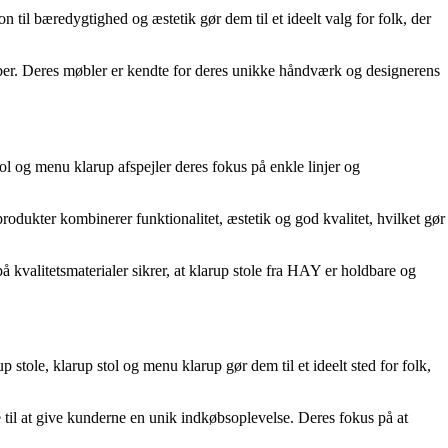
n til bæredygtighed og æstetik gør dem til et ideelt valg for folk, der
kaber. Deres møbler er kendte for deres unikke håndværk og designerens
ol og menu klarup afspejler deres fokus på enkle linjer og
odukter kombinerer funktionalitet, æstetik og god kvalitet, hvilket gør
å kvalitetsmaterialer sikrer, at klarup stole fra HAY er holdbare og
stole, klarup stol og menu klarup gør dem til et ideelt sted for folk,
 til at give kunderne en unik indkøbsoplevelse. Deres fokus på at