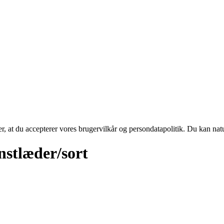
rer, at du accepterer vores brugervilkår og persondatapolitik. Du kan nat
stlæder/sort