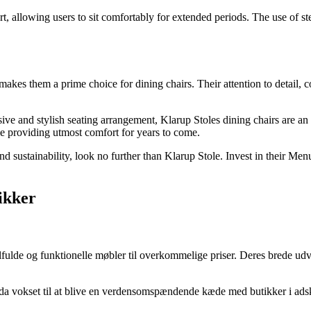
 allowing users to sit comfortably for extended periods. The use of steel
makes them a prime choice for dining chairs. Their attention to detail, 
e and stylish seating arrangement, Klarup Stoles dining chairs are an e
le providing utmost comfort for years to come.
, and sustainability, look no further than Klarup Stole. Invest in their 
ikker
ilfulde og funktionelle møbler til overkommelige priser. Deres brede udva
 vokset til at blive en verdensomspændende kæde med butikker i adskill