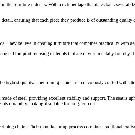
the furniture industry. With a rich heritage that dates back several dec
etail, ensuring that each piece they produce is of outstanding quality a
ethos. They believe in creating furniture that combines practicality with
ological footprint by using materials that are environmentally friendly. T
e highest quality. Their dining chairs are meticulously crafted with atte
de of steel, providing excellent stability and support. The seat is uphol
 its durability, making it suitable for long-term use.
r dining chairs. Their manufacturing process combines traditional crafts