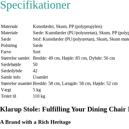
Specifikationer
Materiale
Kunstlæder, Skum, PP (polypropylen)
Materiale
Sæde: Kunstlæder (PU/polyuretan), Skum, PP (polyp
Sæde
Stof: Kunstlæder (PU/polyuretan), Skum, Skum mate
Polstring
Sæde
Farve
Sort
Størrelse samlet
Bredde: 49 cm, Højde: 85 cm, Dybde: 56 cm
Sædehøjde
50
Sædedybde
42
Samle info
Usamlet
Størrelse usamlet
Bredde: 58 cm, Længde: 58 cm, Højde: 52 cm
Vægt
5 kg
Testet til
110 kg
Klarup Stole: Fulfilling Your Dining Chair
A Brand with a Rich Heritage