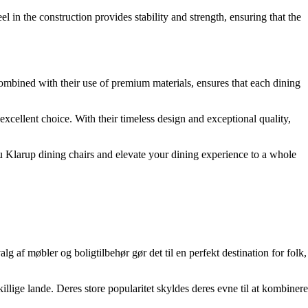
 in the construction provides stability and strength, ensuring that the
combined with their use of premium materials, ensures that each dining
xcellent choice. With their timeless design and exceptional quality,
Menu Klarup dining chairs and elevate your dining experience to a whole
lg af møbler og boligtilbehør gør det til en perfekt destination for folk,
ige lande. Deres store popularitet skyldes deres evne til at kombinere