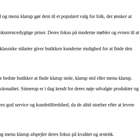
l og menu klarup gør dem til et populært valg for folk, der ønsker at
onkurrencedygtige priser. Deres fokus på moderne møbler og evnen til at
klassiske stilarter giver butikken kunderne mulighed for at finde den
 bedste butikker at finde klarup stole, klarup stol eller menu klarup.
onalitet. Sinnerup er i dag kendt for deres nøje udvalgte produkter og
eres god service og kundetilfredshed, da de altid stræber efter at levere
og menu klarup afspejler deres fokus på kvalitet og æstetik.