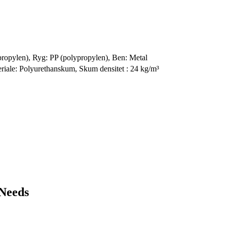
ropylen), Ryg: PP (polypropylen), Ben: Metal
riale: Polyurethanskum, Skum densitet : 24 kg/m³
 Needs