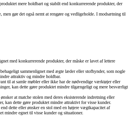
 produktet mere holdbart og stabilt end konkurrerende produkter, der
e, men gør det også nemt at rengøre og vedligeholde. I modsætning til
lignet med konkurrerende produkter, der måske er lavet af lettere
e behageligt sammenlignet med ægte læder eller stofhynder, som nogle
indre attraktiv og mindre holdbar.
ant til at samle møbler eller ikke har de nødvendige værktøjer eller
nger, kan dette gøre produktet mindre tilgængeligt og mere besværligt
 ønsker at matche stolen med deres eksisterende indretning eller
r, kan dette gøre produktet mindre attraktivt for visse kunder.
end dette eller ønsker en stol med en højere vægtkapacitet af
mindre egnet til visse kunder og situationer.