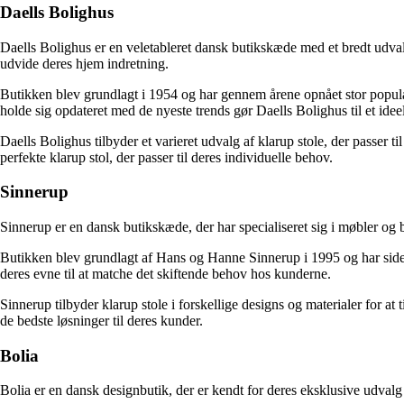
Daells Bolighus
Daells Bolighus er en veletableret dansk butikskæde med et bredt udvalg
udvide deres hjem indretning.
Butikken blev grundlagt i 1954 og har gennem årene opnået stor popular
holde sig opdateret med de nyeste trends gør Daells Bolighus til et ide
Daells Bolighus tilbyder et varieret udvalg af klarup stole, der passer 
perfekte klarup stol, der passer til deres individuelle behov.
Sinnerup
Sinnerup er en dansk butikskæde, der har specialiseret sig i møbler og bo
Butikken blev grundlagt af Hans og Hanne Sinnerup i 1995 og har siden
deres evne til at matche det skiftende behov hos kunderne.
Sinnerup tilbyder klarup stole i forskellige designs og materialer for at t
de bedste løsninger til deres kunder.
Bolia
Bolia er en dansk designbutik, der er kendt for deres eksklusive udvalg 