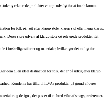
p stole og relaterede produkter er nøje udvalgt for at imødekomme
ation for folk på jagt efter klarup stole, klarup stol eller menu klarup.
ark. Deres store udvalg af klarup stole og relaterede produkter gør
i forskellige stilarter og materialer, hvilket gør det muligt for
ør dem til en ideel destination for folk, der er på udkig efter klarup
arhed. Kunderne har tillid til ILVAs produkter på grund af deres
materialer og designs, der passer til en bred vifte af smagspræferencer.