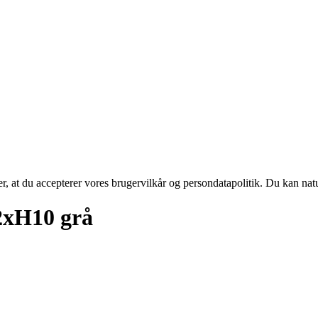
rer, at du accepterer vores brugervilkår og persondatapolitik. Du kan nat
2xH10 grå