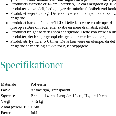
Produktets størrelse er 14 cm i bredden, 12 cm i længden og 10 c
produktets anvendelighed og gøre det mindre fleksibelt end konkur
Produktet vejer 0,36 kg. Dette kan være en ulempe, da det kan v
brugerne.
Produktet har kun én pære/LED. Dette kan være en ulempe, da de
lyse op i større områder eller skabe en mere dramatisk effekt.
Produktet bruger batterier som energikilde. Dette kan være en 
produkter, der bruger genopladelige batterier eller solenergi.
Produktets lys tid er 5-6 timer. Dette kan være en ulempe, da d
brugerne at tænde og slukke for lyset hyppigere.
Specifikationer
Materiale
Polyresin
Farve
Antracitgrå, Transparent
Størrelse
Bredde: 14 cm, Længde: 12 cm, Højde: 10 cm
Vægt
0,36 kg
Antal pærer/LED
1 Stk
Pærer
Inkl.