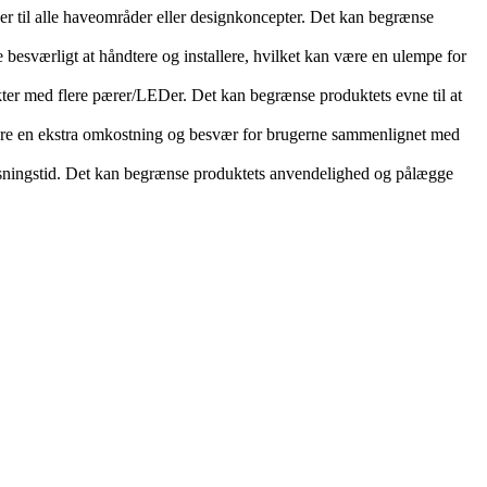
er til alle haveområder eller designkoncepter. Det kan begrænse
besværligt at håndtere og installere, hvilket kan være en ulempe for
ter med flere pærer/LEDer. Det kan begrænse produktets evne til at
 være en ekstra omkostning og besvær for brugerne sammenlignet med
elysningstid. Det kan begrænse produktets anvendelighed og pålægge