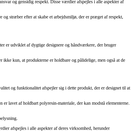
svar og gensidig respekt. Disse værdier afspejles i alle aspekter af
og stræber efter at skabe et arbejdsmiljø, der er præget af respekt,
ter er udviklet af dygtige designere og håndværkere, der bruger
er ikke kun, at produkterne er holdbare og pålidelige, men også at de
 og funktionalitet afspejler sig i dette produkt, der er designet til at
er lavet af holdbart polyresin-materiale, der kan modstå elementerne.
belysning.
dier afspejles i alle aspekter af deres virksomhed, herunder