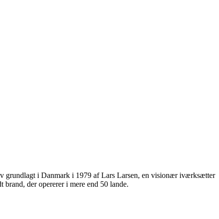
ev grundlagt i Danmark i 1979 af Lars Larsen, en visionær iværksætter
dt brand, der opererer i mere end 50 lande.