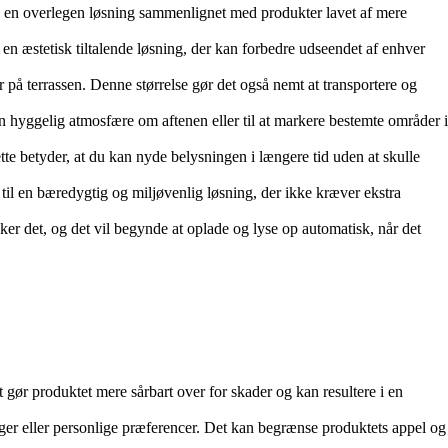
 til en overlegen løsning sammenlignet med produkter lavet af mere
il en æstetisk tiltalende løsning, der kan forbedre udseendet af enhver
på terrassen. Denne størrelse gør det også nemt at transportere og
 en hyggelig atmosfære om aftenen eller til at markere bestemte områder i
te betyder, at du kan nyde belysningen i længere tid uden at skulle
til en bæredygtig og miljøvenlig løsning, der ikke kræver ekstra
sker det, og det vil begynde at oplade og lyse op automatisk, når det
t gør produktet mere sårbart over for skader og kan resultere i en
inger eller personlige præferencer. Det kan begrænse produktets appel og