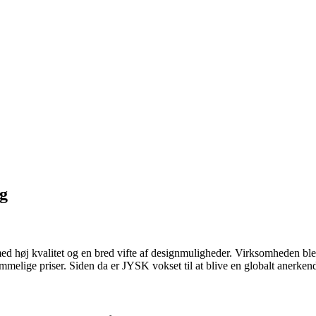
g
med høj kvalitet og en bred vifte af designmuligheder. Virksomheden bl
ommelige priser. Siden da er JYSK vokset til at blive en globalt anerken