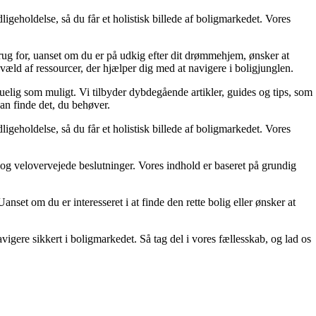
ligeholdelse, så du får et holistisk billede af boligmarkedet. Vores
rug for, uanset om du er på udkig efter dit drømmehjem, ønsker at
væld af ressourcer, der hjælper dig med at navigere i boligjunglen.
skuelig som muligt. Vi tilbyder dybdegående artikler, guides og tips, som
an finde det, du behøver.
ligeholdelse, så du får et holistisk billede af boligmarkedet. Vores
ge og velovervejede beslutninger. Vores indhold er baseret på grundig
set om du er interesseret i at finde den rette bolig eller ønsker at
gere sikkert i boligmarkedet. Så tag del i vores fællesskab, og lad os