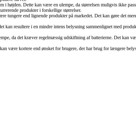
m i højden. Dette kan være en ulempe, da størrelsen muligvis ikke pass
rerende produkter i forskellige størrelser.
ære tungere end lignende produkter på markedet. Det kan gøre det mere 
t kan resultere i en mindre intens belysning sammenlignet med produk
ulempe, da det kræver regelmæssig udskiftning af batterierne. Det kan
et kan være kortere end ønsket for brugere, der har brug for længere b