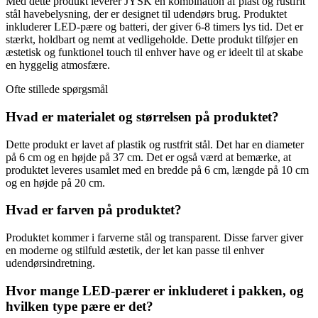
Med dette produkt leverer JYSK en kombination af plast og rustfrit
stål havebelysning, der er designet til udendørs brug. Produktet
inkluderer LED-pære og batteri, der giver 6-8 timers lys tid. Det er
stærkt, holdbart og nemt at vedligeholde. Dette produkt tilføjer en
æstetisk og funktionel touch til enhver have og er ideelt til at skabe
en hyggelig atmosfære.
Ofte stillede spørgsmål
Hvad er materialet og størrelsen på produktet?
Dette produkt er lavet af plastik og rustfrit stål. Det har en diameter
på 6 cm og en højde på 37 cm. Det er også værd at bemærke, at
produktet leveres usamlet med en bredde på 6 cm, længde på 10 cm
og en højde på 20 cm.
Hvad er farven på produktet?
Produktet kommer i farverne stål og transparent. Disse farver giver
en moderne og stilfuld æstetik, der let kan passe til enhver
udendørsindretning.
Hvor mange LED-pærer er inkluderet i pakken, og
hvilken type pære er det?