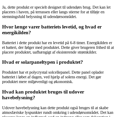
Ja, dette produkt er specielt designet til udendørs brug. Det kan let
placeres i haven, på terrassen eller langs stierne for at tilføje en
stemningsfuld belysning til udendørsområdet.
Hvor længe varer batteriets levetid, og hvad er
energikilden?
Batteriet i dette produkt har en levetid på 6-8 timer. Energikilden er
et batteri, der følger med produktet. Dette giver brugeren frihed til at
placere produktet, uafhængigt af eksisterende strømkilder.
Hvad er solarpaneltypen i produktet?
Produktet har et polycrystal solcellepanel. Dette panel oplader
batteriet i løbet af dagen, ved hjælp af solens energi. Det gør
produktet mere miljøvenligt og økonomisk.
Hvad kan produktet bruges til udover
havebelysning?
Udover havebelysning kan dette produkt også bruges til at skabe
atmosfæriske lyspunkter rundt omkring i udendørsområdet. Det kan