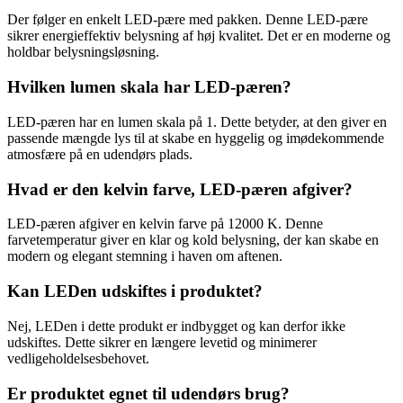
Der følger en enkelt LED-pære med pakken. Denne LED-pære
sikrer energieffektiv belysning af høj kvalitet. Det er en moderne og
holdbar belysningsløsning.
Hvilken lumen skala har LED-pæren?
LED-pæren har en lumen skala på 1. Dette betyder, at den giver en
passende mængde lys til at skabe en hyggelig og imødekommende
atmosfære på en udendørs plads.
Hvad er den kelvin farve, LED-pæren afgiver?
LED-pæren afgiver en kelvin farve på 12000 K. Denne
farvetemperatur giver en klar og kold belysning, der kan skabe en
modern og elegant stemning i haven om aftenen.
Kan LEDen udskiftes i produktet?
Nej, LEDen i dette produkt er indbygget og kan derfor ikke
udskiftes. Dette sikrer en længere levetid og minimerer
vedligeholdelsesbehovet.
Er produktet egnet til udendørs brug?