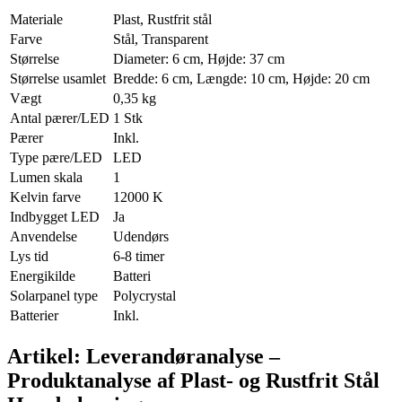
Materiale
Plast, Rustfrit stål
Farve
Stål, Transparent
Størrelse
Diameter: 6 cm, Højde: 37 cm
Størrelse usamlet
Bredde: 6 cm, Længde: 10 cm, Højde: 20 cm
Vægt
0,35 kg
Antal pærer/LED
1 Stk
Pærer
Inkl.
Type pære/LED
LED
Lumen skala
1
Kelvin farve
12000 K
Indbygget LED
Ja
Anvendelse
Udendørs
Lys tid
6-8 timer
Energikilde
Batteri
Solarpanel type
Polycrystal
Batterier
Inkl.
Artikel: Leverandøranalyse –
Produktanalyse af Plast- og Rustfrit Stål