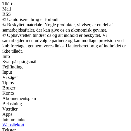
TikTok
Mail
RSS
© Uautoriseret brug er forbudt.
© Beskyttet materiale. Nogle produkter, vi viser, er en del af
samarbejdsaftaler, der kan give os en økonomisk gevinst.
© Ophavsretten tilhører os og alt indhold er beskyttet. Vi
samarbejder med udvalgte partnere og kan modtage provision ved
køb foretaget gennem vores links. Uautoriseret brug af indholdet er
ikke tilladt.
Info
Svar på spørgsmål
Fejlfinding
Input
Vi søger
Tip os
Bruger
Konto
Abonnementsplan
Belastning
Værdier
Apps
Interne links
Websitekort
Tekster