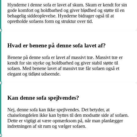
Hynderne i denne sofa er lavet af skum. Skum er kendt for sin
gode komfort og holdbarhed og giver blødhed og støtte til en
behagelig siddeoplevelse. Hynderne bidrager også til at
opretholde sofaens form og struktur over tid.
Hvad er benene på denne sofa lavet af?
Benene på denne sofa er lavet af massivt træ. Massivt træ er
kendt for sin styrke og holdbarhed og giver stabil støtte til
sofaen. Med benene lavet af massivt træ får sofaen også et
elegant og tidløst udseende.
Kan denne sofa spejlvendes?
Nej, denne sofa kan ikke spejlvendes. Det betyder, at
chaiselongdelen ikke kan byttes til den modsatte side af sofaen.
Dette er vigtigt at være opmærksom på, når man planlægger
indretningen af sit rum og vælger sofaen.