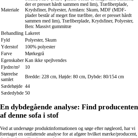
der er presset hårdt sammen med lim), Træfiberplade,
Materiale
Krydsfiner, Polyester, Armlæn: Skum, MDF (MDF-
plader består af meget fine træfibre, der er presset hårdt
sammen med lim), Træfiberplade, Krydsfiner, Polyester,
Ben: Massivt gummitræ
Behandling
Lakeret
Fyld
Polyester, Skum
Yderstof
100% polyester
Farve
Mørkegrå
Egenskaber
Kan ikke spejlvendes
Fjedre/m²
10
Størrelse
Bredde: 228 cm, Højde: 80 cm, Dybde: 80/154 cm
samlet
Sædehøjde
44
Sædedybde
50
En dybdegående analyse: Find producenten
af denne sofa i stof
Ved at undersøge produktinformationen og søge efter nøgleord, har vi
foretaget en omfattende analyse for at afgøre hvilket mærke/producent,