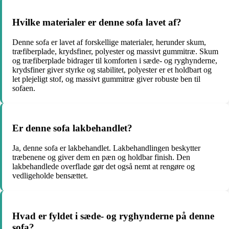
Hvilke materialer er denne sofa lavet af?
Denne sofa er lavet af forskellige materialer, herunder skum,
træfiberplade, krydsfiner, polyester og massivt gummitræ. Skum
og træfiberplade bidrager til komforten i sæde- og ryghynderne,
krydsfiner giver styrke og stabilitet, polyester er et holdbart og
let plejeligt stof, og massivt gummitræ giver robuste ben til
sofaen.
Er denne sofa lakbehandlet?
Ja, denne sofa er lakbehandlet. Lakbehandlingen beskytter
træbenene og giver dem en pæn og holdbar finish. Den
lakbehandlede overflade gør det også nemt at rengøre og
vedligeholde bensættet.
Hvad er fyldet i sæde- og ryghynderne på denne
sofa?