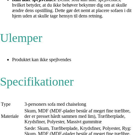
hvilket betyder, at du ikke behøver bekymre dig om at skulle
ændre dens opstilling. Dette gør det nemt at placere sofaen i dit
hjem uden at skulle tage hensyn til dens retning.
Ulemper
Produktet kan ikke spejlvendes
Specifikationer
Type
3-personers sofa med chaiselong
Skum, MDF (MDF-plader består af meget fine træfibre,
Materiale
der er presset hårdt sammen med lim), Træfiberplade,
Krydsfiner, Polyester, Massivt gummitræ
Sæde: Skum, Træfiberplade, Krydsfiner, Polyester, Ryg:
Skum, MDF (MDF-plader består af meget fine træfibre,