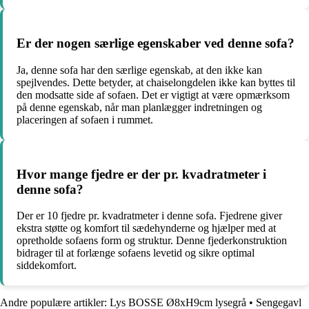
Er der nogen særlige egenskaber ved denne sofa?
Ja, denne sofa har den særlige egenskab, at den ikke kan
spejlvendes. Dette betyder, at chaiselongdelen ikke kan byttes til
den modsatte side af sofaen. Det er vigtigt at være opmærksom
på denne egenskab, når man planlægger indretningen og
placeringen af sofaen i rummet.
Hvor mange fjedre er der pr. kvadratmeter i
denne sofa?
Der er 10 fjedre pr. kvadratmeter i denne sofa. Fjedrene giver
ekstra støtte og komfort til sædehynderne og hjælper med at
opretholde sofaens form og struktur. Denne fjederkonstruktion
bidrager til at forlænge sofaens levetid og sikre optimal
siddekomfort.
Andre populære artikler:
Lys BOSSE Ø8xH9cm lysegrå
•
Sengegavl