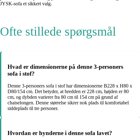
JYSK-sofa et sikkert valg.
Ofte stillede spørgsmål
Hvad er dimensionerne på denne 3-personers
sofa i stof?
Denne 3-personers sofa i stof har dimensionerne B228 x H80 x
D80/154 cm. Det betyder, at bredden er 228 cm, højden er 80
cm, og dybden varierer fra 80 cm til 154 cm på grund af
chaiselongen. Denne størrelse sikrer nok plads til komfortabel
siddeplads til tre personer.
Hvordan er hynderne i denne sofa lavet?