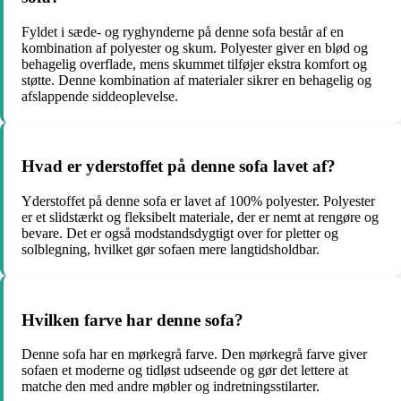
Fyldet i sæde- og ryghynderne på denne sofa består af en
kombination af polyester og skum. Polyester giver en blød og
behagelig overflade, mens skummet tilføjer ekstra komfort og
støtte. Denne kombination af materialer sikrer en behagelig og
afslappende siddeoplevelse.
Hvad er yderstoffet på denne sofa lavet af?
Yderstoffet på denne sofa er lavet af 100% polyester. Polyester
er et slidstærkt og fleksibelt materiale, der er nemt at rengøre og
bevare. Det er også modstandsdygtigt over for pletter og
solblegning, hvilket gør sofaen mere langtidsholdbar.
Hvilken farve har denne sofa?
Denne sofa har en mørkegrå farve. Den mørkegrå farve giver
sofaen et moderne og tidløst udseende og gør det lettere at
matche den med andre møbler og indretningsstilarter.