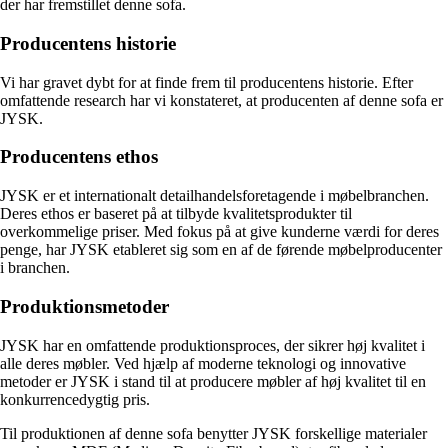
der har fremstillet denne sofa.
Producentens historie
Vi har gravet dybt for at finde frem til producentens historie. Efter
omfattende research har vi konstateret, at producenten af denne sofa er
JYSK.
Producentens ethos
JYSK er et internationalt detailhandelsforetagende i møbelbranchen.
Deres ethos er baseret på at tilbyde kvalitetsprodukter til
overkommelige priser. Med fokus på at give kunderne værdi for deres
penge, har JYSK etableret sig som en af de førende møbelproducenter
i branchen.
Produktionsmetoder
JYSK har en omfattende produktionsproces, der sikrer høj kvalitet i
alle deres møbler. Ved hjælp af moderne teknologi og innovative
metoder er JYSK i stand til at producere møbler af høj kvalitet til en
konkurrencedygtig pris.
Til produktionen af denne sofa benytter JYSK forskellige materialer