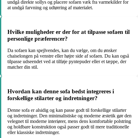
undgå direkte sollys og placere sofaen væk fra varmekilder for
at undgå farvning og udtørring af materialet.
Hvilke muligheder er der for at tilpasse sofaen til
personlige præferencer?
Da sofaen kan spejlvendes, kan du vælge, om du ønsker
chaiselongen på venstre eller højre side af sofaen. Du kan også
tilpasse udseendet ved at tilføje pyntepuder eller et tæppe, der
matcher din stil.
Hvordan kan denne sofa bedst integreres i
forskellige stilarter og indretninger?
Denne sofa er alsidig og kan passe godt til forskellige stilarter
og indretninger. Den minimalistiske og moderne æstetik gør den
velegnet til moderne interiører, mens dens komfortable polstring
og holdbare konstruktion også passer godt til mere traditionelle
eller klassiske indretninger.