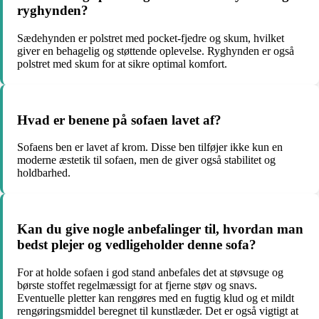
ryghynden?
Sædehynden er polstret med pocket-fjedre og skum, hvilket
giver en behagelig og støttende oplevelse. Ryghynden er også
polstret med skum for at sikre optimal komfort.
Hvad er benene på sofaen lavet af?
Sofaens ben er lavet af krom. Disse ben tilføjer ikke kun en
moderne æstetik til sofaen, men de giver også stabilitet og
holdbarhed.
Kan du give nogle anbefalinger til, hvordan man
bedst plejer og vedligeholder denne sofa?
For at holde sofaen i god stand anbefales det at støvsuge og
børste stoffet regelmæssigt for at fjerne støv og snavs.
Eventuelle pletter kan rengøres med en fugtig klud og et mildt
rengøringsmiddel beregnet til kunstlæder. Det er også vigtigt at