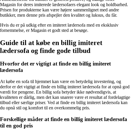
Magasin for deres imiterede lædersofaers elegant look og holdbarhed.
Prisen for produkterne kan være højere sammenlignet med andre
butikker, men denne pris afspejler den kvalitet og luksus, du får.
Hvis du er på udkig efter en imiteret lædersofa med en eksklusiv
fornemmelse, er Magasin et godt sted at besøge.
Guide til at købe en billig imiteret
lædersofa og finde gode tilbud
Hvorfor det er vigtigt at finde en billig imiteret
lædersofa
At købe en sofa til hjemmet kan være en betydelig investering, og
derfor er det vigtigt at finde en billig imiteret lædersofa for at opnå god
værdi for pengene. En billig sofa betyder ikke nødvendigvis, at
kvaliteten er dårlig, men det kan snarere være et resultat af fordelagtige
tilbud eller særlige priser. Ved at finde en billig imiteret lædersofa kan
du opnå stil og komfort til en overkommelig pris.
Forskellige måder at finde en billig imiteret lædersofa
til en god pris