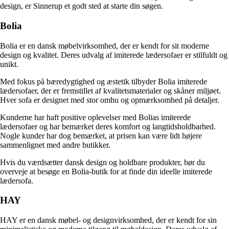
design, er Sinnerup et godt sted at starte din søgen.
Bolia
Bolia er en dansk møbelvirksomhed, der er kendt for sit moderne
design og kvalitet. Deres udvalg af imiterede lædersofaer er stilfuldt og
unikt.
Med fokus på bæredygtighed og æstetik tilbyder Bolia imiterede
lædersofaer, der er fremstillet af kvalitetsmaterialer og skåner miljøet.
Hver sofa er designet med stor omhu og opmærksomhed på detaljer.
Kunderne har haft positive oplevelser med Bolias imiterede
lædersofaer og har bemærket deres komfort og langtidsholdbarhed.
Nogle kunder har dog bemærket, at prisen kan være lidt højere
sammenlignet med andre butikker.
Hvis du værdsætter dansk design og holdbare produkter, bør du
overveje at besøge en Bolia-butik for at finde din ideelle imiterede
lædersofa.
HAY
HAY er en dansk møbel- og designvirksomhed, der er kendt for sin