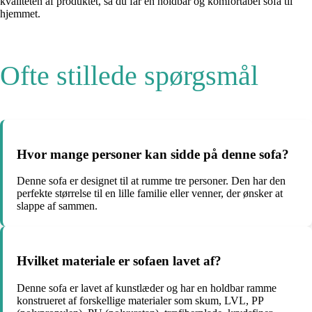
kvaliteten af produktet, så du får en holdbar og komfortabel sofa til
hjemmet.
Ofte stillede spørgsmål
Hvor mange personer kan sidde på denne sofa?
Denne sofa er designet til at rumme tre personer. Den har den
perfekte størrelse til en lille familie eller venner, der ønsker at
slappe af sammen.
Hvilket materiale er sofaen lavet af?
Denne sofa er lavet af kunstlæder og har en holdbar ramme
konstrueret af forskellige materialer som skum, LVL, PP