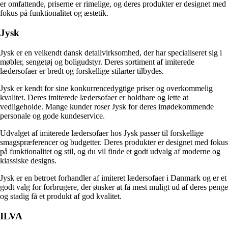
er omfattende, priserne er rimelige, og deres produkter er designet med
fokus på funktionalitet og æstetik.
Jysk
Jysk er en velkendt dansk detailvirksomhed, der har specialiseret sig i
møbler, sengetøj og boligudstyr. Deres sortiment af imiterede
lædersofaer er bredt og forskellige stilarter tilbydes.
Jysk er kendt for sine konkurrencedygtige priser og overkommelig
kvalitet. Deres imiterede lædersofaer er holdbare og lette at
vedligeholde. Mange kunder roser Jysk for deres imødekommende
personale og gode kundeservice.
Udvalget af imiterede lædersofaer hos Jysk passer til forskellige
smagspræferencer og budgetter. Deres produkter er designet med fokus
på funktionalitet og stil, og du vil finde et godt udvalg af moderne og
klassiske designs.
Jysk er en betroet forhandler af imiteret lædersofaer i Danmark og er et
godt valg for forbrugere, der ønsker at få mest muligt ud af deres penge
og stadig få et produkt af god kvalitet.
ILVA