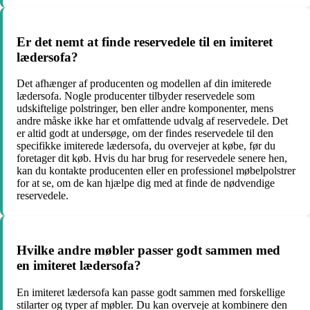
Er det nemt at finde reservedele til en imiteret
lædersofa?
Det afhænger af producenten og modellen af din imiterede
lædersofa. Nogle producenter tilbyder reservedele som
udskiftelige polstringer, ben eller andre komponenter, mens
andre måske ikke har et omfattende udvalg af reservedele. Det
er altid godt at undersøge, om der findes reservedele til den
specifikke imiterede lædersofa, du overvejer at købe, før du
foretager dit køb. Hvis du har brug for reservedele senere hen,
kan du kontakte producenten eller en professionel møbelpolstrer
for at se, om de kan hjælpe dig med at finde de nødvendige
reservedele.
Hvilke andre møbler passer godt sammen med
en imiteret lædersofa?
En imiteret lædersofa kan passe godt sammen med forskellige
stilarter og typer af møbler. Du kan overveje at kombinere den