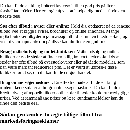
Du kan finde en billig imiteret lædersofa til en god pris på flere
forskellige måder. Her er nogle tips til at hjælpe dig med at finde den
bedste deal:
Søg efter tilbud i aviser eller online:
Hold dig opdateret på de seneste
tilbud ved at kigge i aviser, brochurer og online annoncer. Mange
møbelbutikker tilbyder regelmæssigt tilbud på imiteret lædersofaer, og
ved at være opmærksom på disse kan du finde en god pris.
Besøg møbeludsalg og outlet-butikker:
Møbeludsalg og outlet-
butikker er gode steder at finde en billig imiteret lædersofa. Disse
steder har ofte tilbud på overstock-varer eller udgåede modeller, som
kan være markant reduceret i pris. Det er værd at udforske disse
butikker for at se, om du kan finde en god handel.
Brug online-søgemaskiner:
En effektiv måde at finde en billig
imiteret lædersofa er at bruge online-søgemaskiner. Du kan finde et
bredt udvalg af møbelbutikker online, der tilbyder konkurrencedygtige
priser. Ved at sammenligne priser og læse kundeanmeldelser kan du
finde den bedste deal.
Sådan genkender du ægte billige tilbud fra
markedsføringsreklamer