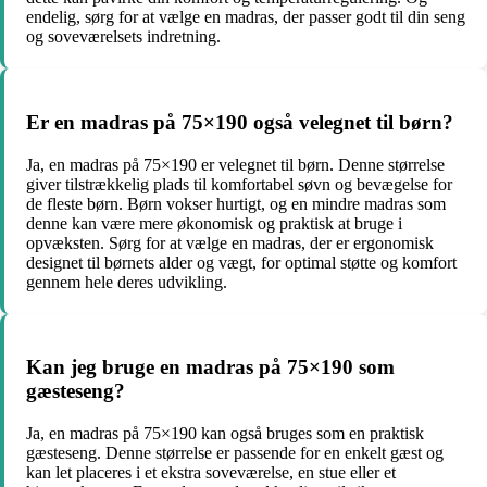
endelig, sørg for at vælge en madras, der passer godt til din seng
og soveværelsets indretning.
Er en madras på 75×190 også velegnet til børn?
Ja, en madras på 75×190 er velegnet til børn. Denne størrelse
giver tilstrækkelig plads til komfortabel søvn og bevægelse for
de fleste børn. Børn vokser hurtigt, og en mindre madras som
denne kan være mere økonomisk og praktisk at bruge i
opvæksten. Sørg for at vælge en madras, der er ergonomisk
designet til børnets alder og vægt, for optimal støtte og komfort
gennem hele deres udvikling.
Kan jeg bruge en madras på 75×190 som
gæsteseng?
Ja, en madras på 75×190 kan også bruges som en praktisk
gæsteseng. Denne størrelse er passende for en enkelt gæst og
kan let placeres i et ekstra soveværelse, en stue eller et