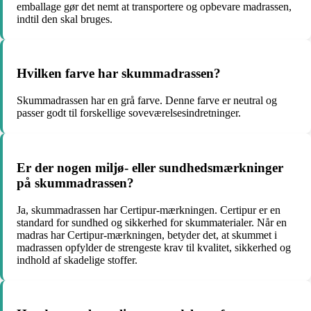
emballage gør det nemt at transportere og opbevare madrassen,
indtil den skal bruges.
Hvilken farve har skummadrassen?
Skummadrassen har en grå farve. Denne farve er neutral og
passer godt til forskellige soveværelsesindretninger.
Er der nogen miljø- eller sundhedsmærkninger
på skummadrassen?
Ja, skummadrassen har Certipur-mærkningen. Certipur er en
standard for sundhed og sikkerhed for skummaterialer. Når en
madras har Certipur-mærkningen, betyder det, at skummet i
madrassen opfylder de strengeste krav til kvalitet, sikkerhed og
indhold af skadelige stoffer.