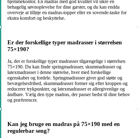
hjemmekontor. En madras med god kvalitet vil sikre en
behagelig søvnoplevelse for dine gæster, og du kan endda
overveje at tilføje en madras-topper eller en sovende-taske for
ekstra komfort og beskyttelse.
Er der forskellige typer madrasser i størrelsen
75×190?
Ja, der er forskellige typer madrasser tilgængelige i størrelsen
75×190. Du kan finde springmadrasser, skummadrasser og
latexmadrasser i denne størrelse, hver med forskellige
egenskaber og fordele. Springmadrasser giver god støtte og
bevægelsesfrihed, skummadrasser former sig efter kroppen og
reducerer trykpunkter, og latexmadrasser er allergivenlige og
åndbare. Vælg den type madras, der passer bedst til dine behov
og præferencer.
Kan jeg bruge en madras på 75×190 med en
regulerbar seng?