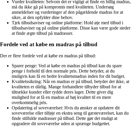
Vurder kvaliteten: Selvom det er vigtigt at finde en billig madras,
må du ikke gå på kompromis med kvaliteten. Undersøg
anmeldelser og vurderinger af den pågældende madras for at
sikre, at den opfylder dine behov.
Tjek tilbudsaviser og online platforme: Hold øje med tilbud i
tilbudsaviser og på online platforme. Disse kan være gode steder
at finde ægte tilbud på madrasser.
Fordele ved at købe en madras på tilbud
Der er flere fordele ved at købe en madras på tilbud:
Sparer penge: Ved at købe en madras på tilbud kan du spare
penge i forhold til den normale pris. Dette betyder, at du
muligvis kan få en bedre kvalitetsmadras inden for dit budget.
Kvalitetssikring: Når en madras er på tilbud, betyder det ikke, at
kvaliteten er dårlig. Mange forhandlere tilbyder tilbud for at
tiltrække kunder eller rydde deres lager. Dette giver dig
mulighed for at få en madras af høj kvalitet til en mere
overkommelig pris.
Opdatering af soveværelset: Hvis du ønsker at opdatere dit
soveværelse eller tilføje en ekstra seng til gæsteværelset, kan du
finde stilfulde madrasser på tilbud. Dette gør det muligt at
opgradere dit soveværelse uden at sprænge budgettet.