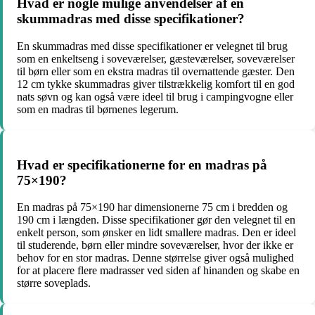
Hvad er nogle mulige anvendelser af en
skummadras med disse specifikationer?
En skummadras med disse specifikationer er velegnet til brug
som en enkeltseng i soveværelser, gæsteværelser, soveværelser
til børn eller som en ekstra madras til overnattende gæster. Den
12 cm tykke skummadras giver tilstrækkelig komfort til en god
nats søvn og kan også være ideel til brug i campingvogne eller
som en madras til børnenes legerum.
Hvad er specifikationerne for en madras på
75×190?
En madras på 75×190 har dimensionerne 75 cm i bredden og
190 cm i længden. Disse specifikationer gør den velegnet til en
enkelt person, som ønsker en lidt smallere madras. Den er ideel
til studerende, børn eller mindre soveværelser, hvor der ikke er
behov for en stor madras. Denne størrelse giver også mulighed
for at placere flere madrasser ved siden af hinanden og skabe en
større soveplads.