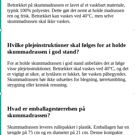
Betrækket på skummadrassen er lavet af et vaskbart materiale,
typisk 100% polyester. Dette gør det nemt at holde madrassen
ren og frisk. Betrækket kan vaskes ved 40°C, men selve
skummadrassen skal ikke vaskes.
Hvilke plejeinstruktioner skal følges for at holde
skummadrassen i god stand?
For at holde skummadrassen i god stand anbefales det at følge
visse plejeinstruktioner. Betrækket skal vaskes ved 40°C, og det
er vigtigt at sikre, at lynlåsen er lukket, før vasken påbegyndes.
Skummadrassen bør ikke udsættes for blegning, tørretumbling,
strygning eller kemisk rensning.
Hvad er emballagestørrelsen på
skummadrassen?
Skummadrassen leveres rullepakket i plastik. Emballagen har en
længde på 75 cm og en diameter på 21 cm. Denne kompakte