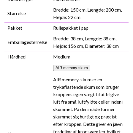
Bredde: 150 cm, Længde: 200 cm,
Størrelse
Højde: 22 cm
Pakket
Rullepakket i pap
Bredde: 38 cm, Længde: 38 cm,
Emballagestørrelse
Højde: 156 cm, Diameter: 38 cm
Hårdhed
Medium
AIR memory-skum
AIR memory-skum er en
trykaflastende skum som bruger
kroppens egen vægt til at frigive
luft fra små, luftfyldte celler indeni
skummet. På den måde former
skummet sig hurtigt og præcist
efter kroppen. Dette giver en jævn
fordeling af kropsvægten, hvilket