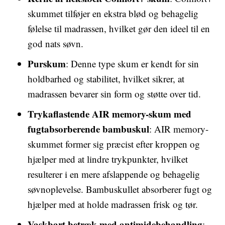
skummet tilføjer en ekstra blød og behagelig
følelse til madrassen, hvilket gør den ideel til en
god nats søvn.
Purskum
: Denne type skum er kendt for sin
holdbarhed og stabilitet, hvilket sikrer, at
madrassen bevarer sin form og støtte over tid.
Trykaflastende AIR memory-skum med
fugtabsorberende bambuskul
: AIR memory-
skummet former sig præcist efter kroppen og
hjælper med at lindre trykpunkter, hvilket
resulterer i en mere afslappende og behagelig
søvnoplevelse. Bambuskullet absorberer fugt og
hjælper med at holde madrassen frisk og tør.
Vaskbart betræk med antimidebehandling
: