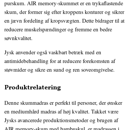
purskum. AIR memory-skummet er en trykaflastende
skum, der former sig efter kroppens konturer og sikrer
en jævn fordeling af kropsvægten. Dette bidrager til at
reducere muskelspændinger og fremme en bedre
søvnkvalitet.
Jysk anvender også vaskbart betræk med en
antimidebehandling for at reducere forekomsten af
støvmider og sikre en sund og ren soveomgivelse.
Produktrelatering
Denne skummadras er perfekt til personer, der ønsker
en mediumhård madras af høj kvalitet. Takket være
Jysks avancerede produktionsmetoder og brugen af
AIR memory-skum med bambuskul, er madrassen i