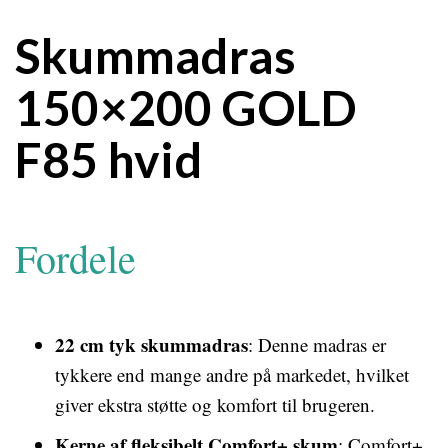
Skummadras
150×200 GOLD
F85 hvid
Fordele
22 cm tyk skummadras
: Denne madras er
tykkere end mange andre på markedet, hvilket
giver ekstra støtte og komfort til brugeren.
Kerne af fleksibelt Comfort+ skum
: Comfort+