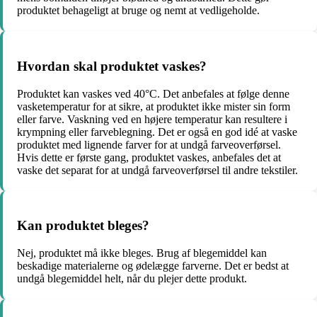
produktet behageligt at bruge og nemt at vedligeholde.
Hvordan skal produktet vaskes?
Produktet kan vaskes ved 40°C. Det anbefales at følge denne
vasketemperatur for at sikre, at produktet ikke mister sin form
eller farve. Vaskning ved en højere temperatur kan resultere i
krympning eller farveblegning. Det er også en god idé at vaske
produktet med lignende farver for at undgå farveoverførsel.
Hvis dette er første gang, produktet vaskes, anbefales det at
vaske det separat for at undgå farveoverførsel til andre tekstiler.
Kan produktet bleges?
Nej, produktet må ikke bleges. Brug af blegemiddel kan
beskadige materialerne og ødelægge farverne. Det er bedst at
undgå blegemiddel helt, når du plejer dette produkt.