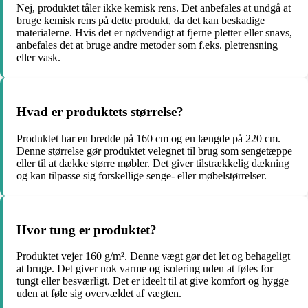
Nej, produktet tåler ikke kemisk rens. Det anbefales at undgå at
bruge kemisk rens på dette produkt, da det kan beskadige
materialerne. Hvis det er nødvendigt at fjerne pletter eller snavs,
anbefales det at bruge andre metoder som f.eks. pletrensning
eller vask.
Hvad er produktets størrelse?
Produktet har en bredde på 160 cm og en længde på 220 cm.
Denne størrelse gør produktet velegnet til brug som sengetæppe
eller til at dække større møbler. Det giver tilstrækkelig dækning
og kan tilpasse sig forskellige senge- eller møbelstørrelser.
Hvor tung er produktet?
Produktet vejer 160 g/m². Denne vægt gør det let og behageligt
at bruge. Det giver nok varme og isolering uden at føles for
tungt eller besværligt. Det er ideelt til at give komfort og hygge
uden at føle sig overvældet af vægten.