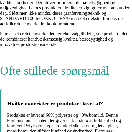
kvalitetsprodukter. Derudover prioriterer de bæredygtighed og
miljøvenlighed i deres produktion, hvilket er vigtigt for mange kunder i
dag. Sidst men ikke mindst, deres garnfarvningsteknik og
STANDARD 100 by OEKO-TEX®-mærket er ekstra fordele, der
adskiller dette mærke fra konkurrenterne.
Samlet set er dette mærke det perfekte valg til det givne produkt, idet
de kombinerer håndværksmæssig kvalitet, bæredygtighed og
innovative produktionsmetoder.
Ofte stillede spørgsmål
Hvilke materialer er produktet lavet af?
Produktet er lavet af 60% polyester og 40% bomuld. Denne
kombination af materialer giver en blanding af holdbarhed og
komfort. Polyesteren gør produktet slidstærkt og let at pleje,
mens bomulden tilføjer blødhed og åndbarhed. Dette gør