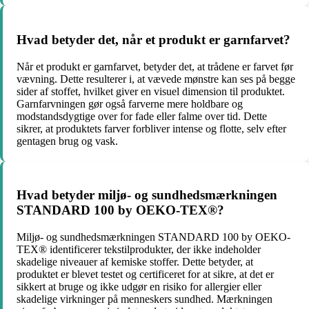
Hvad betyder det, når et produkt er garnfarvet?
Når et produkt er garnfarvet, betyder det, at trådene er farvet før
vævning. Dette resulterer i, at vævede mønstre kan ses på begge
sider af stoffet, hvilket giver en visuel dimension til produktet.
Garnfarvningen gør også farverne mere holdbare og
modstandsdygtige over for fade eller falme over tid. Dette
sikrer, at produktets farver forbliver intense og flotte, selv efter
gentagen brug og vask.
Hvad betyder miljø- og sundhedsmærkningen
STANDARD 100 by OEKO-TEX®?
Miljø- og sundhedsmærkningen STANDARD 100 by OEKO-
TEX® identificerer tekstilprodukter, der ikke indeholder
skadelige niveauer af kemiske stoffer. Dette betyder, at
produktet er blevet testet og certificeret for at sikre, at det er
sikkert at bruge og ikke udgør en risiko for allergier eller
skadelige virkninger på menneskers sundhed. Mærkningen