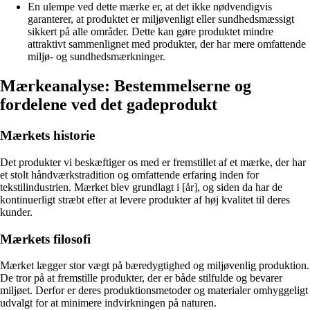
En ulempe ved dette mærke er, at det ikke nødvendigvis
garanterer, at produktet er miljøvenligt eller sundhedsmæssigt
sikkert på alle områder. Dette kan gøre produktet mindre
attraktivt sammenlignet med produkter, der har mere omfattende
miljø- og sundhedsmærkninger.
Mærkeanalyse: Bestemmelserne og
fordelene ved det gadeprodukt
Mærkets historie
Det produkter vi beskæftiger os med er fremstillet af et mærke, der har
et stolt håndværkstradition og omfattende erfaring inden for
tekstilindustrien. Mærket blev grundlagt i [år], og siden da har de
kontinuerligt stræbt efter at levere produkter af høj kvalitet til deres
kunder.
Mærkets filosofi
Mærket lægger stor vægt på bæredygtighed og miljøvenlig produktion.
De tror på at fremstille produkter, der er både stilfulde og bevarer
miljøet. Derfor er deres produktionsmetoder og materialer omhyggeligt
udvalgt for at minimere indvirkningen på naturen.