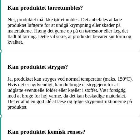
Kan produktet tørretumbles?
Nej, produktet må ikke tørretumbles. Det anbefales at lade
produktet lufttørre for at undgå krympning eller skader på
materialerne. Hæng det gerne op på en tørresnor eller læg det
fladt til tørring. Dette vil sikre, at produktet bevarer sin form og
kvalitet.
Kan produktet stryges?
Ja, produktet kan stryges ved normal temperatur (maks. 150ºC).
Hvis det er nødvendigt, kan du bruge et strygejern for at
udglatte eventuelle folder eller krøller i stoffet. Vær forsigtig
med at bruge for høj varme, da det kan beskadige materialet.
Det er altid en god idé at læse og følge strygeinstruktionerne på
produktet.
Kan produktet kemisk renses?