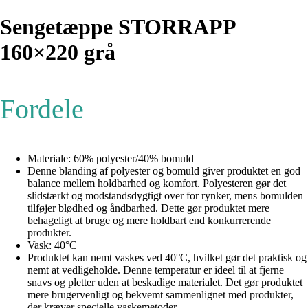
Sengetæppe STORRAPP
160×220 grå
Fordele
Materiale: 60% polyester/40% bomuld
Denne blanding af polyester og bomuld giver produktet en god
balance mellem holdbarhed og komfort. Polyesteren gør det
slidstærkt og modstandsdygtigt over for rynker, mens bomulden
tilføjer blødhed og åndbarhed. Dette gør produktet mere
behageligt at bruge og mere holdbart end konkurrerende
produkter.
Vask: 40°C
Produktet kan nemt vaskes ved 40°C, hvilket gør det praktisk og
nemt at vedligeholde. Denne temperatur er ideel til at fjerne
snavs og pletter uden at beskadige materialet. Det gør produktet
mere brugervenligt og bekvemt sammenlignet med produkter,
der kræver specielle vaskemetoder.