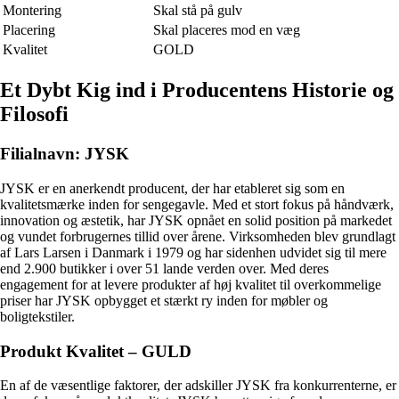
Montering
Skal stå på gulv
Placering
Skal placeres mod en væg
Kvalitet
GOLD
Et Dybt Kig ind i Producentens Historie og
Filosofi
Filialnavn: JYSK
JYSK er en anerkendt producent, der har etableret sig som en
kvalitetsmærke inden for sengegavle. Med et stort fokus på håndværk,
innovation og æstetik, har JYSK opnået en solid position på markedet
og vundet forbrugernes tillid over årene. Virksomheden blev grundlagt
af Lars Larsen i Danmark i 1979 og har sidenhen udvidet sig til mere
end 2.900 butikker i over 51 lande verden over. Med deres
engagement for at levere produkter af høj kvalitet til overkommelige
priser har JYSK opbygget et stærkt ry inden for møbler og
boligtekstiler.
Produkt Kvalitet – GULD
En af de væsentlige faktorer, der adskiller JYSK fra konkurrenterne, er