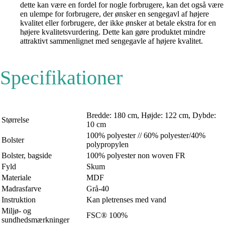
dette kan være en fordel for nogle forbrugere, kan det også være
en ulempe for forbrugere, der ønsker en sengegavl af højere
kvalitet eller forbrugere, der ikke ønsker at betale ekstra for en
højere kvalitetsvurdering. Dette kan gøre produktet mindre
attraktivt sammenlignet med sengegavle af højere kvalitet.
Specifikationer
Bredde: 180 cm, Højde: 122 cm, Dybde:
Størrelse
10 cm
100% polyester // 60% polyester/40%
Bolster
polypropylen
Bolster, bagside
100% polyester non woven FR
Fyld
Skum
Materiale
MDF
Madrasfarve
Grå-40
Instruktion
Kan pletrenses med vand
Miljø- og
FSC® 100%
sundhedsmærkninger