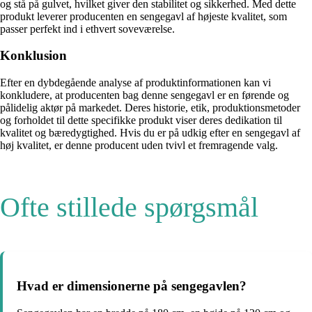
og stå på gulvet, hvilket giver den stabilitet og sikkerhed. Med dette
produkt leverer producenten en sengegavl af højeste kvalitet, som
passer perfekt ind i ethvert soveværelse.
Konklusion
Efter en dybdegående analyse af produktinformationen kan vi
konkludere, at producenten bag denne sengegavl er en førende og
pålidelig aktør på markedet. Deres historie, etik, produktionsmetoder
og forholdet til dette specifikke produkt viser deres dedikation til
kvalitet og bæredygtighed. Hvis du er på udkig efter en sengegavl af
høj kvalitet, er denne producent uden tvivl et fremragende valg.
Ofte stillede spørgsmål
Hvad er dimensionerne på sengegavlen?