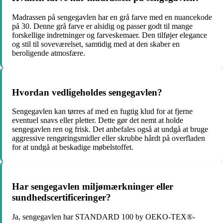
Madrassen på sengegavlen har en grå farve med en nuancekode
på 30. Denne grå farve er alsidig og passer godt til mange
forskellige indretninger og farveskemaer. Den tilføjer elegance
og stil til soveværelset, samtidig med at den skaber en
beroligende atmosfære.
Hvordan vedligeholdes sengegavlen?
Sengegavlen kan tørres af med en fugtig klud for at fjerne
eventuel snavs eller pletter. Dette gør det nemt at holde
sengegavlen ren og frisk. Det anbefales også at undgå at bruge
aggressive rengøringsmidler eller skrubbe hårdt på overfladen
for at undgå at beskadige møbelstoffet.
Har sengegavlen miljømærkninger eller
sundhedscertificeringer?
Ja, sengegavlen har STANDARD 100 by OEKO-TEX®-