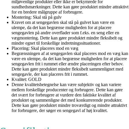
miljøvenlige produkter eller ikke er bekymrede for
sundhedsmærkninger. Dette kan gøre produktet mindre attraktivt
for en bredere målgruppe af forbrugere.
Montering: Skal stå på gulv
Kravet om at sengegavlen skal stå på gulvet kan være en
ulempe, da det kan begrænse muligheden for at placere
sengegavlen på andre overflader som f.eks. en seng eller en
vægmontering. Dette kan gøre produktet mindre fleksibelt og
mindre egnet til forskellige indretningssituationer.
Placering: Skal placeres mod en væg
Begrænsningen af at sengegavlen skal placeres mod en væg kan
være en ulempe, da det kan begrænse muligheden for at placere
sengegavlen frit i rummet eller ændre placeringen efter behov.
Dette kan gøre produktet mindre fleksibelt sammenlignet med
sengegavle, der kan placeres frit i rummet.
Kvalitet: GOLD
Denne kvalitetsbetegnelse kan være subjektiv og kan variere
mellem forskellige producenter og forbrugere. Dette kan gøre
det svært for forbrugere at vurdere den faktiske kvalitet af
produktet og sammenligne det med konkurrerende produkter.
Dette kan gøre produktet mindre troværdigt og mindre attraktivt
for forbrugere, der søger en sengegavl af høj kvalitet.