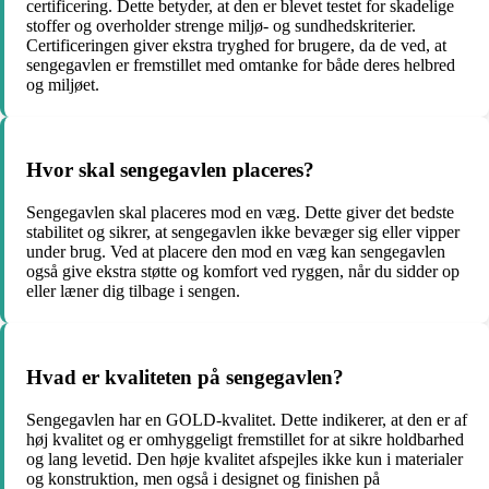
certificering. Dette betyder, at den er blevet testet for skadelige
stoffer og overholder strenge miljø- og sundhedskriterier.
Certificeringen giver ekstra tryghed for brugere, da de ved, at
sengegavlen er fremstillet med omtanke for både deres helbred
og miljøet.
Hvor skal sengegavlen placeres?
Sengegavlen skal placeres mod en væg. Dette giver det bedste
stabilitet og sikrer, at sengegavlen ikke bevæger sig eller vipper
under brug. Ved at placere den mod en væg kan sengegavlen
også give ekstra støtte og komfort ved ryggen, når du sidder op
eller læner dig tilbage i sengen.
Hvad er kvaliteten på sengegavlen?
Sengegavlen har en GOLD-kvalitet. Dette indikerer, at den er af
høj kvalitet og er omhyggeligt fremstillet for at sikre holdbarhed
og lang levetid. Den høje kvalitet afspejles ikke kun i materialer
og konstruktion, men også i designet og finishen på