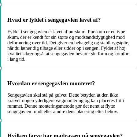
Hvad er fyldet i sengegavlen lavet af?
Fyldet i sengegavlen er lavet af purskum. Purskum er en type
skum, der er kendt for sin støtte og modstandsdygtighed mod
deformering over tid. Det giver en behagelig og stabil rygstøtte,
når du læner dig tilbage eller sidder op i sengen. Fyldet af høj
kvalitet sikrer også, at sengegavlen bevarer sin form og komfort
i lang tid.
Hvordan er sengegavlen monteret?
Sengegavlen skal stå på gulvet. Dette betyder, at den ikke
kræver nogen yderligere vægmontering og kan placeres frit i
rummet. Denne monteringsmetode gør det nemt at flytte
sengegavlen rundt eller ændre dens placering efter behov.
Hvilken farve har madrassen på sengegavlen?