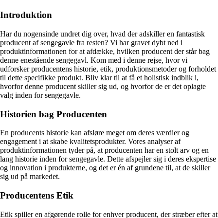
Introduktion
Har du nogensinde undret dig over, hvad der adskiller en fantastisk
producent af sengegavle fra resten? Vi har gravet dybt ned i
produktinformationen for at afdække, hvilken producent der står bag
denne enestående sengegavl. Kom med i denne rejse, hvor vi
udforsker producentens historie, etik, produktionsmetoder og forholdet
til dette specifikke produkt. Bliv klar til at få et holistisk indblik i,
hvorfor denne producent skiller sig ud, og hvorfor de er det oplagte
valg inden for sengegavle.
Historien bag Producenten
En producents historie kan afsløre meget om deres værdier og
engagement i at skabe kvalitetsprodukter. Vores analyser af
produktinformationen tyder på, at producenten har en stolt arv og en
lang historie inden for sengegavle. Dette afspejler sig i deres ekspertise
og innovation i produkterne, og det er én af grundene til, at de skiller
sig ud på markedet.
Producentens Etik
Etik spiller en afgørende rolle for enhver producent, der stræber efter at