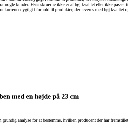
or nogle kunder. Hvis skruerne ikke er af høj kvalitet eller ikke passer
onkurrencedygtigt i forhold til produkter, der leveres med høj kvalitet 
eben med en højde på 23 cm
rundig analyse for at bestemme, hvilken producent der har fremstillet d