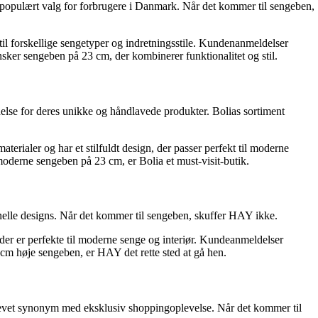
 populært valg for forbrugere i Danmark. Når det kommer til sengeben,
til forskellige sengetyper og indretningsstile. Kundenanmeldelser
sker sengeben på 23 cm, der kombinerer funktionalitet og stil.
delse for deres unikke og håndlavede produkter. Bolias sortiment
terialer og har et stilfuldt design, der passer perfekt til moderne
 moderne sengeben på 23 cm, er Bolia et must-visit-butik.
elle designs. Når det kommer til sengeben, skuffer HAY ikke.
der er perfekte til moderne senge og interiør. Kundeanmeldelser
 cm høje sengeben, er HAY det rette sted at gå hen.
levet synonym med eksklusiv shoppingoplevelse. Når det kommer til