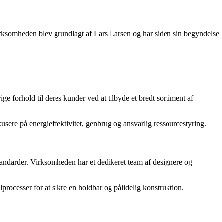
irksomheden blev grundlagt af Lars Larsen og har siden sin begyndelse
 forhold til deres kunder ved at tilbyde et bredt sortiment af
sere på energieffektivitet, genbrug og ansvarlig ressourcestyring.
tandarder. Virksomheden har et dedikeret team af designere og
ocesser for at sikre en holdbar og pålidelig konstruktion.