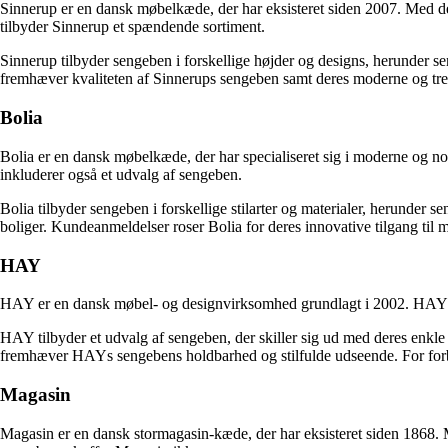
Sinnerup er en dansk møbelkæde, der har eksisteret siden 2007. Med de
tilbyder Sinnerup et spændende sortiment.
Sinnerup tilbyder sengeben i forskellige højder og designs, herunder s
fremhæver kvaliteten af Sinnerups sengeben samt deres moderne og trend
Bolia
Bolia er en dansk møbelkæde, der har specialiseret sig i moderne og no
inkluderer også et udvalg af sengeben.
Bolia tilbyder sengeben i forskellige stilarter og materialer, herunder s
boliger. Kundeanmeldelser roser Bolia for deres innovative tilgang til 
HAY
HAY er en dansk møbel- og designvirksomhed grundlagt i 2002. HAY har
HAY tilbyder et udvalg af sengeben, der skiller sig ud med deres enkle
fremhæver HAYs sengebens holdbarhed og stilfulde udseende. For forbrug
Magasin
Magasin er en dansk stormagasin-kæde, der har eksisteret siden 1868.