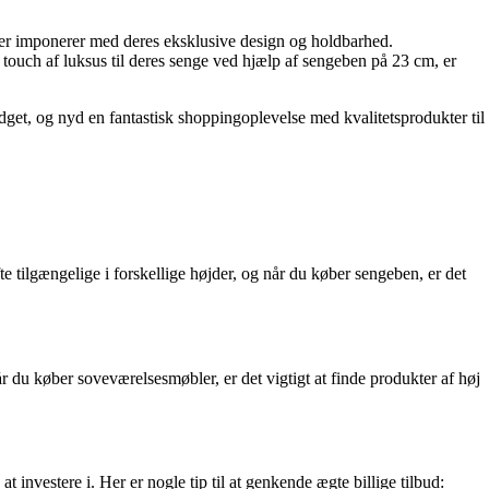
 der imponerer med deres eksklusive design og holdbarhed.
touch af luksus til deres senge ved hjælp af sengeben på 23 cm, er
dget, og nyd en fantastisk shoppingoplevelse med kvalitetsprodukter til
te tilgængelige i forskellige højder, og når du køber sengeben, er det
 du køber soveværelsesmøbler, er det vigtigt at finde produkter af høj
 investere i. Her er nogle tip til at genkende ægte billige tilbud: