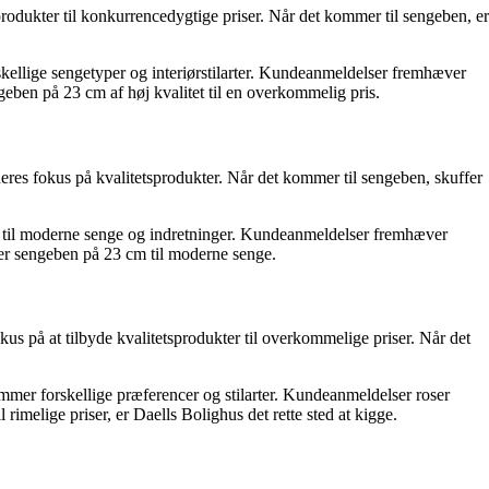
produkter til konkurrencedygtige priser. Når det kommer til sengeben, er
rskellige sengetyper og interiørstilarter. Kundeanmeldelser fremhæver
engeben på 23 cm af høj kvalitet til en overkommelig pris.
eres fokus på kvalitetsprodukter. Når det kommer til sengeben, skuffer
kt til moderne senge og indretninger. Kundeanmeldelser fremhæver
ger sengeben på 23 cm til moderne senge.
us på at tilbyde kvalitetsprodukter til overkommelige priser. Når det
mmer forskellige præferencer og stilarter. Kundeanmeldelser roser
imelige priser, er Daells Bolighus det rette sted at kigge.