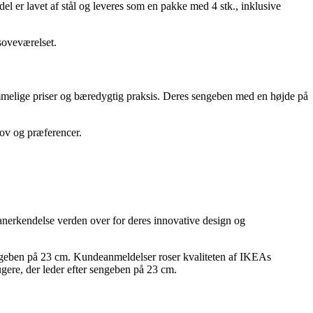
del er lavet af stål og leveres som en pakke med 4 stk., inklusive
soveværelset.
ommelige priser og bæredygtig praksis. Deres sengeben med en højde på
ov og præferencer.
anerkendelse verden over for deres innovative design og
sengeben på 23 cm. Kundeanmeldelser roser kvaliteten af IKEAs
ugere, der leder efter sengeben på 23 cm.