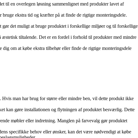
r det til en overlegen løsning sammenlignet med produkter lavet af
r bruge ekstra tid og kræfter på at finde de rigtige monteringsdele.
ør det muligt at bruge produktet i forskellige miljøer og til forskellige
 æstetisk tiltalende. Det er en fordel i forhold til produkter med mindre
 dig om at købe ekstra tilbehør eller finde de rigtige monteringsdele
vis man har brug for større eller mindre ben, vil dette produkt ikke
ket kan gøre installationen og flytningen af produktet besværlig. Dette
rende møbler eller indretning. Manglen på farvevalg gør produktet
dens specifikke behov eller ønsker, kan det være nødvendigt at købe
 beslagsmuligheder.