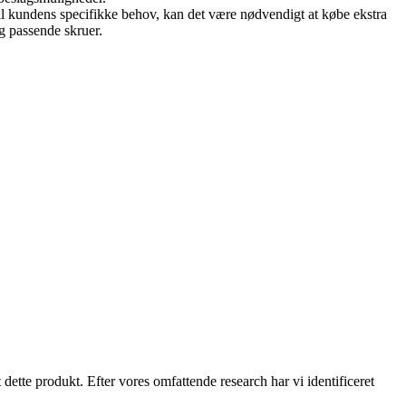
 til kundens specifikke behov, kan det være nødvendigt at købe ekstra
og passende skruer.
ette produkt. Efter vores omfattende research har vi identificeret