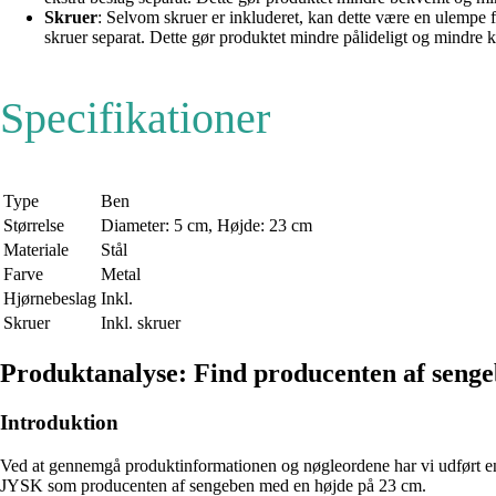
Skruer
: Selvom skruer er inkluderet, kan dette være en ulempe f
skruer separat. Dette gør produktet mindre pålideligt og mindre k
Specifikationer
Type
Ben
Størrelse
Diameter: 5 cm, Højde: 23 cm
Materiale
Stål
Farve
Metal
Hjørnebeslag
Inkl.
Skruer
Inkl. skruer
Produktanalyse: Find producenten af seng
Introduktion
Ved at gennemgå produktinformationen og nøgleordene har vi udført en g
JYSK som producenten af sengeben med en højde på 23 cm.