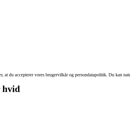
rer, at du accepterer vores brugervilkår og persondatapolitik. Du kan nat
 hvid