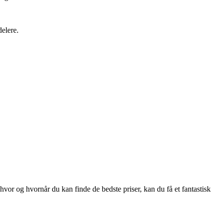
elere.
vor og hvornår du kan finde de bedste priser, kan du få et fantastisk