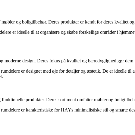
 møbler og boligtilbehør. Deres produkter er kendt for deres kvalitet og
lere er ideelle til at organisere og skabe forskellige områder i hjemme
 og moderne design. Deres fokus på kvalitet og bæredygtighed gør dem 
umdelere er designet med øje for detaljer og æstetik. De er ideelle til 
t.
nktionelle produkter. Deres sortiment omfatter møbler og boligtilbehør,
mdelere er karakteristiske for HAYs minimalistiske stil og smarte desi