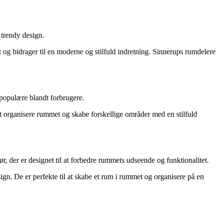
 trendy design.
t og bidrager til en moderne og stilfuld indretning. Sinnerups rumdelere
populære blandt forbrugere.
at organisere rummet og skabe forskellige områder med en stilfuld
 der er designet til at forbedre rummets udseende og funktionalitet.
gn. De er perfekte til at skabe et rum i rummet og organisere på en