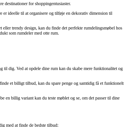
e destinationer for shoppingentusiaster.
ideelle til at organisere og tilføje en dekorativ dimension til
 eller trendy design, kan du finde det perfekte rumdelingsmøbel hos
produkt som rumdeler med otte rum.
 til dig. Ved at opdele dine rum kan du skabe mere funktionalitet og
inde et billigt tilbud, kan du spare penge og samtidig få et funktionelt
 en billig variant kan du teste møblet og se, om det passer til dine
dig med at finde de bedste tilbud: