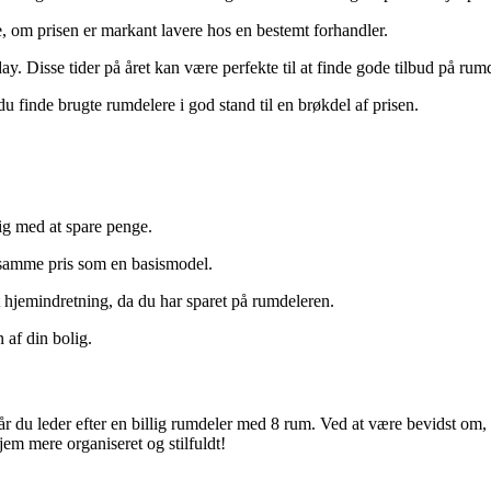
, om prisen er markant lavere hos en bestemt forhandler.
 Disse tider på året kan være perfekte til at finde gode tilbud på rumd
 finde brugte rumdelere i god stand til en brøkdel af prisen.
dig med at spare penge.
n samme pris som en basismodel.
t hjemindretning, da du har sparet på rumdeleren.
af din bolig.
r du leder efter en billig rumdeler med 8 rum. Ved at være bevidst om, h
jem mere organiseret og stilfuldt!