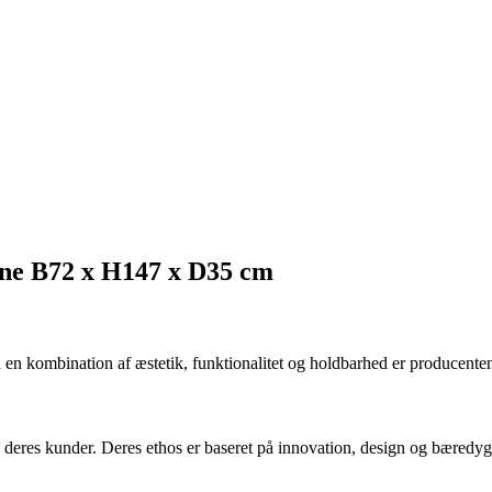
ene B72 x H147 x D35 cm
d en kombination af æstetik, funktionalitet og holdbarhed er producente
til deres kunder. Deres ethos er baseret på innovation, design og bæredyg