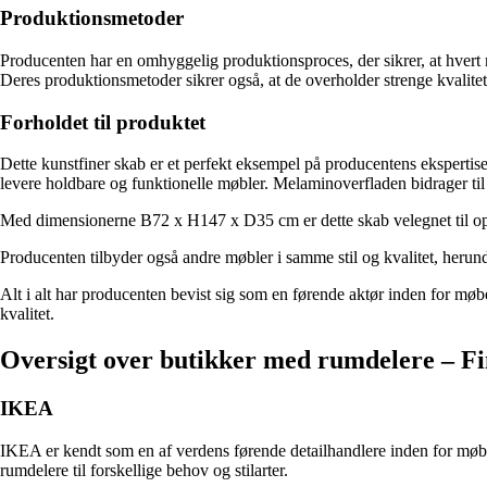
Produktionsmetoder
Producenten har en omhyggelig produktionsproces, der sikrer, at hver
Deres produktionsmetoder sikrer også, at de overholder strenge kvalitet
Forholdet til produktet
Dette kunstfiner skab er et perfekt eksempel på producentens ekspertis
levere holdbare og funktionelle møbler. Melaminoverfladen bidrager til 
Med dimensionerne B72 x H147 x D35 cm er dette skab velegnet til opbev
Producenten tilbyder også andre møbler i samme stil og kvalitet, herund
Alt i alt har producenten bevist sig som en førende aktør inden for møbel
kvalitet.
Oversigt over butikker med rumdelere – F
IKEA
IKEA er kendt som en af verdens førende detailhandlere inden for møble
rumdelere til forskellige behov og stilarter.