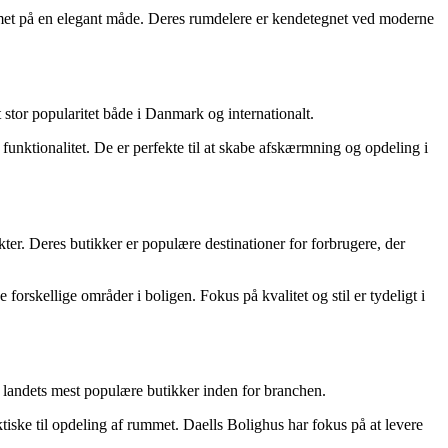
ummet på en elegant måde. Deres rumdelere er kendetegnet ved moderne
 stor popularitet både i Danmark og internationalt.
nktionalitet. De er perfekte til at skabe afskærmning og opdeling i
ter. Deres butikker er populære destinationer for forbrugere, der
orskellige områder i boligen. Fokus på kvalitet og stil er tydeligt i
 landets mest populære butikker inden for branchen.
iske til opdeling af rummet. Daells Bolighus har fokus på at levere