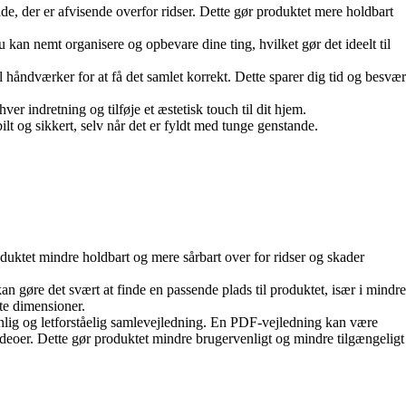
de, der er afvisende overfor ridser. Dette gør produktet mere holdbart
an nemt organisere og opbevare dine ting, hvilket gør det ideelt til
 håndværker for at få det samlet korrekt. Dette sparer dig tid og besvær
er indretning og tilføje et æstetisk touch til dit hjem.
bilt og sikkert, selv når det er fyldt med tunge genstande.
oduktet mindre holdbart og mere sårbart over for ridser og skader
gøre det svært at finde en passende plads til produktet, især i mindre
te dimensioner.
lig og letforståelig samlevejledning. En PDF-vejledning kan være
videoer. Dette gør produktet mindre brugervenligt og mindre tilgængeligt