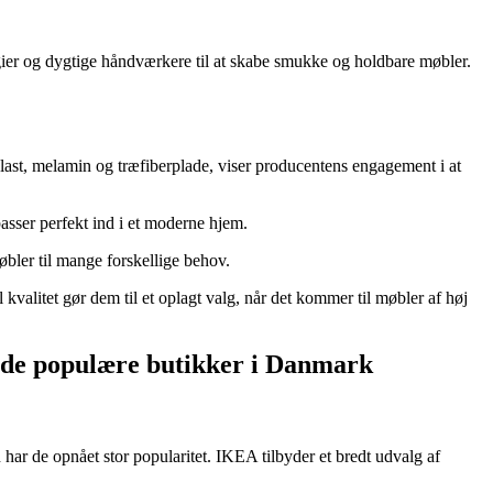
ier og dygtige håndværkere til at skabe smukke og holdbare møbler.
plast, melamin og træfiberplade, viser producentens engagement i at
asser perfekt ind i et moderne hjem.
øbler til mange forskellige behov.
 kvalitet gør dem til et oplagt valg, når det kommer til møbler af høj
ende populære butikker i Danmark
ar de opnået stor popularitet. IKEA tilbyder et bredt udvalg af