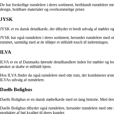
De har forskellige rumdelere i deres sortiment, heriblandt rumdelere m
design, holdbare materialer og overkommelige priser.
JYSK
JYSK er en dansk detailkæde, der tilbyder et bredt udvalg af møbler og 
JYSK har også rumdelere i deres sortiment, herunder rumdelere med ott
rummet, samtidig med at de tilføjer et stilfuldt touch til indretningen.
ILVA
ILVA er en af Danmarks førende detailhandlere inden for møbler og boli
ønsker at skabe et stilfuldt hjem.
Hos ILVA finder du også rumdelere med otte rum, der kombinerer æstetik o
ILVAs udvalg af rumdelere.
Daells Bolighus
Daells Bolighus er en dansk møbelkæde med en lang historie. Med deres 
Daells Bolighus tilbyder også rumdelere, herunder rumdelere med otte r
produkter af høj kvalitet til deres kunder.