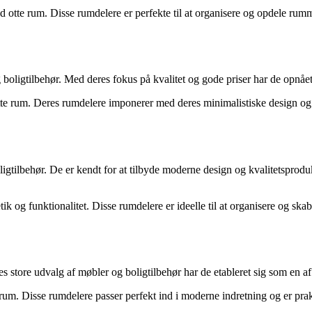
ed otte rum. Disse rumdelere er perfekte til at organisere og opdele r
boligtilbehør. Med deres fokus på kvalitet og gode priser har de opnået
e rum. Deres rumdelere imponerer med deres minimalistiske design og fu
gtilbehør. De er kendt for at tilbyde moderne design og kvalitetsproduk
g funktionalitet. Disse rumdelere er ideelle til at organisere og skabe f
store udvalg af møbler og boligtilbehør har de etableret sig som en af
um. Disse rumdelere passer perfekt ind i moderne indretning og er prakt