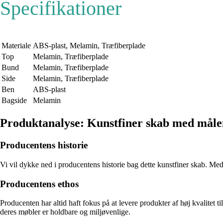
Specifikationer
Materiale
ABS-plast, Melamin, Træfiberplade
Top
Melamin, Træfiberplade
Bund
Melamin, Træfiberplade
Side
Melamin, Træfiberplade
Ben
ABS-plast
Bagside
Melamin
Produktanalyse: Kunstfiner skab med mål
Producentens historie
Vi vil dykke ned i producentens historie bag dette kunstfiner skab. Me
Producentens ethos
Producenten har altid haft fokus på at levere produkter af høj kvalitet 
deres møbler er holdbare og miljøvenlige.