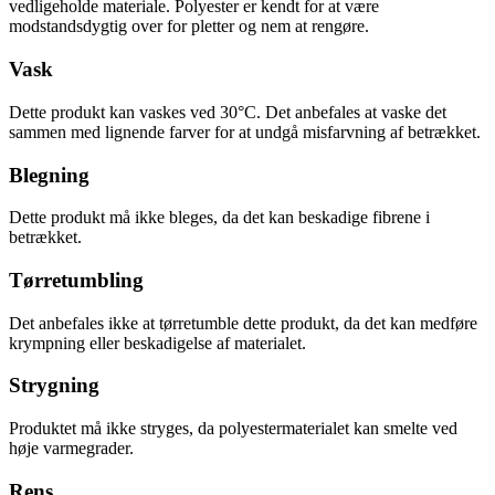
vedligeholde materiale. Polyester er kendt for at være
modstandsdygtig over for pletter og nem at rengøre.
Vask
Dette produkt kan vaskes ved 30°C. Det anbefales at vaske det
sammen med lignende farver for at undgå misfarvning af betrækket.
Blegning
Dette produkt må ikke bleges, da det kan beskadige fibrene i
betrækket.
Tørretumbling
Det anbefales ikke at tørretumble dette produkt, da det kan medføre
krympning eller beskadigelse af materialet.
Strygning
Produktet må ikke stryges, da polyestermaterialet kan smelte ved
høje varmegrader.
Rens