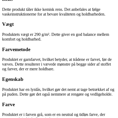
Dette produkt tåler ikke kemisk rens. Det anbefales at følge
vaskeinstruktionerne for at bevare kvaliteten og holdbarheden.
Vægt
Produktets vægt er 290 g/m². Dette giver en god balance mellem
komfort og holdbarhed.
Farvemetode
Produktet er garnfarvet, hvilket betyder, at trådene er farvet, før de
væves. Dette resulterer i vævede mønstre på begge sider af stoffet
og farver, der er mere holdbare.
Egenskab
Produktet har en lynlås, hvilket gør det nemt at tage betrækket af og
på puden. Dette gør det også nemmere at rengøre og vedligeholde.
Farve
Produktet er i farven grå, som er en neutral og tidløs farve, der