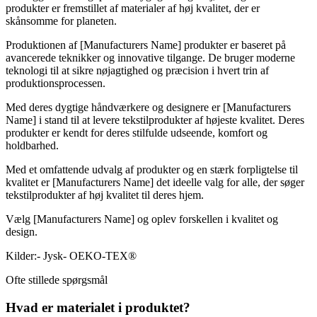
produkter er fremstillet af materialer af høj kvalitet, der er
skånsomme for planeten.
Produktionen af [Manufacturers Name] produkter er baseret på
avancerede teknikker og innovative tilgange. De bruger moderne
teknologi til at sikre nøjagtighed og præcision i hvert trin af
produktionsprocessen.
Med deres dygtige håndværkere og designere er [Manufacturers
Name] i stand til at levere tekstilprodukter af højeste kvalitet. Deres
produkter er kendt for deres stilfulde udseende, komfort og
holdbarhed.
Med et omfattende udvalg af produkter og en stærk forpligtelse til
kvalitet er [Manufacturers Name] det ideelle valg for alle, der søger
tekstilprodukter af høj kvalitet til deres hjem.
Vælg [Manufacturers Name] og oplev forskellen i kvalitet og
design.
Kilder:- Jysk- OEKO-TEX®
Ofte stillede spørgsmål
Hvad er materialet i produktet?