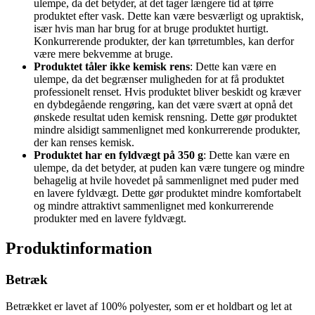
ulempe, da det betyder, at det tager længere tid at tørre
produktet efter vask. Dette kan være besværligt og upraktisk,
især hvis man har brug for at bruge produktet hurtigt.
Konkurrerende produkter, der kan tørretumbles, kan derfor
være mere bekvemme at bruge.
Produktet tåler ikke kemisk rens
: Dette kan være en
ulempe, da det begrænser muligheden for at få produktet
professionelt renset. Hvis produktet bliver beskidt og kræver
en dybdegående rengøring, kan det være svært at opnå det
ønskede resultat uden kemisk rensning. Dette gør produktet
mindre alsidigt sammenlignet med konkurrerende produkter,
der kan renses kemisk.
Produktet har en fyldvægt på 350 g
: Dette kan være en
ulempe, da det betyder, at puden kan være tungere og mindre
behagelig at hvile hovedet på sammenlignet med puder med
en lavere fyldvægt. Dette gør produktet mindre komfortabelt
og mindre attraktivt sammenlignet med konkurrerende
produkter med en lavere fyldvægt.
Produktinformation
Betræk
Betrækket er lavet af 100% polyester, som er et holdbart og let at