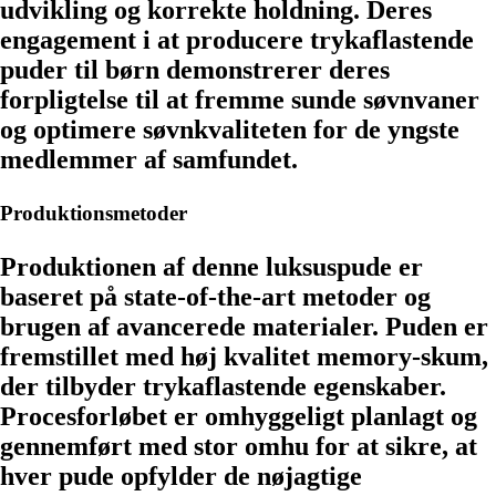
udvikling og korrekte holdning. Deres
engagement i at producere trykaflastende
puder til børn demonstrerer deres
forpligtelse til at fremme sunde søvnvaner
og optimere søvnkvaliteten for de yngste
medlemmer af samfundet.
Produktionsmetoder
Produktionen af denne luksuspude er
baseret på state-of-the-art metoder og
brugen af ​​avancerede materialer. Puden er
fremstillet med høj kvalitet memory-skum,
der tilbyder trykaflastende egenskaber.
Procesforløbet er omhyggeligt planlagt og
gennemført med stor omhu for at sikre, at
hver pude opfylder de nøjagtige