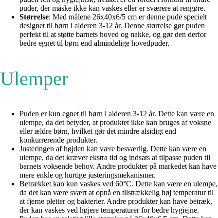
puder, der måske ikke kan vaskes eller er sværere at rengøre.
Størrelse
: Med målene 26x40x6/5 cm er denne pude specielt
designet til børn i alderen 3-12 år. Denne størrelse gør puden
perfekt til at støtte barnets hoved og nakke, og gør den derfor
bedre egnet til børn end almindelige hovedpuder.
Ulemper
Puden er kun egnet til børn i alderen 3-12 år. Dette kan være en
ulempe, da det betyder, at produktet ikke kan bruges af voksne
eller ældre børn, hvilket gør det mindre alsidigt end
konkurrerende produkter.
Justeringen af højden kan være besværlig. Dette kan være en
ulempe, da det kræver ekstra tid og indsats at tilpasse puden til
barnets voksende behov. Andre produkter på markedet kan have
mere enkle og hurtige justeringsmekanismer.
Betrækket kan kun vaskes ved 60°C. Dette kan være en ulempe,
da det kan være svært at opnå en tilstrækkelig høj temperatur til
at fjerne pletter og bakterier. Andre produkter kan have betræk,
der kan vaskes ved højere temperaturer for bedre hygiejne.